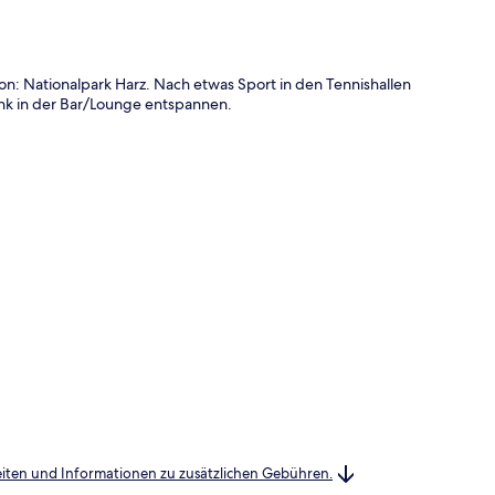
n: Nationalpark Harz. Nach etwas Sport in den Tennishallen
nk in der Bar/Lounge entspannen.
heiten und Informationen zu zusätzlichen Gebühren.