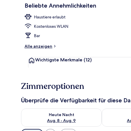
Beliebte Annehmlichkeiten
Bar (in der U
Haustiere erlaubt
Kostenloses WLAN
Bar
Alle anzeigen
Wichtigste Merkmale
(12)
Zimmeroptionen
Überprüfe die Verfügbarkeit für diese D
Überprüfe die Verfügbarkeit für heute Nacht, Aug. 8
Überprüfe die
Heute Nacht
Aug. 8 - Aug. 9
Au