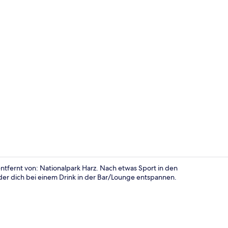
Doppelzimme
tfernt von: Nationalpark Harz. Nach etwas Sport in den
der dich bei einem Drink in der Bar/Lounge entspannen.
Innenbereic