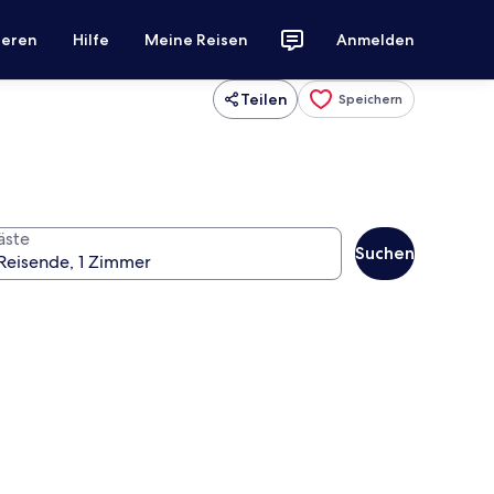
ieren
Hilfe
Meine Reisen
Anmelden
Teilen
Speichern
äste
Suchen