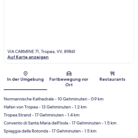
VIA CARMINE 71, Tropea, VV, 89861
Auf Karte anzeigen
Karte
In der Umgebung
Fortbewegung vor
Restaurants
Ort
Normannische Kathedrale
- 10 Gehminuten
- 0.9 km
Hafen von Tropea
- 13 Gehminuten
- 1.2 km
Tropea Strand
- 17 Gehminuten
- 1.4 km
Convento di Santa Maria dell'Isola
- 17 Gehminuten
- 1.5 km
Spiaggia della Rotonda
- 17 Gehminuten
- 1.5 km