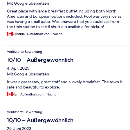
Mit Google übersetzen
Great place with large breakfast buffet including both North
American and European options included. Pool was very nice as
was having a small patio. Was unaware that you could call from
the train station to see if shuttle is available for pickup!
Cynthia, Aufenthalt von 1 Nacht
Verifizierte Bewertung
10/10 – Außergewöhnlich
4. Apr. 2025
Mit Google übersetzen
It was a great stay, great staff and a lovely breakfast. The town is
safe and beautiful to explore.
Kari, Aufenthalt von 1 Nacht
Verifizierte Bewertung
10/10 – Außergewöhnlich
29. Juni 2023