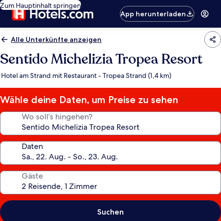
Zum Hauptinhalt springen
App herunterladen
Alle Unterkünfte anzeigen
Sentido Michelizia Tropea Resort
Hotel am Strand mit Restaurant - Tropea Strand (1,4 km)
Wähle deine Daten, um Preise zu sehen
Wo soll’s hingehen?
Daten
Gäste
Suchen