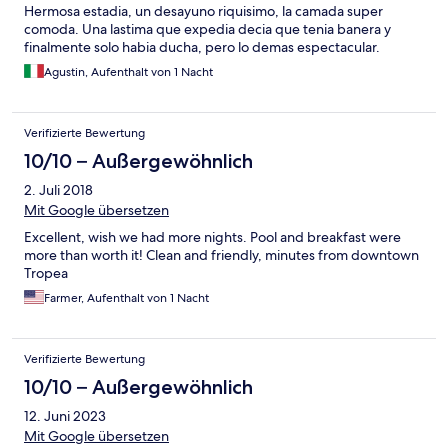
Hermosa estadia, un desayuno riquisimo, la camada super
comoda. Una lastima que expedia decia que tenia banera y
finalmente solo habia ducha, pero lo demas espectacular.
Agustin, Aufenthalt von 1 Nacht
Verifizierte Bewertung
10/10 – Außergewöhnlich
2. Juli 2018
Mit Google übersetzen
Excellent, wish we had more nights. Pool and breakfast were
more than worth it! Clean and friendly, minutes from downtown
Tropea
Farmer, Aufenthalt von 1 Nacht
Verifizierte Bewertung
10/10 – Außergewöhnlich
12. Juni 2023
Mit Google übersetzen