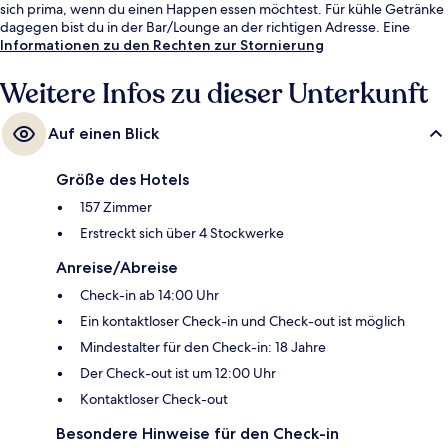
sich prima, wenn du einen Happen essen möchtest. Für kühle Getränke
dagegen bist du in der Bar/Lounge an der richtigen Adresse. Eine
Poolbar, Fitnessmöglichkeiten und ein Tennisplatz im Freien sind
Informationen zu den Rechten zur Stornierung
weitere Highlights.
Weitere Infos zu dieser Unterkunft
Auf einen Blick
Größe des Hotels
157 Zimmer
Erstreckt sich über 4 Stockwerke
Anreise/Abreise
Check-in ab 14:00 Uhr
Ein kontaktloser Check-in und Check-out ist möglich
Mindestalter für den Check-in: 18 Jahre
Der Check-out ist um 12:00 Uhr
Kontaktloser Check-out
Besondere Hinweise für den Check-in