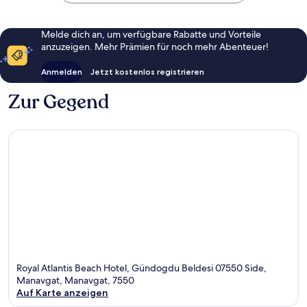
Bewert
94
Manavgat
Bewertungen
Melde dich an, um verfügbare Rabatte und Vorteile
anzuzeigen. Mehr Prämien für noch mehr Abenteuer!
Anmelden
Jetzt kostenlos registrieren
Zur Gegend
Royal Atlantis Beach Hotel, Gündogdu Beldesi 07550 Side,
Manavgat, Manavgat, 7550
Auf Karte anzeigen