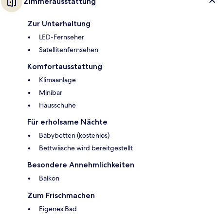
Zimmerausstattung
Zur Unterhaltung
LED-Fernseher
Satellitenfernsehen
Komfortausstattung
Klimaanlage
Minibar
Hausschuhe
Für erholsame Nächte
Babybetten (kostenlos)
Bettwäsche wird bereitgestellt
Besondere Annehmlichkeiten
Balkon
Zum Frischmachen
Eigenes Bad