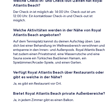
Welche Check-in- und Check-out-Zeiten hat Royal
Atlantis Beach?
Der Check-in ist möglich ab: 14:00 Uhr. Check-out ist um
12:00 Uhr. Ein kontaktloser Check-in und Check-out ist
möglich.
Welche Aktivitäten werden in der Nähe von Royal
Atlantis Beach angeboten?
Auf dem Tennisplatz kannst du deinen Aufschlag üben. Lass
dich bei einer Behandlung im Wellnessbereich verwöhnen und
entspanne in den Innen- und Außenpools. Royal Atlantis Beach
hat zudem einen Privatstrand, eine Wasserrutsche und eine
Sauna sowie ein Türkisches Bad/einen Hamam, ein
Spielzimmer/Arcade-Spiele, und einen Garten.
Verfügt Royal Atlantis Beach über Restaurants oder
gibt es welche in der Nähe?
Ja, es gibt ein Restaurant vor Ort.
Bietet Royal Atlantis Beach private Außenbereiche?
Ja, in jedem Zimmer gibt es einen Balkon.