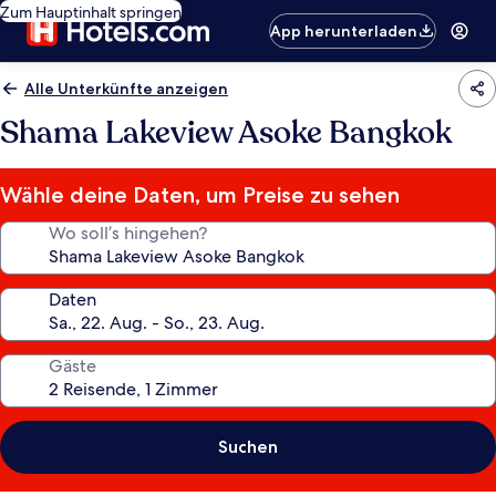
Zum Hauptinhalt springen
App herunterladen
Alle Unterkünfte anzeigen
Shama Lakeview Asoke Bangkok
Wähle deine Daten, um Preise zu sehen
Wo soll’s hingehen?
Daten
Gäste
Suchen