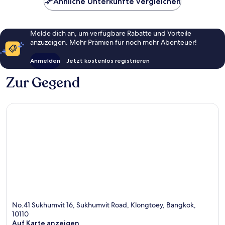
Ähnliche Unterkünfte vergleichen
Melde dich an, um verfügbare Rabatte und Vorteile
anzuzeigen. Mehr Prämien für noch mehr Abenteuer!
Anmelden
Jetzt kostenlos registrieren
Zur Gegend
No.41 Sukhumvit 16, Sukhumvit Road, Klongtoey, Bangkok,
10110
Auf Karte anzeigen