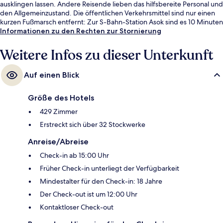
ausklingen lassen. Andere Reisende lieben das hilfsbereite Personal und
den Allgemeinzustand. Die öffentlichen Verkehrsmittel sind nur einen
kurzen Fußmarsch entfernt: Zur S-Bahn-Station Asok sind es 10 Minuten
und zur U-Bahn-Station Sukhumvit 10 Minuten.
Informationen zu den Rechten zur Stornierung
Weitere Infos zu dieser Unterkunft
Auf einen Blick
Größe des Hotels
429 Zimmer
Erstreckt sich über 32 Stockwerke
Anreise/Abreise
Check-in ab 15:00 Uhr
Früher Check-in unterliegt der Verfügbarkeit
Mindestalter für den Check-in: 18 Jahre
Der Check-out ist um 12:00 Uhr
Kontaktloser Check-out