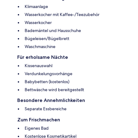
Klimaanlage
Wasserkocher mit Kaffee-/Teezubehör
Wasserkocher
Bademäntel und Hausschuhe
Bügeleisen/Bügelbrett
Waschmaschine
Für erholsame Nächte
Kissenauswahl
Verdunkelungsvorhänge
Babybetten (kostenlos)
Bettwäsche wird bereitgestellt
Besondere Annehmlichkeiten
Separate Essbereiche
Zum Frischmachen
Eigenes Bad
Kostenlose Kosmetikartikel