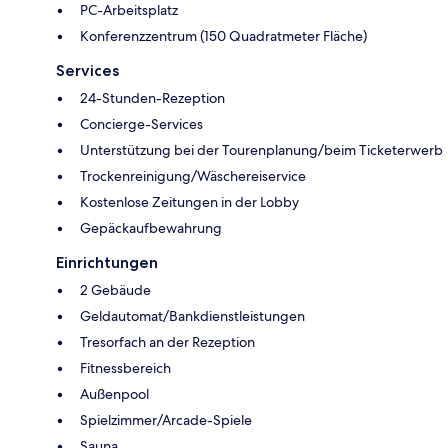
PC-Arbeitsplatz
Konferenzzentrum (150 Quadratmeter Fläche)
Services
24-Stunden-Rezeption
Concierge-Services
Unterstützung bei der Tourenplanung/beim Ticketerwerb
Trockenreinigung/Wäschereiservice
Kostenlose Zeitungen in der Lobby
Gepäckaufbewahrung
Einrichtungen
2 Gebäude
Geldautomat/Bankdienstleistungen
Tresorfach an der Rezeption
Fitnessbereich
Außenpool
Spielzimmer/Arcade-Spiele
Sauna