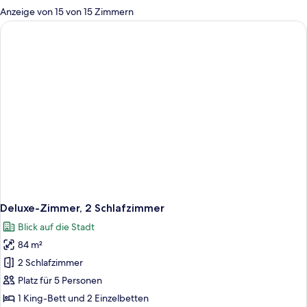
für
Anzeige von 15 von 15 Zimmern
Zimmer
Deluxe-Zimmer, 2 Schlafzimmer
Blick auf die Stadt
84 m²
2 Schlafzimmer
Platz für 5 Personen
1 King-Bett und 2 Einzelbetten