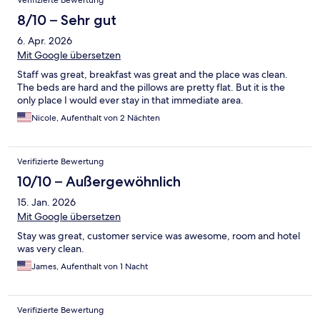
Verifizierte Bewertung
8/10 – Sehr gut
6. Apr. 2026
Mit Google übersetzen
Staff was great, breakfast was great and the place was clean.
The beds are hard and the pillows are pretty flat. But it is the
only place I would ever stay in that immediate area.
Nicole, Aufenthalt von 2 Nächten
Verifizierte Bewertung
10/10 – Außergewöhnlich
15. Jan. 2026
Mit Google übersetzen
Stay was great, customer service was awesome, room and hotel
was very clean.
James, Aufenthalt von 1 Nacht
Verifizierte Bewertung