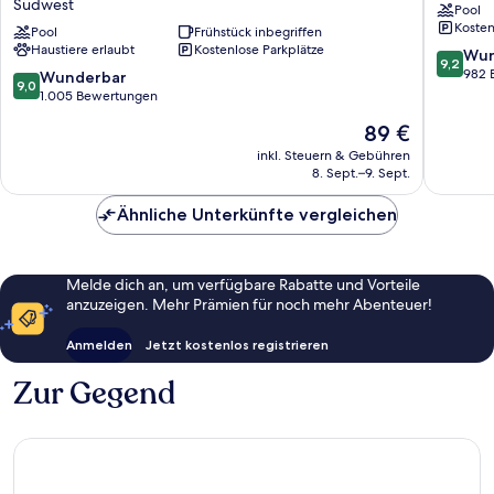
Südwest
Pool
&
West
Kosten
Suites
Pool
Frühstück inbegriffen
Little
Haustiere erlaubt
Kostenlose Parkplätze
Little
Rock
9.2
Wun
9,2
Rock-
West
von
982 
9.0
Wunderbar
9,0
West
Little
10,
von
1.005 Bewertungen
by
Rock
Wunder
10,
Der
89 €
IHG
982
Wunderbar,
Preis
Südwest
Bewert
1.005
inkl. Steuern & Gebühren
beträgt
8. Sept.–9. Sept.
Bewertungen
89 €
Ähnliche Unterkünfte vergleichen
Melde dich an, um verfügbare Rabatte und Vorteile
anzuzeigen. Mehr Prämien für noch mehr Abenteuer!
Anmelden
Jetzt kostenlos registrieren
Zur Gegend