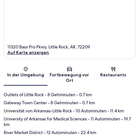
11320 Bass Pro Pkwy, Little Rock, AR, 72209
Auf Karte anzeigen
Karte
In der Umgebung
Fortbewegung vor
Restaurants
Ort
Outlets of Little Rock
- 8 Gehminuten
- 0.7 km
Gateway Town Center
- 8 Gehminuten
- 0.7 km
Universität von Arkansas-Little Rock
- 10 Autominuten
- 11.4 km
University of Arkansas for Medical Sciences
- 11 Autominuten
- 19.7
km
River Market District
- 12 Autominuten
- 22.4 km