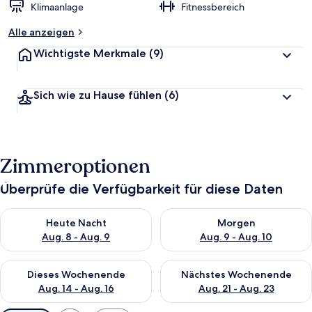
Klimaanlage
Fitnessbereich
Alle anzeigen
Wichtigste Merkmale
(9)
Sich wie zu Hause fühlen
(6)
Zimmeroptionen
Überprüfe die Verfügbarkeit für diese Daten
Überprüfe die Verfügbarkeit für heute Nacht, Aug. 8 - Aug. 9.
Überprüfe die Verfügbarkeit f
Heute Nacht
Morgen
Aug. 8 - Aug. 9
Aug. 9 - Aug. 10
Überprüfe die Verfügbarkeit für dieses Wochenende, Aug. 14 -
Überprüfe die Verfügbarkeit f
Dieses Wochenende
Nächstes Wochenende
Aug. 14 - Aug. 16
Aug. 21 - Aug. 23