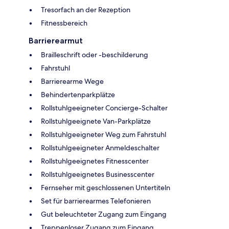
Tresorfach an der Rezeption
Fitnessbereich
Barrierearmut
Brailleschrift oder -beschilderung
Fahrstuhl
Barrierearme Wege
Behindertenparkplätze
Rollstuhlgeeigneter Concierge-Schalter
Rollstuhlgeeignete Van-Parkplätze
Rollstuhlgeeigneter Weg zum Fahrstuhl
Rollstuhlgeeigneter Anmeldeschalter
Rollstuhlgeeignetes Fitnesscenter
Rollstuhlgeeignetes Businesscenter
Fernseher mit geschlossenen Untertiteln
Set für barrierearmes Telefonieren
Gut beleuchteter Zugang zum Eingang
Treppenloser Zugang zum Eingang