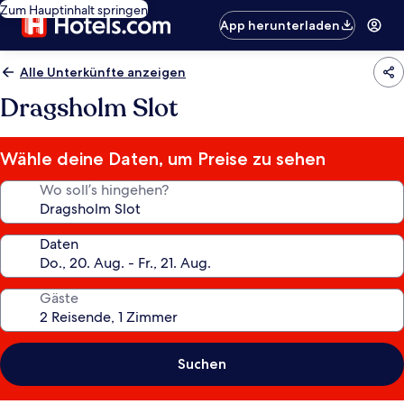
Zum Hauptinhalt springen
App herunterladen
Alle Unterkünfte anzeigen
Dragsholm Slot
Wähle deine Daten, um Preise zu sehen
Wo soll’s hingehen?
Daten
Gäste
Suchen