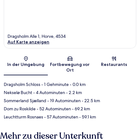
Dragsholm Alle 1, Horve, 4534
Auf Karte anzeigen
Karte
In der Umgebung
Fortbewegung vor
Restaurants
Ort
Dragsholm Schloss
- 1 Gehminute
- 0.0 km
Nekselø Bucht
- 4 Autominuten
- 2.2 km
Sommerland Sjælland
- 19 Autominuten
- 22.5 km
Dom zu Roskilde
- 52 Autominuten
- 69.2 km
Leuchtturm Rosnaes
- 57 Autominuten
- 59.1 km
Mehr zu dieser Unterkunft