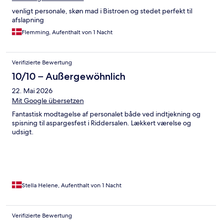
venligt personale, skøn mad i Bistroen og stedet perfekt til
afslapning
Flemming, Aufenthalt von 1 Nacht
Verifizierte Bewertung
10/10 – Außergewöhnlich
22. Mai 2026
Mit Google übersetzen
Fantastisk modtagelse af personalet både ved indtjekning og
spisning til aspargesfest i Riddersalen. Lækkert værelse og
udsigt.
Stella Helene, Aufenthalt von 1 Nacht
Verifizierte Bewertung