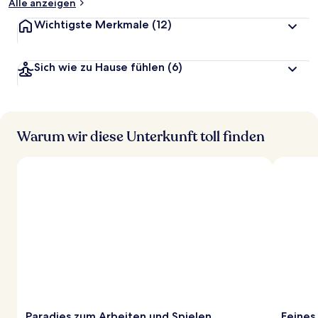
Alle anzeigen
Wichtigste Merkmale
(12)
Sich wie zu Hause fühlen
(6)
Warum wir diese Unterkunft toll finden
Paradies zum Arbeiten und Spielen
Feines