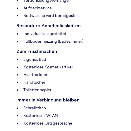
Verdunkelungsvorhänge
Aufdeckservice
Bettwäsche wird bereitgestellt
Besondere Annehmlichkeiten
Individuell ausgestattet
Fußbodenheizung (Badezimmer)
Zum Frischmachen
Eigenes Bad
Kostenlose Kosmetikartikel
Haartrockner
Handtücher
Toilettenpapier
Immer in Verbindung bleiben
Schreibtisch
Kostenloses WLAN
Kostenlose Ortsgespräche