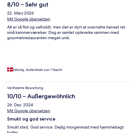
8/10 – Sehr gut
22. März 2026
Mit Google übersetzen
Alt er så flot og velholdt, men det er dyrt at overnatte henset ret
små kammerværelser. Dog er samlet oplevelse sammen med
gourmetrestauranten meget unik.
Nikolaj, Aufenthalt von 1 Nacht
Verifizierte Bewertung
10/10 – Außergewöhnlich
26. Dez. 2024
Mit Google übersetzen
Smukt og god service
Smukt sted. God service. Dejlig morgenmad med hjemmebagt
boller.