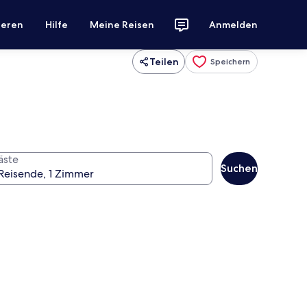
ieren
Hilfe
Meine Reisen
Anmelden
Teilen
Speichern
äste
Suchen