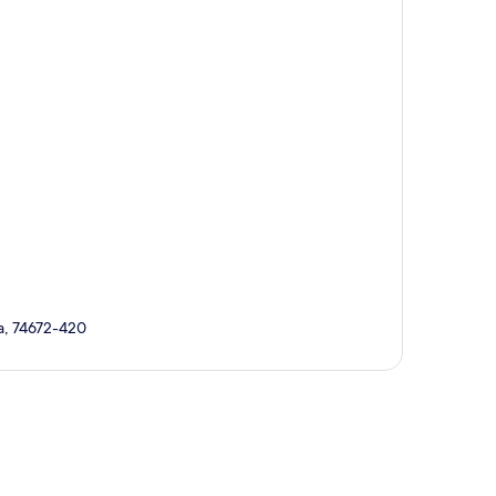
a, 74672-420