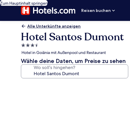
Zum Hauptinhalt springen
Reisen buchen
Alle Unterkünfte anzeigen
Hotel Santos Dumont
3.5-
Sterne-
Hotel in Goiânia mit Außenpool und Restaurant
Unterkunft
Wähle deine Daten, um Preise zu sehen
Wo soll’s hingehen?
Fotogalerie
von
Hotel
Santos
Dumont