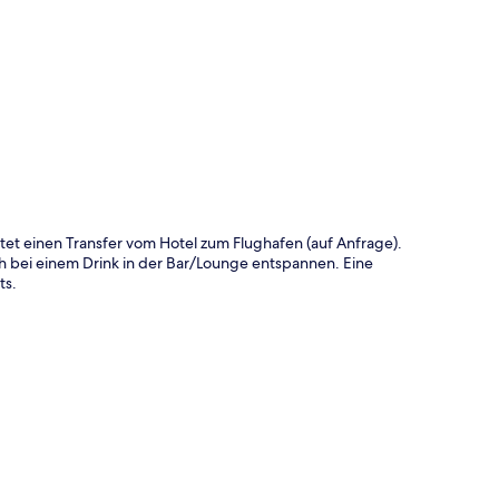
te
tet einen Transfer vom Hotel zum Flughafen (auf Anfrage).
h bei einem Drink in der Bar/Lounge entspannen. Eine
ts.