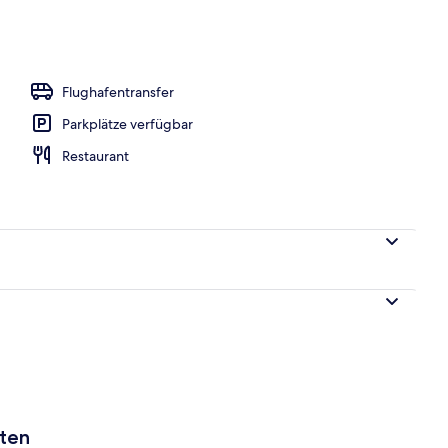
iegestühle
Flughafentransfer
Parkplätze verfügbar
Restaurant
aten