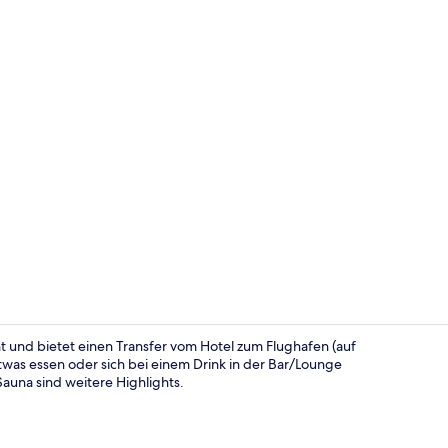
Eingangsber
t und bietet einen Transfer vom Hotel zum Flughafen (auf
was essen oder sich bei einem Drink in der Bar/Lounge
auna sind weitere Highlights.
Deluxe | Min