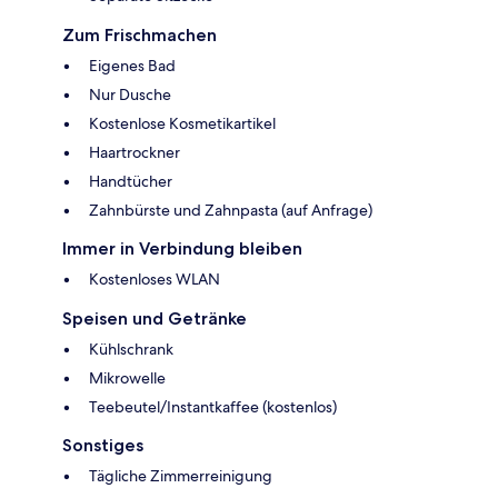
Zum Frischmachen
Eigenes Bad
Nur Dusche
Kostenlose Kosmetikartikel
Haartrockner
Handtücher
Zahnbürste und Zahnpasta (auf Anfrage)
Immer in Verbindung bleiben
Kostenloses WLAN
Speisen und Getränke
Kühlschrank
Mikrowelle
Teebeutel/Instantkaffee (kostenlos)
Sonstiges
Tägliche Zimmerreinigung