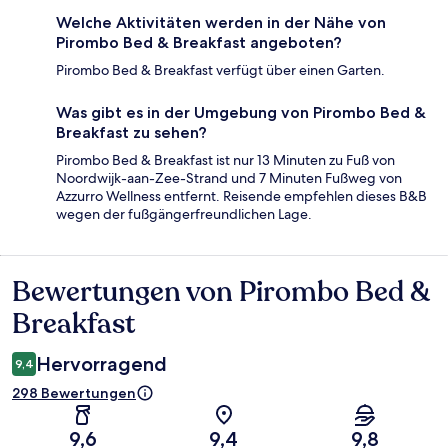
Welche Aktivitäten werden in der Nähe von
Pirombo Bed & Breakfast angeboten?
Pirombo Bed & Breakfast verfügt über einen Garten.
Was gibt es in der Umgebung von Pirombo Bed &
Breakfast zu sehen?
Pirombo Bed & Breakfast ist nur 13 Minuten zu Fuß von
Noordwijk-aan-Zee-Strand und 7 Minuten Fußweg von
Azzurro Wellness entfernt. Reisende empfehlen dieses B&B
wegen der fußgängerfreundlichen Lage.
Bewertungen von Pirombo Bed &
Bewertungen
Breakfast
Hervorragend
9,4
298 Bewertungen
9,6
9,4
9,8