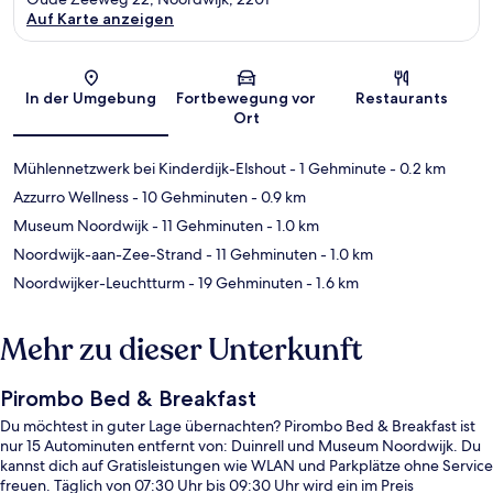
Auf Karte anzeigen
Karte
In der Umgebung
Fortbewegung vor
Restaurants
Ort
Mühlennetzwerk bei Kinderdijk-Elshout
- 1 Gehminute
- 0.2 km
Azzurro Wellness
- 10 Gehminuten
- 0.9 km
Museum Noordwijk
- 11 Gehminuten
- 1.0 km
Noordwijk-aan-Zee-Strand
- 11 Gehminuten
- 1.0 km
Noordwijker-Leuchtturm
- 19 Gehminuten
- 1.6 km
Mehr zu dieser Unterkunft
Pirombo Bed & Breakfast
Du möchtest in guter Lage übernachten? Pirombo Bed & Breakfast ist
nur 15 Autominuten entfernt von: Duinrell und Museum Noordwijk. Du
kannst dich auf Gratisleistungen wie WLAN und Parkplätze ohne Service
freuen. Täglich von 07:30 Uhr bis 09:30 Uhr wird ein im Preis