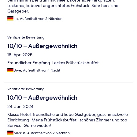
Sehr nah am Zentrum mit vielen, kostenlose Parkplätzen.
Leckeres, liebevoll angerichtetes Frühstück. Sehr herzliche
Gastgeber.
Iris, Aufenthalt von 2 Nächten
Verifizierte Bewertung
10/10 – Außergewöhnlich
18. Apr. 2025
Freundlicher Empfang. Leckes Frühstücksbuffet.
Uwe, Aufenthalt von 1 Nacht
Verifizierte Bewertung
10/10 – Außergewöhnlich
24. Juni 2024
Klasse Hotel, freundliche und liebe Gastgeber, geschmackvolle
Einrichtung, Mega Frühstücksbuffet , schönes Zimmer und top
Service! Gerne wieder!
Markus, Aufenthalt von 2 Nächten