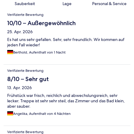
Sauberkeit
Lage
Personal & Service
Bewertungen
Verifizierte Bewertung
10/10 – Außergewöhnlich
25. Apr. 2026
Es hat uns sehr gefallen. Sehr, sehr freundlich. Wir kommen auf
jeden Fall wieder!
Berthold, Aufenthalt von 1 Nacht
Verifizierte Bewertung
8/10 – Sehr gut
13. Apr. 2026
Frühstück war frisch, reichlich und abwechslungsreich, sehr
lecker. Treppe ist sehr sehr steil, das Zimmer und das Bad klein,
aber sauber.
Angelika, Aufenthalt von 4 Nächten
Verifizierte Bewertung