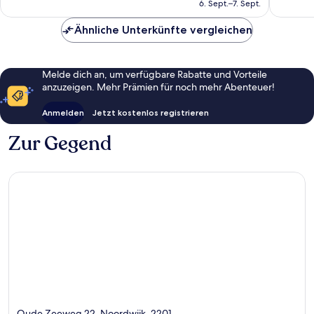
beträgt
6. Sept.–7. Sept.
140 €
Ähnliche Unterkünfte vergleichen
Melde dich an, um verfügbare Rabatte und Vorteile
anzuzeigen. Mehr Prämien für noch mehr Abenteuer!
Anmelden
Jetzt kostenlos registrieren
Zur Gegend
Oude Zeeweg 22, Noordwijk, 2201