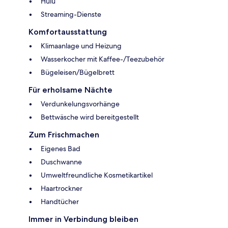
Hulu
Streaming-Dienste
Komfortausstattung
Klimaanlage und Heizung
Wasserkocher mit Kaffee-/Teezubehör
Bügeleisen/Bügelbrett
Für erholsame Nächte
Verdunkelungsvorhänge
Bettwäsche wird bereitgestellt
Zum Frischmachen
Eigenes Bad
Duschwanne
Umweltfreundliche Kosmetikartikel
Haartrockner
Handtücher
Immer in Verbindung bleiben