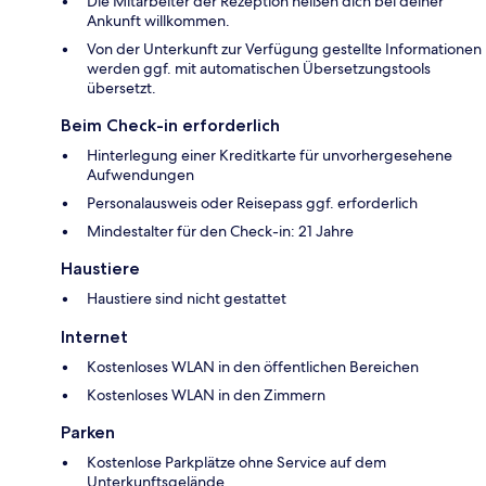
Die Mitarbeiter der Rezeption heißen dich bei deiner
Ankunft willkommen.
Von der Unterkunft zur Verfügung gestellte Informationen
werden ggf. mit automatischen Übersetzungstools
übersetzt.
Beim Check-in erforderlich
Hinterlegung einer Kreditkarte für unvorhergesehene
Aufwendungen
Personalausweis oder Reisepass ggf. erforderlich
Mindestalter für den Check-in: 21 Jahre
Haustiere
Haustiere sind nicht gestattet
Internet
Kostenloses WLAN in den öffentlichen Bereichen
Kostenloses WLAN in den Zimmern
Parken
Kostenlose Parkplätze ohne Service auf dem
Unterkunftsgelände