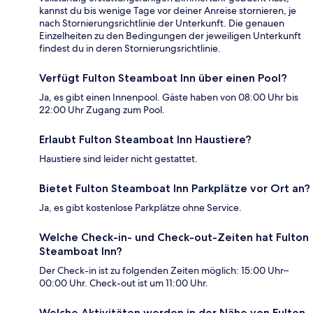
kannst du bis wenige Tage vor deiner Anreise stornieren, je
nach Stornierungsrichtlinie der Unterkunft. Die genauen
Einzelheiten zu den Bedingungen der jeweiligen Unterkunft
findest du in deren Stornierungsrichtlinie.
Verfügt Fulton Steamboat Inn über einen Pool?
Ja, es gibt einen Innenpool. Gäste haben von 08:00 Uhr bis
22:00 Uhr Zugang zum Pool.
Erlaubt Fulton Steamboat Inn Haustiere?
Haustiere sind leider nicht gestattet.
Bietet Fulton Steamboat Inn Parkplätze vor Ort an?
Ja, es gibt kostenlose Parkplätze ohne Service.
Welche Check-in- und Check-out-Zeiten hat Fulton
Steamboat Inn?
Der Check-in ist zu folgenden Zeiten möglich: 15:00 Uhr–
00:00 Uhr. Check-out ist um 11:00 Uhr.
Welche Aktivitäten werden in der Nähe von Fulton