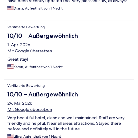
have been recently updated too. Very pleasant stay, as always!
Diana, Aufenthalt von 1 Nacht
Verifizierte Bewertung
10/10 – Außergewöhnlich
1. Apr. 2026
Mit Google übersetzen
Great stay!
Karen, Aufenthalt von 1 Nacht
Verifizierte Bewertung
10/10 – Außergewöhnlich
29. Mai 2026
Mit Google übersetzen
Very beautiful hotel, clean and well maintained. Staff are very
friendly and helpful. Near all areas attractions. Stayed there
before and definitely will in the future.
Liliya, Aufenthalt von 1 Nacht