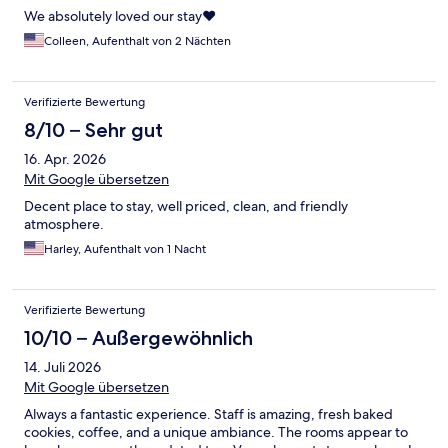
We absolutely loved our stay❤️
Colleen, Aufenthalt von 2 Nächten
Verifizierte Bewertung
8/10 – Sehr gut
16. Apr. 2026
Mit Google übersetzen
Decent place to stay, well priced, clean, and friendly
atmosphere.
Harley, Aufenthalt von 1 Nacht
Verifizierte Bewertung
10/10 – Außergewöhnlich
14. Juli 2026
Mit Google übersetzen
Always a fantastic experience. Staff is amazing, fresh baked
cookies, coffee, and a unique ambiance. The rooms appear to