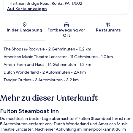
1 Hartman Bridge Road, Ronks, PA, 17602
Auf Karte anzeigen
Karte
In der Umgebung
Fortbewegung vor
Restaurants
Ort
The Shops @ Rockvale
- 2 Gehminuten
- 0.2 km
American Music Theatre Lancaster
- 11 Gehminuten
- 1.0 km
Amish-Farm und Haus
- 14 Gehminuten
- 1.3 km
Dutch Wonderland
- 2 Autominuten
- 2.9 km
Tanger Outlets
- 3 Autominuten
- 3.2 km
Mehr zu dieser Unterkunft
Fulton Steamboat Inn
Du möchtest in bester Lage übernachten? Fulton Steamboat Inn ist nur
5 Autominuten entfernt von: Dutch Wonderland und American Music
Theatre Lancaster. Nach einer Abkühlung im Innenpool kannst du im