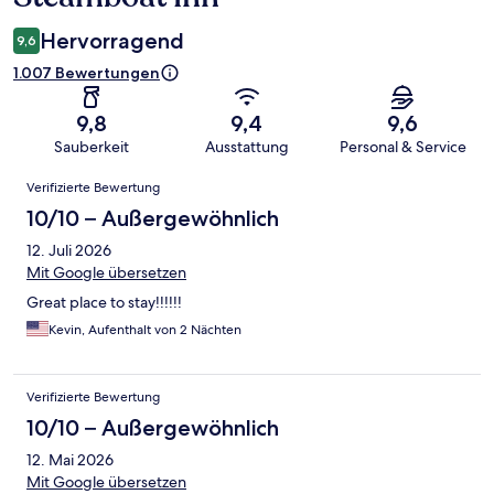
Hervorragend
9,6
1.007 Bewertungen
9,8
9,4
9,6
Sauberkeit
Ausstattung
Personal & Service
Bewertungen
Verifizierte Bewertung
10/10 – Außergewöhnlich
12. Juli 2026
Mit Google übersetzen
Great place to stay!!!!!!
Kevin, Aufenthalt von 2 Nächten
Verifizierte Bewertung
10/10 – Außergewöhnlich
12. Mai 2026
Mit Google übersetzen