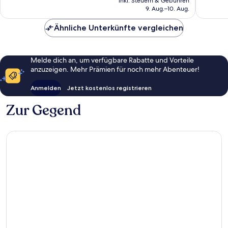
inkl. Steuern & Gebühren
beträgt
9. Aug.–10. Aug.
137 €
Ähnliche Unterkünfte vergleichen
Melde dich an, um verfügbare Rabatte und Vorteile
anzuzeigen. Mehr Prämien für noch mehr Abenteuer!
Anmelden
Jetzt kostenlos registrieren
Zur Gegend