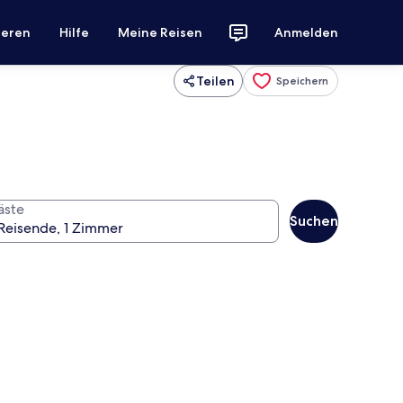
ieren
Hilfe
Meine Reisen
Anmelden
Teilen
Speichern
äste
Suchen