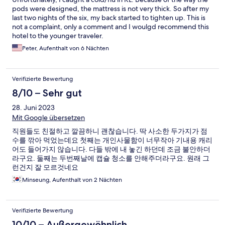
pods were designed, the mattress is not very thick. So after my
last two nights of the six, my back started to tighten up. This is
not a complaint, only a comment and I woulgd recommend this
hotel to the younger traveler.
Peter, Aufenthalt von 6 Nächten
Verifizierte Bewertung
8/10 – Sehr gut
28. Juni 2023
Mit Google übersetzen
직원들도 친절하고 깔끔하니 괜찮습니다. 딱 사소한 두가지가 점
수를 깎아 먹었는데요 첫째는 개인사물함이 너무작아 기내용 캐리
어도 들어가지 않습니다. 다들 밖에 내 놓긴 하던데 조금 불안하더
라구요. 둘째는 두번째날에 캡슐 청소를 안해주더라구요. 원래 그
런건지 잘 모르것네요
Minseung, Aufenthalt von 2 Nächten
Verifizierte Bewertung
10/10 – Außergewöhnlich