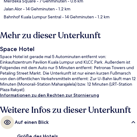
Merdeka Square
- 7 Gehminuten
- 0.6 km
Jalan Alor
- 14 Gehminuten
- 1.2 km
Bahnhof Kuala Lumpur Sentral
- 14 Gehminuten
- 1.2 km
Mehr zu dieser Unterkunft
Space Hotel
Space Hotel ist gerade mal 5 Autominuten entfernt von:
Einkaufszentrum Pavilion Kuala Lumpur und KLCC Park. Außerdem ist
Folgendes mit dem Auto nur 5 Minuten entfernt: Petronas Towers und
Petaling Street Markt. Die Unterkunft ist nur einen kurzen Fußmarsch
von den öffentlichen Verkehrsmitteln entfernt: Zur U-Bahn läuft man 12
Minuten (Monorail-Station Maharajalela) bzw. 12 Minuten (LRT-Station
Plaza Rakyat).
Informationen zu den Rechten zur Stornierung
Weitere Infos zu dieser Unterkunft
Auf einen Blick
Größe des Hotels