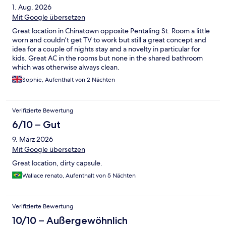
1. Aug. 2026
Mit Google übersetzen
Great location in Chinatown opposite Pentaling St. Room a little
worn and couldn’t get TV to work but still a great concept and
idea for a couple of nights stay and a novelty in particular for
kids. Great AC in the rooms but none in the shared bathroom
which was otherwise always clean.
Sophie, Aufenthalt von 2 Nächten
Verifizierte Bewertung
6/10 – Gut
9. März 2026
Mit Google übersetzen
Great location, dirty capsule.
Wallace renato, Aufenthalt von 5 Nächten
Verifizierte Bewertung
10/10 – Außergewöhnlich