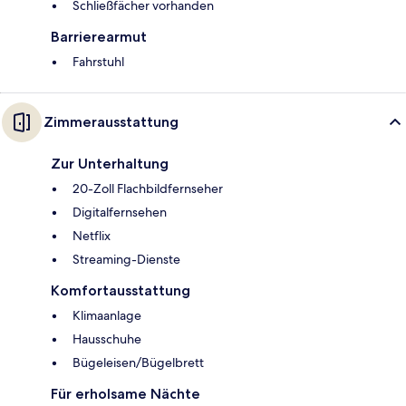
Schließfächer vorhanden
Barrierearmut
Fahrstuhl
Zimmerausstattung
Zur Unterhaltung
20-Zoll Flachbildfernseher
Digitalfernsehen
Netflix
Streaming-Dienste
Komfortausstattung
Klimaanlage
Hausschuhe
Bügeleisen/Bügelbrett
Für erholsame Nächte