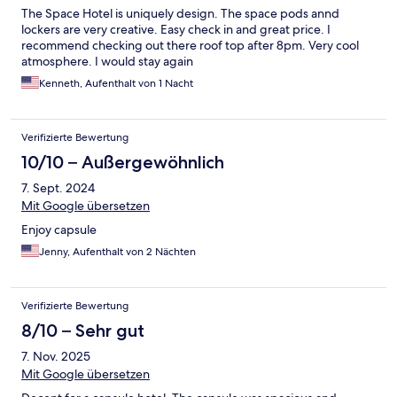
The Space Hotel is uniquely design. The space pods annd
lockers are very creative. Easy check in and great price. I
recommend checking out there roof top after 8pm. Very cool
atmosphere. I would stay again
Kenneth, Aufenthalt von 1 Nacht
Verifizierte Bewertung
10/10 – Außergewöhnlich
7. Sept. 2024
Mit Google übersetzen
Enjoy capsule
Jenny, Aufenthalt von 2 Nächten
Verifizierte Bewertung
8/10 – Sehr gut
7. Nov. 2025
Mit Google übersetzen