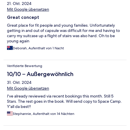
21. Okt. 2024
Mit Google übersetzen
Great concept
Great place for fit people and young families. Unfortunately
getting in and out of capsule was difficult for me and having to
carry my suitcase up a flight of stairs was also hard. Oh to be
young again
Deborah, Aufenthalt von 1 Nacht
Verifizierte Bewertung
10/10 – Außergewöhnlich
31. Okt. 2024
Mit Google übersetzen
I've already reviewed via recent bookings this month. Still 5
Stars. The rest goes in the book. Will send copy to Space Camp.
Y'all da best!!
Stephannie, Aufenthalt von 14 Nächten