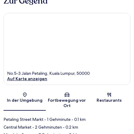
Zur Gegend
No.5-3 Jalan Petaling, Kuala Lumpur, 50000
Auf Karte anzeigen
Karte
In der Umgebung
Fortbewegung vor
Restaurants
Ort
Petaling Street Markt
- 1 Gehminute
- 0.1 km
Central Market
- 2 Gehminuten
- 0.2 km