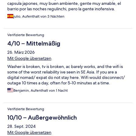
capsula japones, muy buen ambiente, gente muy amable, el
barrio por las noches regulinchi, pero la gente inofensiva.
julio, Aufenthalt von 3 Nächten
Verifizierte Bewertung
4/10 – Mittelmäßig
26. März 2026
Mit Google übersetzen
Washer is broken, tv is broken, ac barely works, and the wifi is
some of the worst reliability ive seen in SE Asia. If you are a
digital nomad/ expat do not stay here. Wifi would disconnect/
outage 10 times a day, often for 5-10 minutes at a time.
Benjamin, Aufenthalt von 1 Nacht
Verifizierte Bewertung
10/10 – Außergewöhnlich
28. Sept. 2024
Mit Google übersetzen