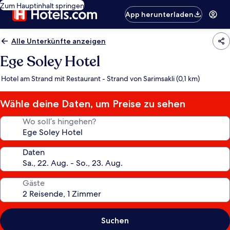
Zum Hauptinhalt springen
App herunterladen
Alle Unterkünfte anzeigen
Ege Soley Hotel
Hotel am Strand mit Restaurant - Strand von Sarimsakli (0,1 km)
Wähle deine Daten, um Preise zu sehen
Wo soll’s hingehen?
Daten
Gäste
Suchen