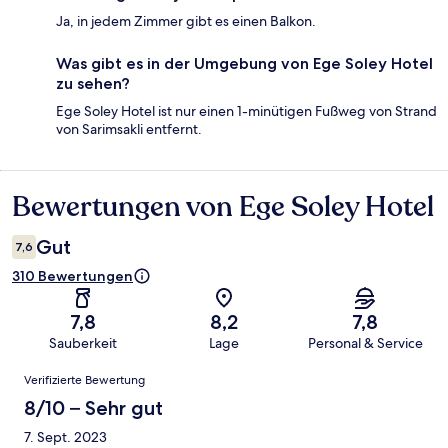
Ja, in jedem Zimmer gibt es einen Balkon.
Was gibt es in der Umgebung von Ege Soley Hotel
zu sehen?
Ege Soley Hotel ist nur einen 1-minütigen Fußweg von Strand
von Sarimsakli entfernt.
Bewertungen von Ege Soley Hotel
Bewertungen
Gut
7,6
310 Bewertungen
7,8
8,2
7,8
Sauberkeit
Lage
Personal & Service
Bewertungen
Verifizierte Bewertung
8/10 – Sehr gut
7. Sept. 2023