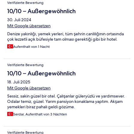
Verifizierte Bewertung
10/10 – Außergewöhnlich
30. Juli 2024
Mit Google übersetzen
Denize yakınlığı, yemek yerleri, tüm şehrin canlılığının ortasında
çok lezzetli açık büfesiyle tam olması gerektiği gibi bir hotel.
Aufenthalt von 1 Nacht
Verifizierte Bewertung
10/10 – Außergewöhnlich
18. Juli 2025
Mit Google übersetzen
Sessiz, sakin güzel bir otel. Çalışanlar güleryüzlü ve yardımsever.
Odalar temiz, güzel. Yarım pansiyon konaklama yaptım. Akşam
yemekleri biraz pahalı geldi gözüme.
Serdar, Aufenthalt von 3 Nächten
Verifizierte Bewertung