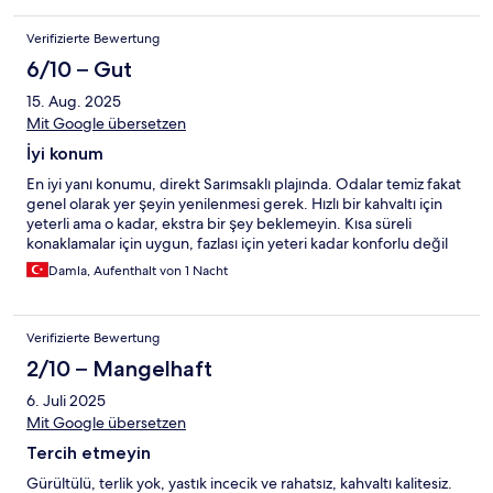
Verifizierte Bewertung
6/10 – Gut
15. Aug. 2025
Mit Google übersetzen
İyi konum
En iyi yanı konumu, direkt Sarımsaklı plajında. Odalar temiz fakat
genel olarak yer şeyin yenilenmesi gerek. Hızlı bir kahvaltı için
yeterli ama o kadar, ekstra bir şey beklemeyin. Kısa süreli
konaklamalar için uygun, fazlası için yeteri kadar konforlu değil
Damla, Aufenthalt von 1 Nacht
Verifizierte Bewertung
2/10 – Mangelhaft
6. Juli 2025
Mit Google übersetzen
Tercih etmeyin
Gürültülü, terlik yok, yastık incecik ve rahatsız, kahvaltı kalitesiz.