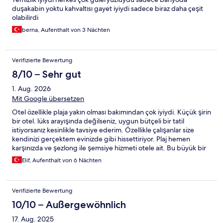
duşakabin yoktu kahvaltısı gayet iyiydi sadece biraz daha çeşit
olabilirdi
berna, Aufenthalt von 3 Nächten
Verifizierte Bewertung
8/10 – Sehr gut
1. Aug. 2026
Mit Google übersetzen
Otel özellikle plaja yakın olması bakımından çok iyiydi. Küçük şirin
bir otel. lüks arayışında değilseniz, uygun bütçeli bir tatil
istiyorsanız kesinlikle tavsiye ederim. Özellikle çalışanlar size
kendinizi gerçektem evinizde gibi hissettiriyor. Plaj hemen
karşınızda ve şezlong ile şemsiye hizmeti otele ait. Bu büyük bir
artı. Odada klima ve mini buzdolabı da var. Ancak kettle su kahve
Elif, Aufenthalt von 6 Nächten
gibi hizmetleri yok. Benim için tek eksik banyoda duşakabin
olmaması. Klozetin önüne su akıyor ve bu durum da hoş değil.
Genel olarak güzeldi. Çalışanlara teşekkür ederim.
Verifizierte Bewertung
10/10 – Außergewöhnlich
17. Aug. 2025