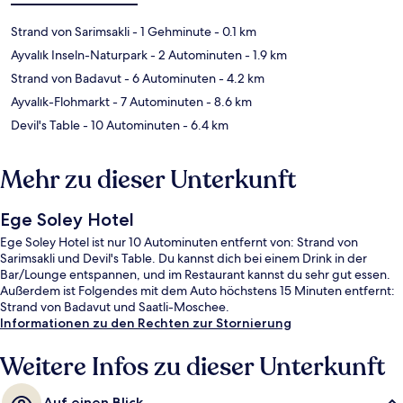
Strand von Sarimsakli
- 1 Gehminute
- 0.1 km
Ayvalık Inseln-Naturpark
- 2 Autominuten
- 1.9 km
Strand von Badavut
- 6 Autominuten
- 4.2 km
Ayvalık-Flohmarkt
- 7 Autominuten
- 8.6 km
Devil's Table
- 10 Autominuten
- 6.4 km
Mehr zu dieser Unterkunft
Ege Soley Hotel
Ege Soley Hotel ist nur 10 Autominuten entfernt von: Strand von
Sarimsakli und Devil's Table. Du kannst dich bei einem Drink in der
Bar/Lounge entspannen, und im Restaurant kannst du sehr gut essen.
Außerdem ist Folgendes mit dem Auto höchstens 15 Minuten entfernt:
Strand von Badavut und Saatli-Moschee.
Informationen zu den Rechten zur Stornierung
Weitere Infos zu dieser Unterkunft
Auf einen Blick