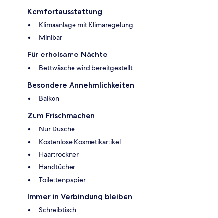
Komfortausstattung
Klimaanlage mit Klimaregelung
Minibar
Für erholsame Nächte
Bettwäsche wird bereitgestellt
Besondere Annehmlichkeiten
Balkon
Zum Frischmachen
Nur Dusche
Kostenlose Kosmetikartikel
Haartrockner
Handtücher
Toilettenpapier
Immer in Verbindung bleiben
Schreibtisch