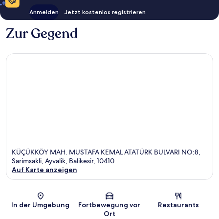
Anmelden
Jetzt kostenlos registrieren
Zur Gegend
KÜÇÜKKÖY MAH. MUSTAFA KEMAL ATATÜRK BULVARI NO:8,
Sarimsakli, Ayvalik, Balikesir, 10410
Auf Karte anzeigen
Karte
In der Umgebung
Fortbewegung vor
Restaurants
Ort