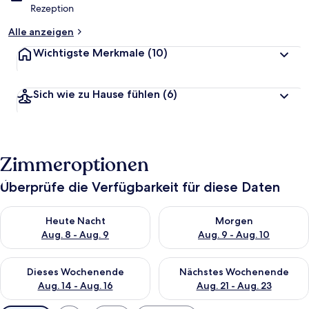
Rezeption
Alle anzeigen
Wichtigste Merkmale
(10)
Sich wie zu Hause fühlen
(6)
Zimmeroptionen
Überprüfe die Verfügbarkeit für diese Daten
Überprüfe die Verfügbarkeit für heute Nacht, Aug. 8 - Aug. 9.
Überprüfe die Verfügbarkeit f
Heute Nacht
Morgen
Aug. 8 - Aug. 9
Aug. 9 - Aug. 10
Überprüfe die Verfügbarkeit für dieses Wochenende, Aug. 14 -
Überprüfe die Verfügbarkeit f
Dieses Wochenende
Nächstes Wochenende
Aug. 14 - Aug. 16
Aug. 21 - Aug. 23