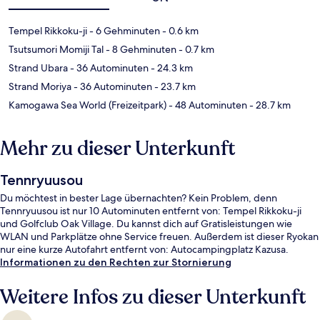
Tempel Rikkoku-ji
- 6 Gehminuten
- 0.6 km
Tsutsumori Momiji Tal
- 8 Gehminuten
- 0.7 km
Strand Ubara
- 36 Autominuten
- 24.3 km
Strand Moriya
- 36 Autominuten
- 23.7 km
Kamogawa Sea World (Freizeitpark)
- 48 Autominuten
- 28.7 km
Mehr zu dieser Unterkunft
Tennryuusou
Du möchtest in bester Lage übernachten? Kein Problem, denn
Tennryuusou ist nur 10 Autominuten entfernt von: Tempel Rikkoku-ji
und Golfclub Oak Village. Du kannst dich auf Gratisleistungen wie
WLAN und Parkplätze ohne Service freuen. Außerdem ist dieser Ryokan
nur eine kurze Autofahrt entfernt von: Autocampingplatz Kazusa.
Informationen zu den Rechten zur Stornierung
Weitere Infos zu dieser Unterkunft