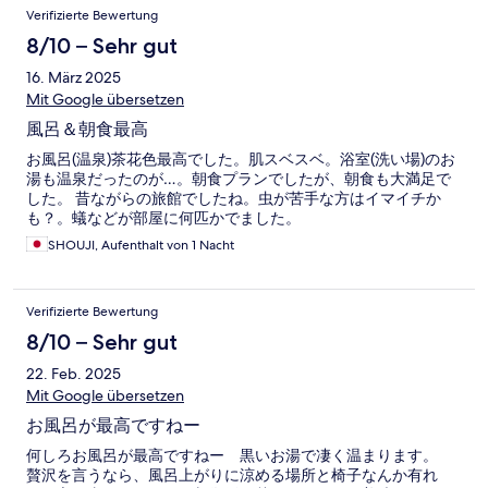
Verifizierte Bewertung
8/10 – Sehr gut
16. März 2025
Mit Google übersetzen
風呂＆朝食最高
お風呂(温泉)茶花色最高でした。肌スベスベ。浴室(洗い場)のお
湯も温泉だったのが…。朝食プランでしたが、朝食も大満足で
した。 昔ながらの旅館でしたね。虫が苦手な方はイマイチか
も？。蟻などが部屋に何匹かでました。
SHOUJI, Aufenthalt von 1 Nacht
Verifizierte Bewertung
8/10 – Sehr gut
22. Feb. 2025
Mit Google übersetzen
お風呂が最高ですねー
何しろお風呂が最高ですねー 黒いお湯で凄く温まります。
贅沢を言うなら、風呂上がりに涼める場所と椅子なんか有れ