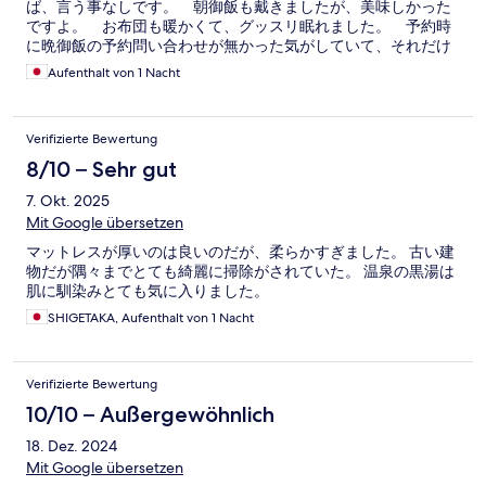
ば、言う事なしです。 朝御飯も戴きましたが、美味しかった
ですよ。 お布団も暖かくて、グッスリ眠れました。 予約時
に晩御飯の予約問い合わせが無かった気がしていて、それだけ
が残念でした。
Aufenthalt von 1 Nacht
Verifizierte Bewertung
8/10 – Sehr gut
7. Okt. 2025
Mit Google übersetzen
マットレスが厚いのは良いのだが、柔らかすぎました。 古い建
物だが隅々までとても綺麗に掃除がされていた。 温泉の黒湯は
肌に馴染みとても気に入りました。
SHIGETAKA, Aufenthalt von 1 Nacht
Verifizierte Bewertung
10/10 – Außergewöhnlich
18. Dez. 2024
Mit Google übersetzen