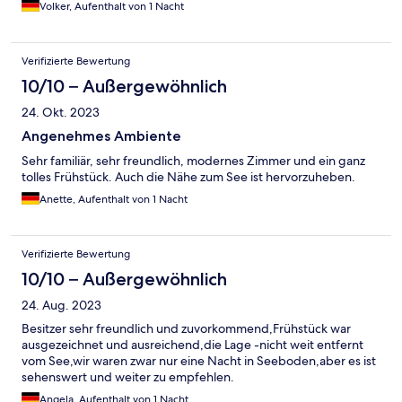
Volker, Aufenthalt von 1 Nacht
Verifizierte Bewertung
10/10 – Außergewöhnlich
24. Okt. 2023
Angenehmes Ambiente
Sehr familiär, sehr freundlich, modernes Zimmer und ein ganz
tolles Frühstück. Auch die Nähe zum See ist hervorzuheben.
Anette, Aufenthalt von 1 Nacht
Verifizierte Bewertung
10/10 – Außergewöhnlich
24. Aug. 2023
Besitzer sehr freundlich und zuvorkommend,Frühstück war
ausgezeichnet und ausreichend,die Lage -nicht weit entfernt
vom See,wir waren zwar nur eine Nacht in Seeboden,aber es ist
sehenswert und weiter zu empfehlen.
Angela, Aufenthalt von 1 Nacht