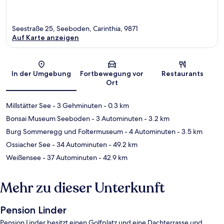
Seestraße 25, Seeboden, Carinthia, 9871
Auf Karte anzeigen
Karte
In der Umgebung
Fortbewegung vor
Restaurants
Ort
Millstätter See
- 3 Gehminuten
- 0.3 km
Bonsai Museum Seeboden
- 3 Autominuten
- 3.2 km
Burg Sommeregg und Foltermuseum
- 4 Autominuten
- 3.5 km
Ossiacher See
- 34 Autominuten
- 49.2 km
Weißensee
- 37 Autominuten
- 42.9 km
Mehr zu dieser Unterkunft
Pension Linder
Pension Linder besitzt einen Golfplatz und eine Dachterrasse und