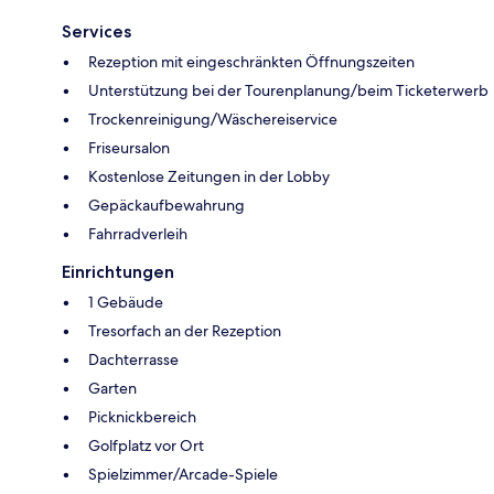
Services
Rezeption mit eingeschränkten Öffnungszeiten
Unterstützung bei der Tourenplanung/beim Ticketerwerb
Trockenreinigung/Wäschereiservice
Friseursalon
Kostenlose Zeitungen in der Lobby
Gepäckaufbewahrung
Fahrradverleih
Einrichtungen
1 Gebäude
Tresorfach an der Rezeption
Dachterrasse
Garten
Picknickbereich
Golfplatz vor Ort
Spielzimmer/Arcade-Spiele