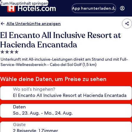
Zum Hauptinhalt springen
App herunterladen
Alle Unterkünfte anzeigen
El Encanto All Inclusive Resort at
Hacienda Encantada
4.0-
Sterne-
Unterkunft mit All-inclusive-Leistungen direkt am Strand und mit Full-
Unterkunft
Service-Wellnessbereich - Cabo del Sol Golf (1,5 km)
Wähle deine Daten, um Preise zu sehen
Wo soll’s hingehen?
Daten
Gäste