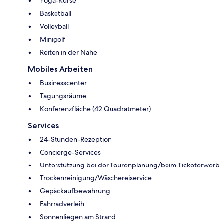
Yoga-Kurse
Basketball
Volleyball
Minigolf
Reiten in der Nähe
Mobiles Arbeiten
Businesscenter
Tagungsräume
Konferenzfläche (42 Quadratmeter)
Services
24-Stunden-Rezeption
Concierge-Services
Unterstützung bei der Tourenplanung/beim Ticketerwerb
Trockenreinigung/Wäschereiservice
Gepäckaufbewahrung
Fahrradverleih
Sonnenliegen am Strand