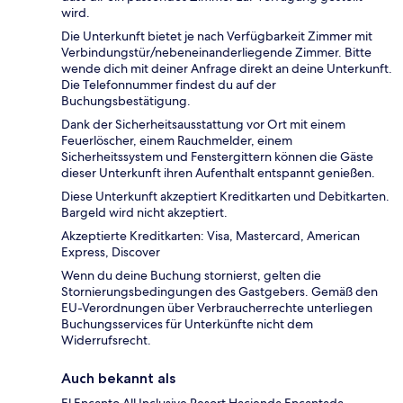
wird.
Die Unterkunft bietet je nach Verfügbarkeit Zimmer mit
Verbindungstür/nebeneinanderliegende Zimmer. Bitte
wende dich mit deiner Anfrage direkt an deine Unterkunft.
Die Telefonnummer findest du auf der
Buchungsbestätigung.
Dank der Sicherheitsausstattung vor Ort mit einem
Feuerlöscher, einem Rauchmelder, einem
Sicherheitssystem und Fenstergittern können die Gäste
dieser Unterkunft ihren Aufenthalt entspannt genießen.
Diese Unterkunft akzeptiert Kreditkarten und Debitkarten.
Bargeld wird nicht akzeptiert.
Akzeptierte Kreditkarten: Visa, Mastercard, American
Express, Discover
Wenn du deine Buchung stornierst, gelten die
Stornierungsbedingungen des Gastgebers. Gemäß den
EU-Verordnungen über Verbraucherrechte unterliegen
Buchungsservices für Unterkünfte nicht dem
Widerrufsrecht.
Auch bekannt als
El Encanto All Inclusive Resort Hacienda Encantada