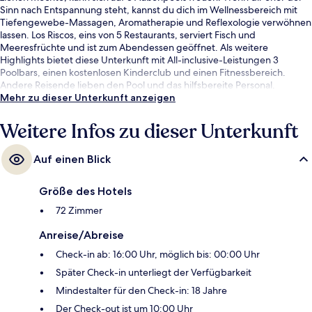
Sinn nach Entspannung steht, kannst du dich im Wellnessbereich mit
Tiefengewebe-Massagen, Aromatherapie und Reflexologie verwöhnen
lassen. Los Riscos, eins von 5 Restaurants, serviert Fisch und
Meeresfrüchte und ist zum Abendessen geöffnet. Als weitere
Highlights bietet diese Unterkunft mit All-inclusive-Leistungen 3
Poolbars, einen kostenlosen Kinderclub und einen Fitnessbereich.
Andere Reisende lieben den Pool und das hilfsbereite Personal.
Mehr zu dieser Unterkunft anzeigen
Weitere Infos zu dieser Unterkunft
Auf einen Blick
Größe des Hotels
72 Zimmer
Anreise/Abreise
Check-in ab: 16:00 Uhr, möglich bis: 00:00 Uhr
Später Check-in unterliegt der Verfügbarkeit
Mindestalter für den Check-in: 18 Jahre
Der Check-out ist um 10:00 Uhr