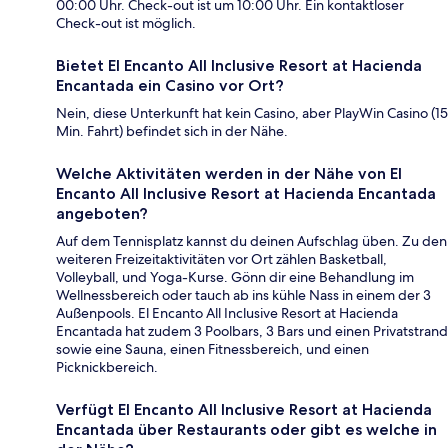
00:00 Uhr. Check-out ist um 10:00 Uhr. Ein kontaktloser
Check-out ist möglich.
Bietet El Encanto All Inclusive Resort at Hacienda
Encantada ein Casino vor Ort?
Nein, diese Unterkunft hat kein Casino, aber PlayWin Casino (15
Min. Fahrt) befindet sich in der Nähe.
Welche Aktivitäten werden in der Nähe von El
Encanto All Inclusive Resort at Hacienda Encantada
angeboten?
Auf dem Tennisplatz kannst du deinen Aufschlag üben. Zu den
weiteren Freizeitaktivitäten vor Ort zählen Basketball,
Volleyball, und Yoga-Kurse. Gönn dir eine Behandlung im
Wellnessbereich oder tauch ab ins kühle Nass in einem der 3
Außenpools. El Encanto All Inclusive Resort at Hacienda
Encantada hat zudem 3 Poolbars, 3 Bars und einen Privatstrand
sowie eine Sauna, einen Fitnessbereich, und einen
Picknickbereich.
Verfügt El Encanto All Inclusive Resort at Hacienda
Encantada über Restaurants oder gibt es welche in