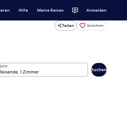
ieren
Hilfe
Meine Reisen
Anmelden
Teilen
Speichern
äste
Suchen