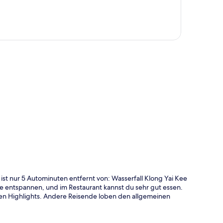
te
t nur 5 Autominuten entfernt von: Wasserfall Klong Yai Kee
e entspannen, und im Restaurant kannst du sehr gut essen.
ren Highlights. Andere Reisende loben den allgemeinen