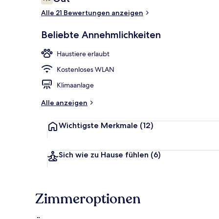
7,8 von 10.
Alle 21 Bewertungen anzeigen
Sporttauche
Beliebte Annehmlichkeiten
Haustiere erlaubt
Kostenloses WLAN
Klimaanlage
Alle anzeigen
Wichtigste Merkmale
(12)
Sich wie zu Hause fühlen
(6)
Zimmeroptionen