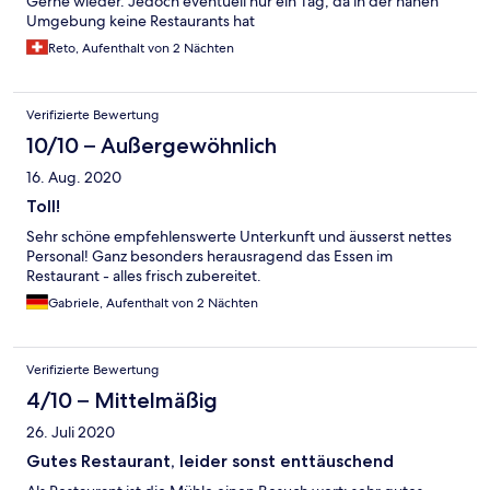
Gerne wieder. Jedoch eventuell nur ein Tag, da in der nahen
Umgebung keine Restaurants hat
Reto, Aufenthalt von 2 Nächten
Verifizierte Bewertung
10/10 – Außergewöhnlich
16. Aug. 2020
Toll!
Sehr schöne empfehlenswerte Unterkunft und äusserst nettes
Personal! Ganz besonders herausragend das Essen im
Restaurant - alles frisch zubereitet.
Gabriele, Aufenthalt von 2 Nächten
Verifizierte Bewertung
4/10 – Mittelmäßig
26. Juli 2020
Gutes Restaurant, leider sonst enttäuschend