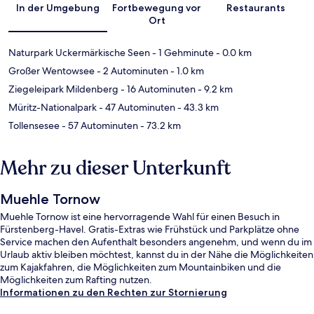
In der Umgebung
Fortbewegung vor
Restaurants
Ort
Naturpark Uckermärkische Seen
- 1 Gehminute
- 0.0 km
Großer Wentowsee
- 2 Autominuten
- 1.0 km
Ziegeleipark Mildenberg
- 16 Autominuten
- 9.2 km
Müritz-Nationalpark
- 47 Autominuten
- 43.3 km
Tollensesee
- 57 Autominuten
- 73.2 km
Mehr zu dieser Unterkunft
Muehle Tornow
Muehle Tornow ist eine hervorragende Wahl für einen Besuch in
Fürstenberg-Havel. Gratis-Extras wie Frühstück und Parkplätze ohne
Service machen den Aufenthalt besonders angenehm, und wenn du im
Urlaub aktiv bleiben möchtest, kannst du in der Nähe die Möglichkeiten
zum Kajakfahren, die Möglichkeiten zum Mountainbiken und die
Möglichkeiten zum Rafting nutzen.
Informationen zu den Rechten zur Stornierung