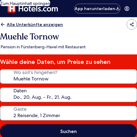
Zum Hauptinhalt springen
App herunterladen
Alle Unterkünfte anzeigen
Muehle Tornow
Pension in Fürstenberg-Havel mit Restaurant
Wähle deine Daten, um Preise zu sehen
Wo soll’s hingehen?
Daten
Gäste
Suchen