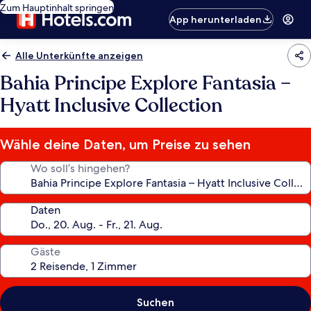
Zum Hauptinhalt springen
App herunterladen
Alle Unterkünfte anzeigen
Bahia Principe Explore Fantasia –
Hyatt Inclusive Collection
Wähle deine Daten, um Preise zu sehen
Wo soll’s hingehen?
Daten
Gäste
Suchen