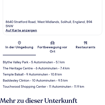
8640 Stratford Road, West Midlands, Solihull, England, B94
5NW
Auf Karte anzeigen
Karte
In der Umgebung
Fortbewegung vor
Restaurants
Ort
Blythe Valley Park
- 5 Autominuten
- 5.1 km
The Heritage Centre
- 6 Autominuten
- 7.4 km
Temple Balsall
- 9 Autominuten
- 10.8 km
Baddesley Clinton
- 10 Autominuten
- 9.5 km
Touchwood Shopping Center
- 11 Autominuten
- 11.9 km
Mehr zu dieser Unterkunft