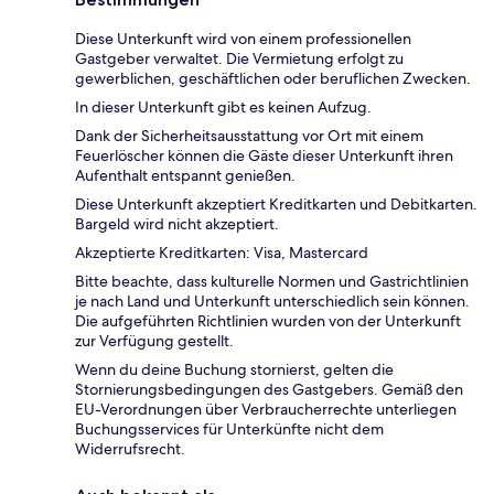
Diese Unterkunft wird von einem professionellen
Gastgeber verwaltet. Die Vermietung erfolgt zu
gewerblichen, geschäftlichen oder beruflichen Zwecken.
In dieser Unterkunft gibt es keinen Aufzug.
Dank der Sicherheitsausstattung vor Ort mit einem
Feuerlöscher können die Gäste dieser Unterkunft ihren
Aufenthalt entspannt genießen.
Diese Unterkunft akzeptiert Kreditkarten und Debitkarten.
Bargeld wird nicht akzeptiert.
Akzeptierte Kreditkarten: Visa, Mastercard
Bitte beachte, dass kulturelle Normen und Gastrichtlinien
je nach Land und Unterkunft unterschiedlich sein können.
Die aufgeführten Richtlinien wurden von der Unterkunft
zur Verfügung gestellt.
Wenn du deine Buchung stornierst, gelten die
Stornierungsbedingungen des Gastgebers. Gemäß den
EU-Verordnungen über Verbraucherrechte unterliegen
Buchungsservices für Unterkünfte nicht dem
Widerrufsrecht.