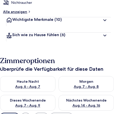
Nichtraucher
Alle anzeigen
Wichtigste Merkmale
(10)
Sich wie zu Hause fühlen
(6)
Zimmeroptionen
Überprüfe die Verfügbarkeit für diese Daten
Überprüfe die Verfügbarkeit für heute Nacht, Aug. 6 - Aug. 7.
Überprüfe die Verfügbarkeit f
Heute Nacht
Morgen
Aug. 6 - Aug. 7
Aug. 7 - Aug. 8
Überprüfe die Verfügbarkeit für dieses Wochenende, Aug. 7 - 
Überprüfe die Verfügbarkeit f
Dieses Wochenende
Nächstes Wochenende
Aug. 7 - Aug. 9
Aug. 14 - Aug. 16