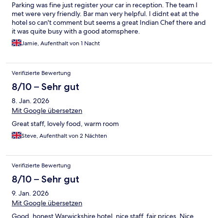
Parking was fine just register your car in reception. The team I
met were very friendly. Bar man very helpful. I didnt eat at the
hotel so can't comment but seems a great Indian Chef there and
it was quite busy with a good atomsphere.
Jamie, Aufenthalt von 1 Nacht
Verifizierte Bewertung
8/10 – Sehr gut
8. Jan. 2026
Mit Google übersetzen
Great staff, lovely food, warm room
Steve, Aufenthalt von 2 Nächten
Verifizierte Bewertung
8/10 – Sehr gut
9. Jan. 2026
Mit Google übersetzen
Good, honest Warwickshire hotel, nice staff, fair prices. Nice