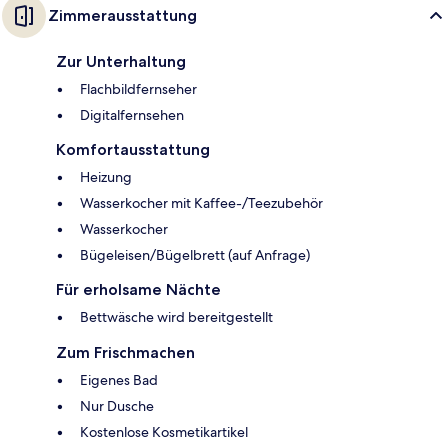
Zimmerausstattung
Zur Unterhaltung
Flachbildfernseher
Digitalfernsehen
Komfortausstattung
Heizung
Wasserkocher mit Kaffee-/Teezubehör
Wasserkocher
Bügeleisen/Bügelbrett (auf Anfrage)
Für erholsame Nächte
Bettwäsche wird bereitgestellt
Zum Frischmachen
Eigenes Bad
Nur Dusche
Kostenlose Kosmetikartikel