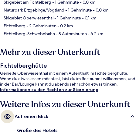
Skigebiet am Fichtelberg
- 1 Gehminute
- 0.0 km
Naturpark Erzgebirge/Vogtland
- 1 Gehminute
- 0.0 km
Skigebiet Oberwiesenthal
- 1 Gehminute
- 0.1 km
Fichtelberg
- 2 Gehminuten
- 0.2 km
Fichtelberg-Schwebebahn
- 8 Autominuten
- 6.2 km
Mehr zu dieser Unterkunft
Fichtelberghütte
Genieße Oberwiesenthal mit einem Aufenthalt im Fichtelberghütte.
Wenn du etwas essen möchtest, bist du im Restaurant willkommen, und
in der Bar/Lounge kannst du abends sehr schön etwas trinken.
Informationen zu den Rechten zur Stornierung
Weitere Infos zu dieser Unterkunft
Auf einen Blick
Größe des Hotels