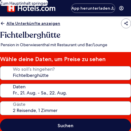
Zum Hauptinhalt springen
App herunterladen
Alle Unterkünfte anzeigen
Fichtelberghütte
Pension in Oberwiesenthal mit Restaurant und Bar/Lounge
Wähle deine Daten, um Preise zu sehen
Wo soll’s hingehen?
Daten
Gäste
Suchen