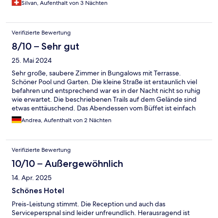
Silvan, Aufenthalt von 3 Nächten
Verifizierte Bewertung
8/10 – Sehr gut
25. Mai 2024
Sehr große, saubere Zimmer in Bungalows mit Terrasse.
Schöner Pool und Garten. Die kleine Straße ist erstaunlich viel
befahren und entsprechend war es in der Nacht nicht so ruhig
wie erwartet. Die beschriebenen Trails auf dem Gelände sind
etwas enttäuschend. Das Abendessen vom Büffet ist einfach
aber geschmacklich ok. Frühstück auch sehr einfach.
Andrea, Aufenthalt von 2 Nächten
Verifizierte Bewertung
10/10 – Außergewöhnlich
14. Apr. 2025
Schönes Hotel
Preis-Leistung stimmt. Die Reception und auch das
Serviceperspnal sind leider unfreundlich. Herausragend ist