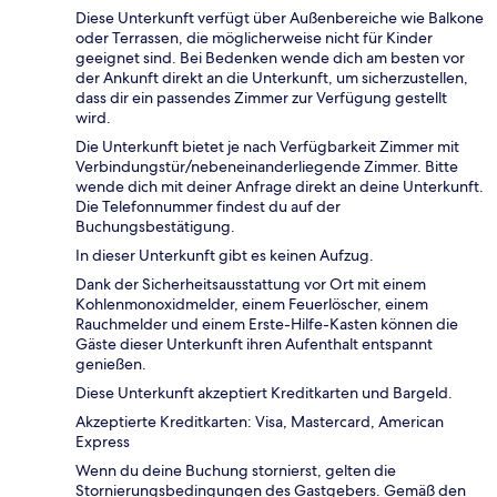
Diese Unterkunft verfügt über Außenbereiche wie Balkone
oder Terrassen, die möglicherweise nicht für Kinder
geeignet sind. Bei Bedenken wende dich am besten vor
der Ankunft direkt an die Unterkunft, um sicherzustellen,
dass dir ein passendes Zimmer zur Verfügung gestellt
wird.
Die Unterkunft bietet je nach Verfügbarkeit Zimmer mit
Verbindungstür/nebeneinanderliegende Zimmer. Bitte
wende dich mit deiner Anfrage direkt an deine Unterkunft.
Die Telefonnummer findest du auf der
Buchungsbestätigung.
In dieser Unterkunft gibt es keinen Aufzug.
Dank der Sicherheitsausstattung vor Ort mit einem
Kohlenmonoxidmelder, einem Feuerlöscher, einem
Rauchmelder und einem Erste-Hilfe-Kasten können die
Gäste dieser Unterkunft ihren Aufenthalt entspannt
genießen.
Diese Unterkunft akzeptiert Kreditkarten und Bargeld.
Akzeptierte Kreditkarten: Visa, Mastercard, American
Express
Wenn du deine Buchung stornierst, gelten die
Stornierungsbedingungen des Gastgebers. Gemäß den