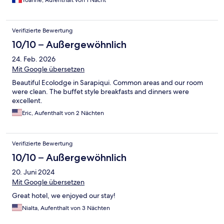
Yoanne, Aufenthalt von 1 Nacht
Verifizierte Bewertung
10/10 – Außergewöhnlich
24. Feb. 2026
Mit Google übersetzen
Beautiful Ecolodge in Sarapiqui. Common areas and our room
were clean. The buffet style breakfasts and dinners were
excellent.
Eric, Aufenthalt von 2 Nächten
Verifizierte Bewertung
10/10 – Außergewöhnlich
20. Juni 2024
Mit Google übersetzen
Great hotel, we enjoyed our stay!
Nialta, Aufenthalt von 3 Nächten