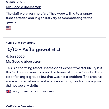
6. Jan. 2023
Mit Google übersetzen
The staff were very helpful . They were willing to arrange
transportation and in general very accommodating to the
guests .
Verifizierte Bewertung
10/10 – Außergewöhnlich
4. Juni 2025
Mit Google übersetzen
This is a charming resort. Please don’t expect five star luxury but
the facilities are very nice and the team extremely friendly. They
cater for larger groups but that was not a problem. The area has
some wonderful walks and wildlife - although unfortunately we
did not see any sloths.
david, Aufenthalt von 2 Nächten
Verifizierte Bewertung