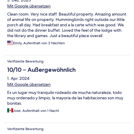
3. Dez. 2025
Mit Google übersetzen
Clean room. Very nice staff. Beautiful property. Amazing amount
of animal life on property. Hummingbirds right outside our little
porch all day. Had breakfast and a la carte which was good. We
did not do the dinner buffet. Loved the feel of the lodge with
the library and games. Just a beautiful place overall.
Emily, Aufenthalt von 3 Nächten
Verifizierte Bewertung
10/10 – Außergewöhnlich
1. Apr. 2024
Mit Google übersetzen
Es un lugar muy tranquilo rodeado de mucha naturaleza, todo
muy ordenado y limpio, la mayoria de las habitaciones son muy
bonitas.
Jose, Aufenthalt von 1 Nacht
Verifizierte Bewertung