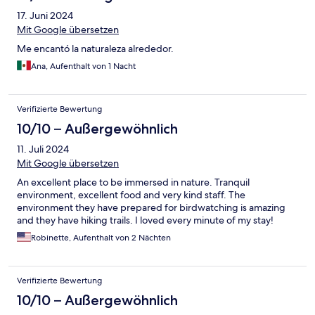
17. Juni 2024
Mit Google übersetzen
Me encantó la naturaleza alrededor.
Ana, Aufenthalt von 1 Nacht
Verifizierte Bewertung
10/10 – Außergewöhnlich
11. Juli 2024
Mit Google übersetzen
An excellent place to be immersed in nature. Tranquil
environment, excellent food and very kind staff. The
environment they have prepared for birdwatching is amazing
and they have hiking trails. I loved every minute of my stay!
Robinette, Aufenthalt von 2 Nächten
Verifizierte Bewertung
10/10 – Außergewöhnlich