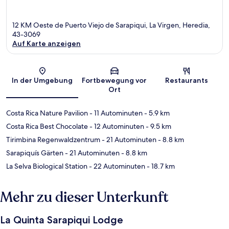
12 KM Oeste de Puerto Viejo de Sarapiqui, La Virgen, Heredia,
43-3069
Auf Karte anzeigen
Karte
In der Umgebung
Fortbewegung vor
Restaurants
Ort
Costa Rica Nature Pavilion
- 11 Autominuten
- 5.9 km
Costa Rica Best Chocolate
- 12 Autominuten
- 9.5 km
Tirimbina Regenwaldzentrum
- 21 Autominuten
- 8.8 km
Sarapiquís Gärten
- 21 Autominuten
- 8.8 km
La Selva Biological Station
- 22 Autominuten
- 18.7 km
Mehr zu dieser Unterkunft
La Quinta Sarapiqui Lodge