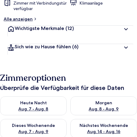
Zimmer mit Verbindungstür
Klimaanlage
verfügbar
Alle anzeigen
Wichtigste Merkmale
(12)
Sich wie zu Hause fühlen
(6)
Zimmeroptionen
Überprüfe die Verfügbarkeit für diese Daten
Überprüfe die Verfügbarkeit für heute Nacht, Aug. 7 - Aug. 8.
Überprüfe die Verfügbarkeit f
Heute Nacht
Morgen
Aug. 7 - Aug. 8
Aug. 8 - Aug. 9
Überprüfe die Verfügbarkeit für dieses Wochenende, Aug. 7 - 
Überprüfe die Verfügbarkeit f
Dieses Wochenende
Nächstes Wochenende
Aug. 7 - Aug. 9
Aug. 14 - Aug. 16