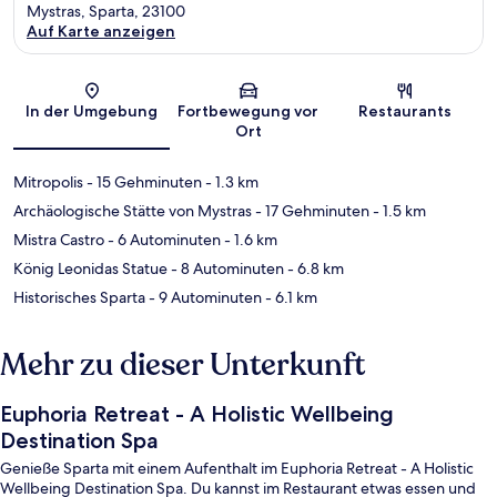
Mystras, Sparta, 23100
Auf Karte anzeigen
Karte
In der Umgebung
Fortbewegung vor
Restaurants
Ort
Mitropolis
- 15 Gehminuten
- 1.3 km
Archäologische Stätte von Mystras
- 17 Gehminuten
- 1.5 km
Mistra Castro
- 6 Autominuten
- 1.6 km
König Leonidas Statue
- 8 Autominuten
- 6.8 km
Historisches Sparta
- 9 Autominuten
- 6.1 km
Mehr zu dieser Unterkunft
Euphoria Retreat - A Holistic Wellbeing
Destination Spa
Genieße Sparta mit einem Aufenthalt im Euphoria Retreat - A Holistic
Wellbeing Destination Spa. Du kannst im Restaurant etwas essen und