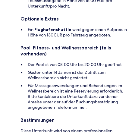
Tourismusabgabe in Höhe von 15.00 EUR pro
Unterkunft/pro Nacht.
Optionale Extras
Ein
Flughafenshuttle
wird gegen einen Aufpreis in
Höhe von 130 EUR pro Fahrzeug angeboten.
Pool, Fitness- und Wellnessbereich (falls
vorhanden)
Der Pool ist von 08:00 Uhr bis 20:00 Uhr geöffnet.
Gästen unter 14 Jahren ist der Zutritt zum
Wellnessbereich nicht gestattet.
Für Massageanwendungen und Behandlungen im
Wellnessbereich ist eine Reservierung erforderlich.
Bitte kontaktiere die Unterkunft dazu vor deiner
Anreise unter der auf der Buchungsbestätigung
angegebenen Telefonnummer.
Bestimmungen
Diese Unterkunft wird von einem professionellen