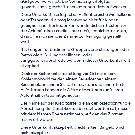
Gastgeber verwaltet. Die Vermietung erfolgt zu
gewerblichen, geschäftlichen oder beruflichen Zwecken.
Diese Unterkunft verfügt über Außenbereiche wie Balkone
oder Terrassen, die möglicherweise nicht für Kinder
geeignet sind. Bei Bedenken wende dich am besten vor
der Ankunft direkt an die Unterkunft, um sicherzustellen,
dass dir ein passendes Zimmer zur Verfügung gestellt
wird.
Buchungen für bestimmte Gruppenveranstaltungen oder
Partys wie z. B. Junggesellinnen- oder
Junggesellenabschiede werden in dieser Unterkunft nicht
akzeptiert.
Dank der Sicherheitsausstattung vor Ort mit einem
Kohlenmonoxidmelder, einem Feuerlöscher, einem
Rauchmelder, einem Sicherheitssystem und einem Erste-
Hilfe-Kasten können die Gäste dieser Unterkunft ihren
Aufenthalt entspannt genießen.
Der Name auf der Kreditkarte, die an der Rezeption für die
Abrechnung der Zusatzkosten benutzt werden soll, muss
mit dem Namen übereinstimmen, auf den das Zimmer
reserviert wurde.
Diese Unterkunft akzeptiert Kreditkarten. Bargeld wird
nicht akzeptiert.