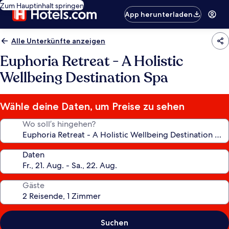
Zum Hauptinhalt springen
App herunterladen
Alle Unterkünfte anzeigen
Euphoria Retreat - A Holistic
Wellbeing Destination Spa
Wähle deine Daten, um Preise zu sehen
Wo soll’s hingehen?
Daten
Gäste
Suchen