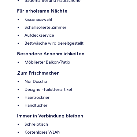
Bademäntel und Hausschuhe
Für erholsame Nächte
Kissenauswahl
Schallisolierte Zimmer
Aufdeckservice
Bettwäsche wird bereitgestellt
Besondere Annehmlichkeiten
Möblierter Balkon/Patio
Zum Frischmachen
Nur Dusche
Designer-Toilettenartikel
Haartrockner
Handtücher
Immer in Verbindung bleiben
Schreibtisch
Kostenloses WLAN