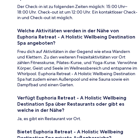
Der Check-in ist zu folgenden Zeiten möglich: 15:00 Uhr–
18:00 Uhr. Check-out ist um 12:00 Uhr. Ein kontaktloser Check-
in und Check-out ist möglich.
Welche Aktivitäten werden in der Nähe von
Euphoria Retreat - A Holistic Wellbeing Destination
Spa angeboten?
Freu dich auf Aktivitäten in der Gegend wie etwa Wandern
und Klettern. Zu den weiteren Freizeitaktivitäten vor Ort
zählen Fitnesskurse, Pilates-Kurse, und Yoga-Kurse. Verwöhne
Körper, Geist und Seele im Wellnessbereich und entspanne im
Whirlpool. Euphoria Retreat - A Holistic Wellbeing Destination
Spa hat zudem einen Außenpool und eine Sauna sowie ein
Dampfbad und einen Garten.
Verfügt Euphoria Retreat - A Holistic Wellbeing
Destination Spa über Restaurants oder gibt es
welche in der Nähe?
Ja, es gibt ein Restaurant vor Ort.
Bietet Euphoria Retreat - A Holistic Wellbeing
Destination Spa private Außenbereiche?