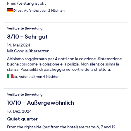
Preis /Leistung ist ok .
Oliver, Aufenthalt von 2 Nächten
Verifizierte Bewertung
8/10 – Sehr gut
14. Mai 2024
Mit Google übersetzen
Abbiamo soggiornato per 4 notti con la colazione. Sistemazione
buona così come la colazione e la pulizia. Non silenziosissima la
stanza. Possibilità di parcheggio nel cortile della struttura.
Lia, Aufenthalt von 4 Nächten
Verifizierte Bewertung
10/10 – Außergewöhnlich
18. Dez. 2024
Quiet quarter
From the right side (out from the hotel) are trams 6, 7 and 12,