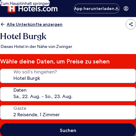
Zum Hauptinhalt springen
App herunterladen
Alle Unterkünfte anzeigen
Hotel Burgk
Dieses Hotel in der Nähe von Zwinger
Wähle deine Daten, um Preise zu sehen
Wo soll’s hingehen?
Daten
Gäste
Suchen