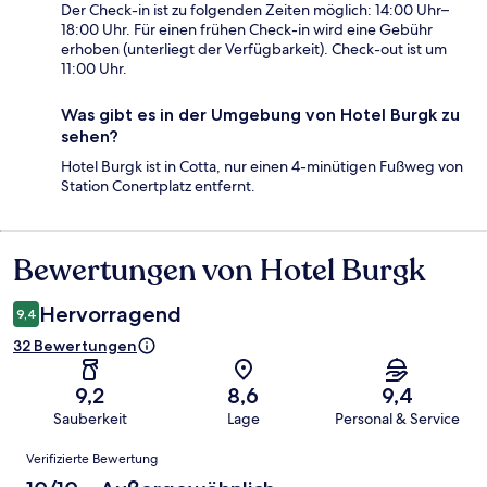
Der Check-in ist zu folgenden Zeiten möglich: 14:00 Uhr–
18:00 Uhr. Für einen frühen Check-in wird eine Gebühr
erhoben (unterliegt der Verfügbarkeit). Check-out ist um
11:00 Uhr.
Was gibt es in der Umgebung von Hotel Burgk zu
sehen?
Hotel Burgk ist in Cotta, nur einen 4-minütigen Fußweg von
Station Conertplatz entfernt.
Bewertungen von Hotel Burgk
Bewertungen
Hervorragend
9,4
32 Bewertungen
9,2
8,6
9,4
Sauberkeit
Lage
Personal & Service
Bewertungen
Verifizierte Bewertung