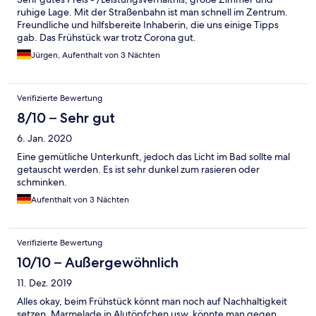
ruhige Lage. Mit der Straßenbahn ist man schnell im Zentrum.
Freundliche und hilfsbereite Inhaberin, die uns einige Tipps
gab. Das Frühstück war trotz Corona gut.
Jürgen, Aufenthalt von 3 Nächten
Verifizierte Bewertung
8/10 – Sehr gut
6. Jan. 2020
Eine gemütliche Unterkunft, jedoch das Licht im Bad sollte mal
getauscht werden. Es ist sehr dunkel zum rasieren oder
schminken.
Aufenthalt von 3 Nächten
Verifizierte Bewertung
10/10 – Außergewöhnlich
11. Dez. 2019
Alles okay, beim Frühstück könnt man noch auf Nachhaltigkeit
setzen. Marmelade in Alutöpfchen usw. könnte man gegen