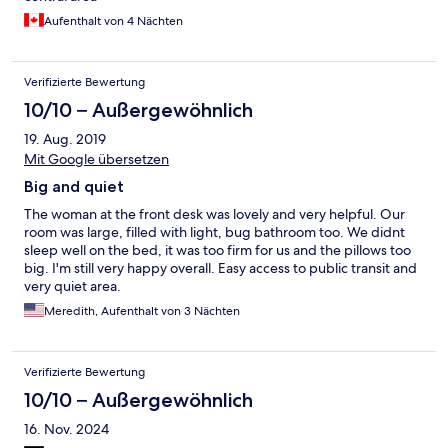
Aufenthalt von 4 Nächten
Verifizierte Bewertung
10/10 – Außergewöhnlich
19. Aug. 2019
Mit Google übersetzen
Big and quiet
The woman at the front desk was lovely and very helpful. Our
room was large, filled with light, bug bathroom too. We didnt
sleep well on the bed, it was too firm for us and the pillows too
big. I'm still very happy overall. Easy access to public transit and
very quiet area.
Meredith, Aufenthalt von 3 Nächten
Verifizierte Bewertung
10/10 – Außergewöhnlich
16. Nov. 2024