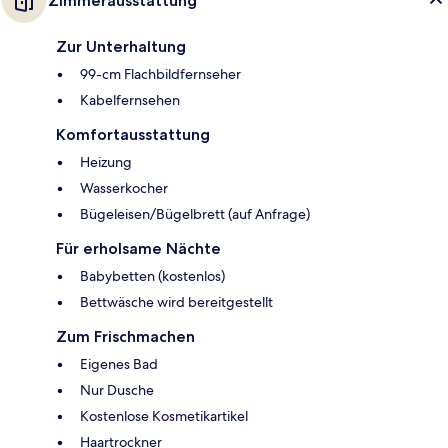
Zimmerausstattung
Zur Unterhaltung
99-cm Flachbildfernseher
Kabelfernsehen
Komfortausstattung
Heizung
Wasserkocher
Bügeleisen/Bügelbrett (auf Anfrage)
Für erholsame Nächte
Babybetten (kostenlos)
Bettwäsche wird bereitgestellt
Zum Frischmachen
Eigenes Bad
Nur Dusche
Kostenlose Kosmetikartikel
Haartrockner