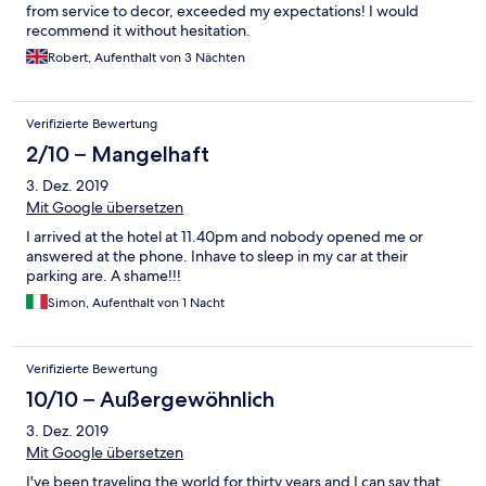
from service to decor, exceeded my expectations! I would
recommend it without hesitation.
Robert, Aufenthalt von 3 Nächten
Verifizierte Bewertung
2/10 – Mangelhaft
3. Dez. 2019
Mit Google übersetzen
I arrived at the hotel at 11.40pm and nobody opened me or
answered at the phone. Inhave to sleep in my car at their
parking are. A shame!!!
Simon, Aufenthalt von 1 Nacht
Verifizierte Bewertung
10/10 – Außergewöhnlich
3. Dez. 2019
Mit Google übersetzen
I've been traveling the world for thirty years and I can say that