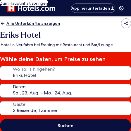
Zum Hauptinhalt springen
App herunterladen
Alle Unterkünfte anzeigen
Eriks Hotel
Hotel in Neufahrn bei Freising mit Restaurant und Bar/Lounge
Wähle deine Daten, um Preise zu sehen
Wo soll’s hingehen?
Daten
Gäste
Suchen