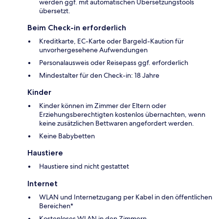
werden ggf. mit automatischen Übersetzungstools
übersetzt.
Beim Check-in erforderlich
Kreditkarte, EC-Karte oder Bargeld-Kaution für
unvorhergesehene Aufwendungen
Personalausweis oder Reisepass ggf. erforderlich
Mindestalter für den Check-in: 18 Jahre
Kinder
Kinder können im Zimmer der Eltern oder
Erziehungsberechtigten kostenlos übernachten, wenn
keine zusätzlichen Bettwaren angefordert werden.
Keine Babybetten
Haustiere
Haustiere sind nicht gestattet
Internet
WLAN und Internetzugang per Kabel in den öffentlichen
Bereichen*
Kostenloses WLAN in den Zimmern