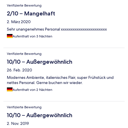
Bewertungen
Verifizierte Bewertung
2/10 – Mangelhaft
2. März 2020
Sehr unangenehmes Personal xxxxxxxxxxxxxxxxxxxxxxx
Aufenthalt von 3 Nächten
Verifizierte Bewertung
10/10 – Außergewöhnlich
26. Feb. 2020
Modernes Ambiente, italienisches Flair, super Frühstück und
nettes Personal. Gerne buchen wir wieder.
Aufenthalt von 2 Nächten
Verifizierte Bewertung
10/10 – Außergewöhnlich
2. Nov. 2019