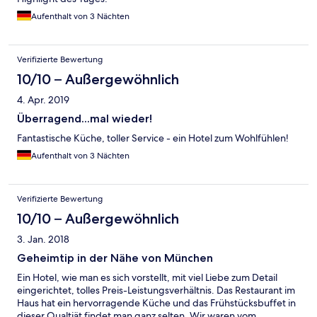
Aufenthalt von 3 Nächten
Verifizierte Bewertung
10/10 – Außergewöhnlich
4. Apr. 2019
Überragend...mal wieder!
Fantastische Küche, toller Service - ein Hotel zum Wohlfühlen!
Aufenthalt von 3 Nächten
Verifizierte Bewertung
10/10 – Außergewöhnlich
3. Jan. 2018
Geheimtip in der Nähe von München
Ein Hotel, wie man es sich vorstellt, mit viel Liebe zum Detail
eingerichtet, tolles Preis-Leistungsverhältnis. Das Restaurant im
Haus hat ein hervorragende Küche und das Frühstücksbuffet in
dieser Qualtiät findet man ganz selten. Wir waren vom