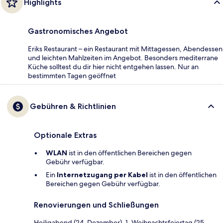
Highlights
Gastronomisches Angebot
Eriks Restaurant – ein Restaurant mit Mittagessen, Abendessen
und leichten Mahlzeiten im Angebot. Besonders mediterrane
Küche solltest du dir hier nicht entgehen lassen. Nur an
bestimmten Tagen geöffnet
Gebühren & Richtlinien
Optionale Extras
WLAN
ist in den öffentlichen Bereichen gegen
Gebühr verfügbar.
Ein
Internetzugang per Kabel
ist in den öffentlichen
Bereichen gegen Gebühr verfügbar.
Renovierungen und Schließungen
Heiligabend (24. Dezember), 1. Weihnachtsfeiertag (25.