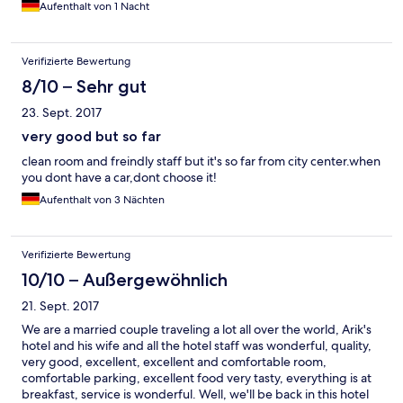
Aufenthalt von 1 Nacht
Verifizierte Bewertung
8/10 – Sehr gut
23. Sept. 2017
very good but so far
clean room and freindly staff but it's so far from city center.when
you dont have a car,dont choose it!
Aufenthalt von 3 Nächten
Verifizierte Bewertung
10/10 – Außergewöhnlich
21. Sept. 2017
We are a married couple traveling a lot all over the world, Arik's
hotel and his wife and all the hotel staff was wonderful, quality,
very good, excellent, excellent and comfortable room,
comfortable parking, excellent food very tasty, everything is at
breakfast, service is wonderful. Well, we'll be back in this hotel