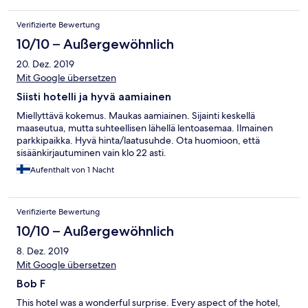
Verifizierte Bewertung
10/10 – Außergewöhnlich
20. Dez. 2019
Mit Google übersetzen
Siisti hotelli ja hyvä aamiainen
Miellyttävä kokemus. Maukas aamiainen. Sijainti keskellä
maaseutua, mutta suhteellisen lähellä lentoasemaa. Ilmainen
parkkipaikka. Hyvä hinta/laatusuhde. Ota huomioon, että
sisäänkirjautuminen vain klo 22 asti.
Aufenthalt von 1 Nacht
Verifizierte Bewertung
10/10 – Außergewöhnlich
8. Dez. 2019
Mit Google übersetzen
Bob F
This hotel was a wonderful surprise. Every aspect of the hotel,