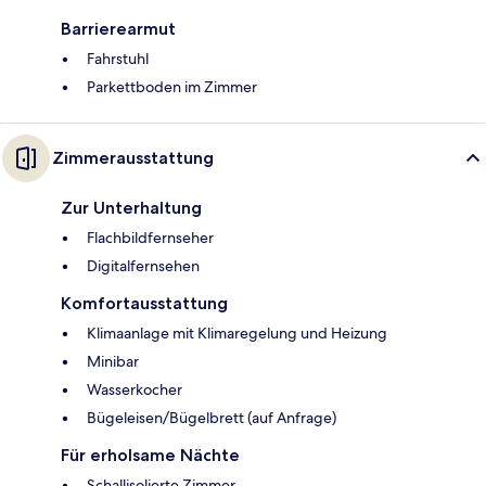
Barrierearmut
Fahrstuhl
Parkettboden im Zimmer
Zimmerausstattung
Zur Unterhaltung
Flachbildfernseher
Digitalfernsehen
Komfortausstattung
Klimaanlage mit Klimaregelung und Heizung
Minibar
Wasserkocher
Bügeleisen/Bügelbrett (auf Anfrage)
Für erholsame Nächte
Schallisolierte Zimmer