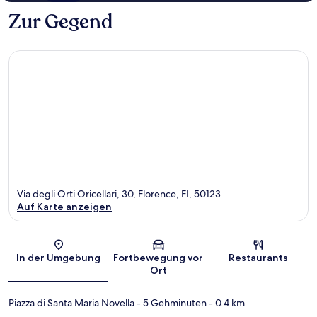
Zur Gegend
Via degli Orti Oricellari, 30, Florence, FI, 50123
Auf Karte anzeigen
Karte
In der Umgebung
Fortbewegung vor
Restaurants
Ort
Piazza di Santa Maria Novella
- 5 Gehminuten
- 0.4 km