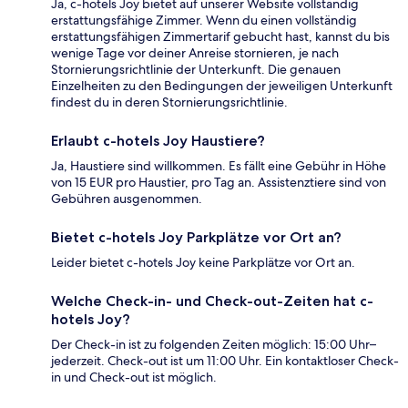
Ja, c-hotels Joy bietet auf unserer Website vollständig
erstattungsfähige Zimmer. Wenn du einen vollständig
erstattungsfähigen Zimmertarif gebucht hast, kannst du bis
wenige Tage vor deiner Anreise stornieren, je nach
Stornierungsrichtlinie der Unterkunft. Die genauen
Einzelheiten zu den Bedingungen der jeweiligen Unterkunft
findest du in deren Stornierungsrichtlinie.
Erlaubt c-hotels Joy Haustiere?
Ja, Haustiere sind willkommen. Es fällt eine Gebühr in Höhe
von 15 EUR pro Haustier, pro Tag an. Assistenztiere sind von
Gebühren ausgenommen.
Bietet c-hotels Joy Parkplätze vor Ort an?
Leider bietet c-hotels Joy keine Parkplätze vor Ort an.
Welche Check-in- und Check-out-Zeiten hat c-
hotels Joy?
Der Check-in ist zu folgenden Zeiten möglich: 15:00 Uhr–
jederzeit. Check-out ist um 11:00 Uhr. Ein kontaktloser Check-
in und Check-out ist möglich.