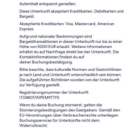
Aufenthalt entspannt genießen.
Diese Unterkunft akzeptiert Kreditkarten, Debitkarten und
Bargeld.
Akzeptierte Kreditkarten: Visa, Mastercard, American
Express
Aufgrund nationaler Bestimmungen sind
Bargeldtransaktionen in dieser Unterkunft nur bis zu einer
Höhe von 5000 EUR erlaubt. Weitere Informationen
erhältst du auf Nachfrage direkt bei der Unterkunft. Die
Kontaktinformationen findest du auf
deiner Buchungsbestätigung.
Bitte beachte, dass kulturelle Normen und Gastrichtlinien
je nach Land und Unterkunft unterschiedlich sein können.
Die aufgeführten Richtlinien wurden von der Unterkunft
zur Verfügung gestellt.
Registrierungsnummer der Unterkunft:
IT048017A1PEM9TTFS
Wenn du deine Buchung stornierst, gelten die
Stornierungsbedingungen des Gastgebers. Gemäß den
EU-Verordnungen über Verbraucherrechte unterliegen
Buchungsservices für Unterkünfte nicht dem
Widerrufsrecht.