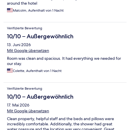
around the hotel
Malcolm, Aufenthalt von 1 Nacht
Verifizierte Bewertung
10/10 – Außergewöhnlich
13. Juni 2026
Mit Google übersetzen
Room was clean and spacious. It had everything we needed for
our stay.
Colette, Aufenthalt von 1 Nacht
Verifizierte Bewertung
10/10 – Außergewöhnlich
17. Mai 2026
Mit Google übersetzen
Clean property, helpful staff and the beds and pillows were
incredibly comfortable. Additionally, the shower had great
water pressure and the location was very convenient. Great