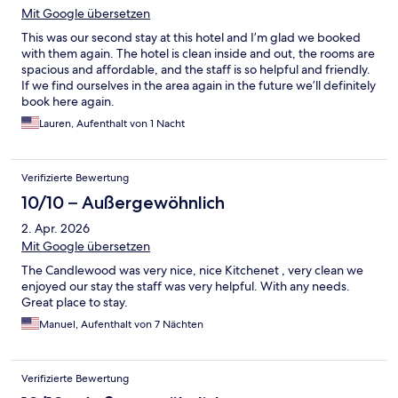
Mit Google übersetzen
This was our second stay at this hotel and I’m glad we booked
with them again. The hotel is clean inside and out, the rooms are
spacious and affordable, and the staff is so helpful and friendly.
If we find ourselves in the area again in the future we’ll definitely
book here again.
Lauren, Aufenthalt von 1 Nacht
Verifizierte Bewertung
10/10 – Außergewöhnlich
2. Apr. 2026
Mit Google übersetzen
The Candlewood was very nice, nice Kitchenet , very clean we
enjoyed our stay the staff was very helpful. With any needs.
Great place to stay.
Manuel, Aufenthalt von 7 Nächten
Verifizierte Bewertung