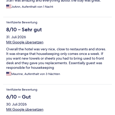
Staff was amazing and everything about the stay was great.
JoAnn, Aufenthalt von 1 Nacht
Verifizierte Bewertung
8/10 – Sehr gut
31. Juli 2026
Mit Google übersetzen
Overall the hotel was very nice, close to restaurants and stores.
It was strange that housekeeping only comes once a week. If
you want new towels or sheets you had to bring used to front
desk and they gave you replacements. Essentially guest was
responsible for housekeeping
Maurine, Aufenthalt von 3 Nächten
Verifizierte Bewertung
6/10 – Gut
30. Juli 2026
Mit Google übersetzen