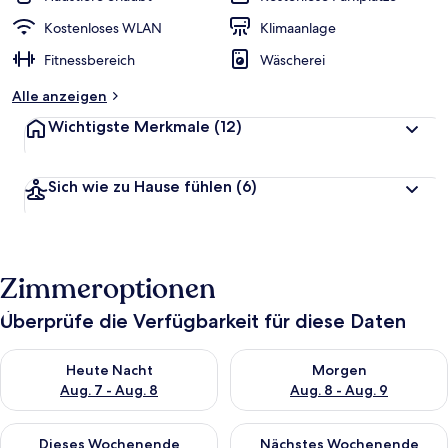
Kostenloses WLAN
Klimaanlage
Fitnessbereich
Wäscherei
Alle anzeigen
Wichtigste Merkmale
(12)
Sich wie zu Hause fühlen
(6)
Zimmeroptionen
Überprüfe die Verfügbarkeit für diese Daten
Überprüfe die Verfügbarkeit für heute Nacht, Aug. 7 - Aug. 8.
Überprüfe die Verfügbarkeit f
Heute Nacht
Morgen
Aug. 7 - Aug. 8
Aug. 8 - Aug. 9
Überprüfe die Verfügbarkeit für dieses Wochenende, Aug. 7 - 
Überprüfe die Verfügbarkeit f
Dieses Wochenende
Nächstes Wochenende