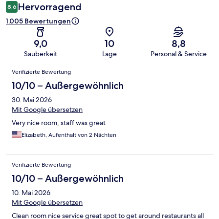
Hervorragend
8,6
1.005 Bewertungen
9,0
10
8,8
Sauberkeit
Lage
Personal & Service
Bewertungen
Verifizierte Bewertung
10/10 – Außergewöhnlich
30. Mai 2026
Mit Google übersetzen
Very nice room, staff was great
Elizabeth, Aufenthalt von 2 Nächten
Verifizierte Bewertung
10/10 – Außergewöhnlich
10. Mai 2026
Mit Google übersetzen
Clean room nice service great spot to get around restaurants all