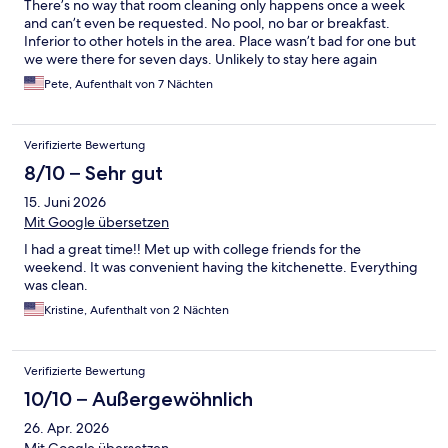
There’s no way that room cleaning only happens once a week
and can’t even be requested. No pool, no bar or breakfast.
Inferior to other hotels in the area. Place wasn’t bad for one but
we were there for seven days. Unlikely to stay here again
Pete, Aufenthalt von 7 Nächten
Verifizierte Bewertung
8/10 – Sehr gut
15. Juni 2026
Mit Google übersetzen
I had a great time!! Met up with college friends for the
weekend. It was convenient having the kitchenette. Everything
was clean.
Kristine, Aufenthalt von 2 Nächten
Verifizierte Bewertung
10/10 – Außergewöhnlich
26. Apr. 2026