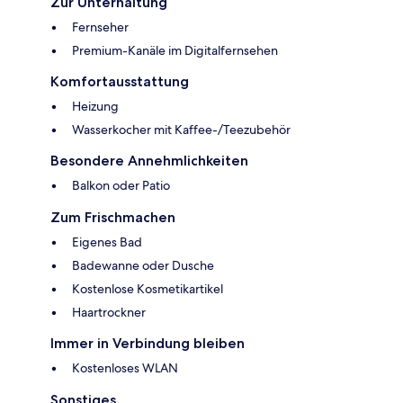
Zur Unterhaltung
Fernseher
Premium-Kanäle im Digitalfernsehen
Komfortausstattung
Heizung
Wasserkocher mit Kaffee-/Teezubehör
Besondere Annehmlichkeiten
Balkon oder Patio
Zum Frischmachen
Eigenes Bad
Badewanne oder Dusche
Kostenlose Kosmetikartikel
Haartrockner
Immer in Verbindung bleiben
Kostenloses WLAN
Sonstiges