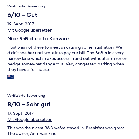
Verifizierte Bewertung
6/10 – Gut
19. Sept. 2017
Mit Google übersetzen
Nice BnB close to Kenvare
Host was not there to meet us causing some frustration. We
didn't see her until we left to pay our bill. The BnB is in a very
narrow lane which makes access in and out without a mirror on
hedge somewhat dangerous. Very congested parking when
they have a full house.
Verifizierte Bewertung
8/10 – Sehr gut
17. Sept. 2017
Mit Google übersetzen
This was the nicest B&B we've stayed in. Breakfast was great.
The owner, Ann, was kind.