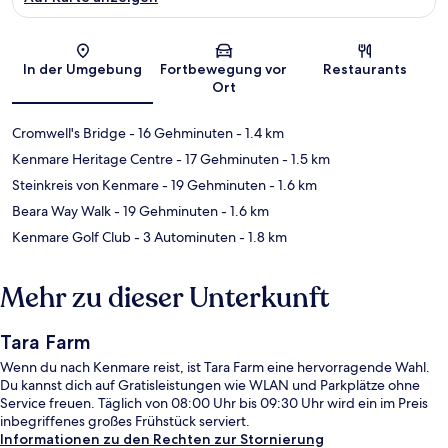
Karte
In der Umgebung
Fortbewegung vor
Restaurants
Ort
Cromwell's Bridge
- 16 Gehminuten
- 1.4 km
Kenmare Heritage Centre
- 17 Gehminuten
- 1.5 km
Steinkreis von Kenmare
- 19 Gehminuten
- 1.6 km
Beara Way Walk
- 19 Gehminuten
- 1.6 km
Kenmare Golf Club
- 3 Autominuten
- 1.8 km
Mehr zu dieser Unterkunft
Tara Farm
Wenn du nach Kenmare reist, ist Tara Farm eine hervorragende Wahl.
Du kannst dich auf Gratisleistungen wie WLAN und Parkplätze ohne
Service freuen. Täglich von 08:00 Uhr bis 09:30 Uhr wird ein im Preis
inbegriffenes großes Frühstück serviert.
Informationen zu den Rechten zur Stornierung