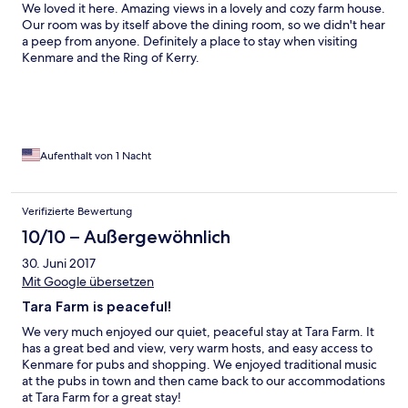
We loved it here. Amazing views in a lovely and cozy farm house.
Our room was by itself above the dining room, so we didn't hear
a peep from anyone. Definitely a place to stay when visiting
Kenmare and the Ring of Kerry.
Aufenthalt von 1 Nacht
Verifizierte Bewertung
10/10 – Außergewöhnlich
30. Juni 2017
Mit Google übersetzen
Tara Farm is peaceful!
We very much enjoyed our quiet, peaceful stay at Tara Farm. It
has a great bed and view, very warm hosts, and easy access to
Kenmare for pubs and shopping. We enjoyed traditional music
at the pubs in town and then came back to our accommodations
at Tara Farm for a great stay!