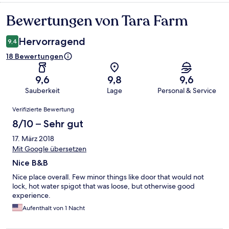
Bewertungen von Tara Farm
Bewertungen
Hervorragend
9,4
18 Bewertungen
9,6
9,8
9,6
Sauberkeit
Lage
Personal & Service
Bewertungen
Verifizierte Bewertung
8/10 – Sehr gut
17. März 2018
Mit Google übersetzen
Nice B&B
Nice place overall. Few minor things like door that would not
lock, hot water spigot that was loose, but otherwise good
experience.
Aufenthalt von 1 Nacht