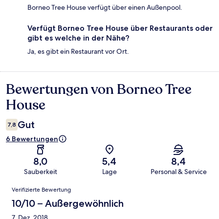
Borneo Tree House verfügt über einen Außenpool.
Verfügt Borneo Tree House über Restaurants oder
gibt es welche in der Nähe?
Ja, es gibt ein Restaurant vor Ort.
Bewertungen von Borneo Tree
Bewertungen
House
Gut
7,8
6 Bewertungen
8,0
5,4
8,4
Sauberkeit
Lage
Personal & Service
Bewertungen
Verifizierte Bewertung
10/10 – Außergewöhnlich
7. Dez. 2018