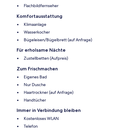
Flachbildfernseher
Komfortausstattung
Klimaanlage
Wasserkocher
Bügeleisen/Bügelbrett (auf Anfrage)
Für erholsame Nächte
Zustellbetten (Aufpreis)
Zum Frischmachen
Eigenes Bad
Nur Dusche
Haartrockner (auf Anfrage)
Handtücher
Immer in Verbindung bleiben
Kostenloses WLAN
Telefon