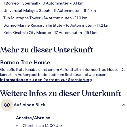
1 Borneo Hypermall
- 10 Autominuten
- 8.1 km
Universität Malaysia Sabah
- 11 Autominuten
- 8.4 km
Tun Mustapha Tower
- 14 Autominuten
- 11.9 km
Borneo Marine Research Institute
- 16 Autominuten
- 11.2 km
Kota Kinabalu City Mosque
- 17 Autominuten
- 15.1 km
Mehr zu dieser Unterkunft
Borneo Tree House
Genieße Kota Kinabalu mit einem Aufenthalt im Borneo Tree House. Du
kannst im Außenpool baden oder im Restaurant etwas essen.
Informationen zu den Rechten zur Stornierung
Weitere Infos zu dieser Unterkunft
Auf einen Blick
Anreise/Abreise
Check-in ab 14:00 Uhr