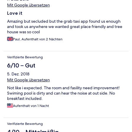
Mit Google übersetzen
Love it
Amazing but secluded but the grab taxi app found us enough
and took us anywhere we wanted great place friendly and tree
house was so cool
Paul, Aufenthalt von 2 Nächten
Verifizierte Bewertung
6/10 – Gut
5. Dez. 2018
Mit Google übersetzen
Not like i expected. The room and fasility need improvement!
Swiming pool is dirty and can hear the noise at out side. No
breakfast included.
Aufenthalt von 1 Nacht
Verifizierte Bewertung