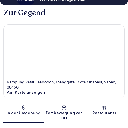
Anmelden
Jetzt kostenlos registrieren
Zur Gegend
Kampung Ratau, Tebobon, Menggatal, Kota Kinabalu, Sabah,
88450
Auf Karte anzeigen
Karte
In der Umgebung
Fortbewegung vor
Restaurants
Ort