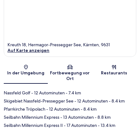
Kreuth 18, Hermagor-Pressegger See, Kärnten, 9631
Auf Karte anzeigen
Karte
In der Umgebung
Fortbewegung vor
Restaurants
Ort
Nassfeld Golf
- 12 Autominuten
- 7.4 km
Skigebiet Nassfeld-Pressegger See
- 12 Autominuten
- 8.4 km
Pfarrkirche Tröpolach
- 12 Autominuten
- 8.4 km
Seilbahn Millennium Express
- 13 Autominuten
- 8.8 km
Seilbahn Millennium Express II
- 17 Autominuten
- 13.4 km