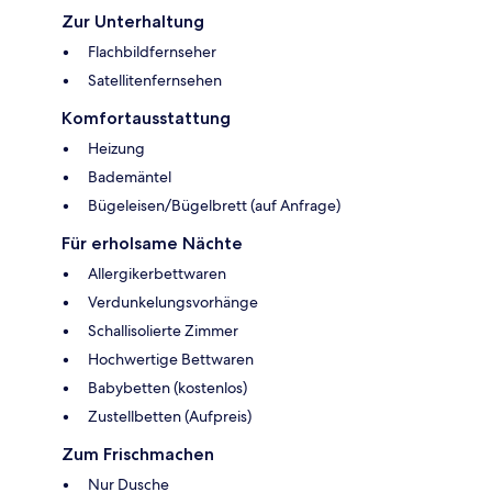
Zur Unterhaltung
Flachbildfernseher
Satellitenfernsehen
Komfortausstattung
Heizung
Bademäntel
Bügeleisen/Bügelbrett (auf Anfrage)
Für erholsame Nächte
Allergikerbettwaren
Verdunkelungsvorhänge
Schallisolierte Zimmer
Hochwertige Bettwaren
Babybetten (kostenlos)
Zustellbetten (Aufpreis)
Zum Frischmachen
Nur Dusche