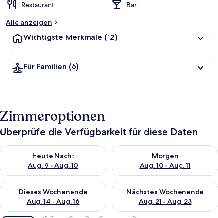
Restaurant
Bar
Alle anzeigen
Wichtigste Merkmale
(12)
Für Familien
(6)
Zimmeroptionen
Überprüfe die Verfügbarkeit für diese Daten
Überprüfe die Verfügbarkeit für heute Nacht, Aug. 9 - Aug. 10
Überprüfe die Verfügbarkeit fü
Heute Nacht
Morgen
Aug. 9 - Aug. 10
Aug. 10 - Aug. 11
Überprüfe die Verfügbarkeit für dieses Wochenende, Aug. 14 -
Überprüfe die Verfügbarkeit f
Dieses Wochenende
Nächstes Wochenende
Aug. 14 - Aug. 16
Aug. 21 - Aug. 23