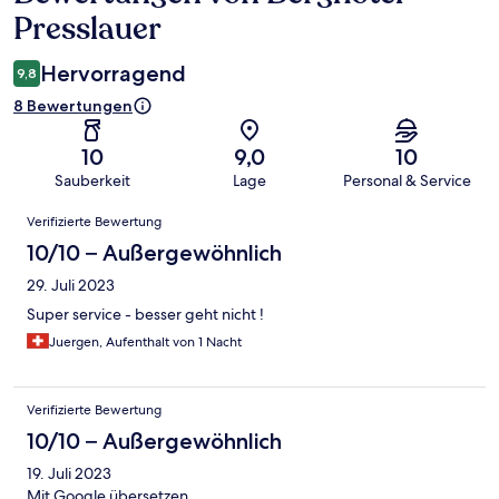
Presslauer
Hervorragend
9,8
8 Bewertungen
10
9,0
10
Sauberkeit
Lage
Personal & Service
Bewertungen
Verifizierte Bewertung
10/10 – Außergewöhnlich
29. Juli 2023
Super service - besser geht nicht !
Juergen, Aufenthalt von 1 Nacht
Verifizierte Bewertung
10/10 – Außergewöhnlich
19. Juli 2023
Mit Google übersetzen