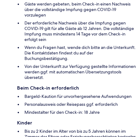
Gäste werden gebeten, beim Check-in einen Nachweis
über die vollständige Impfung gegen COVID-19
vorzulegen
Der erforderliche Nachweis über die Impfung gegen
COVID-19 gilt für alle Gäste ab 12 Jahren. Die vollständige
Impfung muss mindestens 14 Tage vor dem Check-in
erfolgt sein
Wenn du Fragen hast, wende dich bitte an die Unterkunft.
Die Kontaktdaten findest du auf der
Buchungsbestätigung.
Von der Unterkunft zur Verfügung gestellte Informationen
werden ggf. mit automatischen Übersetzungstools
übersetzt.
Beim Check-in erforderlich
Bargeld-Kaution für unvorhergesehene Aufwendungen
Personalausweis oder Reisepass ggf. erforderlich
Mindestalter für den Check-in: 18 Jahre
Kinder
Bis zu 2 Kinder im Alter von bis zu 5 Jahren können im
Zimmer der Eltern oder Erziehungsberechtigten kostenlos