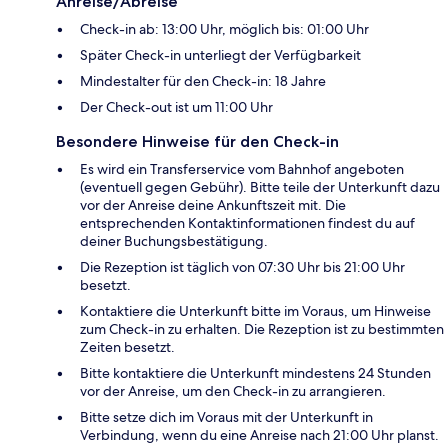
Anreise/Abreise
Check-in ab: 13:00 Uhr, möglich bis: 01:00 Uhr
Später Check-in unterliegt der Verfügbarkeit
Mindestalter für den Check-in: 18 Jahre
Der Check-out ist um 11:00 Uhr
Besondere Hinweise für den Check-in
Es wird ein Transferservice vom Bahnhof angeboten
(eventuell gegen Gebühr). Bitte teile der Unterkunft dazu
vor der Anreise deine Ankunftszeit mit. Die
entsprechenden Kontaktinformationen findest du auf
deiner Buchungsbestätigung.
Die Rezeption ist täglich von 07:30 Uhr bis 21:00 Uhr
besetzt.
Kontaktiere die Unterkunft bitte im Voraus, um Hinweise
zum Check-in zu erhalten. Die Rezeption ist zu bestimmten
Zeiten besetzt.
Bitte kontaktiere die Unterkunft mindestens 24 Stunden
vor der Anreise, um den Check-in zu arrangieren.
Bitte setze dich im Voraus mit der Unterkunft in
Verbindung, wenn du eine Anreise nach 21:00 Uhr planst.