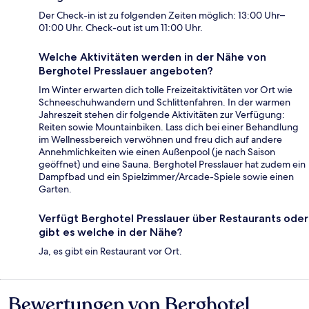
Der Check-in ist zu folgenden Zeiten möglich: 13:00 Uhr–
01:00 Uhr. Check-out ist um 11:00 Uhr.
Welche Aktivitäten werden in der Nähe von
Berghotel Presslauer angeboten?
Im Winter erwarten dich tolle Freizeitaktivitäten vor Ort wie
Schneeschuhwandern und Schlittenfahren. In der warmen
Jahreszeit stehen dir folgende Aktivitäten zur Verfügung:
Reiten sowie Mountainbiken. Lass dich bei einer Behandlung
im Wellnessbereich verwöhnen und freu dich auf andere
Annehmlichkeiten wie einen Außenpool (je nach Saison
geöffnet) und eine Sauna. Berghotel Presslauer hat zudem ein
Dampfbad und ein Spielzimmer/Arcade-Spiele sowie einen
Garten.
Verfügt Berghotel Presslauer über Restaurants oder
gibt es welche in der Nähe?
Ja, es gibt ein Restaurant vor Ort.
Bewertungen von Berghotel
Bewertungen