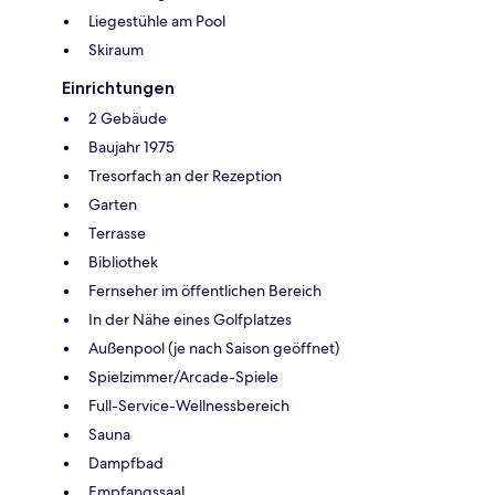
Liegestühle am Pool
Skiraum
Einrichtungen
2 Gebäude
Baujahr 1975
Tresorfach an der Rezeption
Garten
Terrasse
Bibliothek
Fernseher im öffentlichen Bereich
In der Nähe eines Golfplatzes
Außenpool (je nach Saison geöffnet)
Spielzimmer/Arcade-Spiele
Full-Service-Wellnessbereich
Sauna
Dampfbad
Empfangssaal