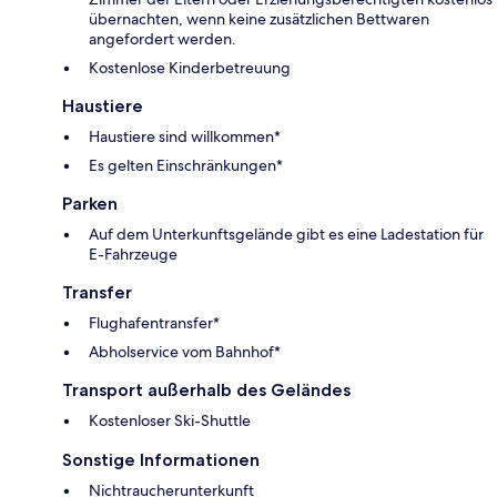
übernachten, wenn keine zusätzlichen Bettwaren
angefordert werden.
Kostenlose Kinderbetreuung
Haustiere
Haustiere sind willkommen*
Es gelten Einschränkungen*
Parken
Auf dem Unterkunftsgelände gibt es eine Ladestation für
E-Fahrzeuge
Transfer
Flughafentransfer*
Abholservice vom Bahnhof*
Transport außerhalb des Geländes
Kostenloser Ski-Shuttle
Sonstige Informationen
Nichtraucherunterkunft