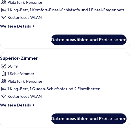
Kochnische
Platz für 6 Personen
anzeigen
1 King-Bett, 1 Komfort-Einzel-Schlafsofa und 1 Einzel-Etagenbett
Kostenloses WLAN
Weitere
Weitere Details
Details
für
Daten auswählen und Preise sehen
Familienzimmer,
Kochnische
Alle
Eine moderne Wohnung mit Essberei
5
Superior-Zimmer
Fotos
50 m²
für
1 Schlafzimmer
Superior-
Zimmer
Platz für 6 Personen
anzeigen
1 King-Bett, 1 Queen-Schlafsofa und 2 Einzelbetten
Kostenloses WLAN
Weitere
Weitere Details
Details
für
Daten auswählen und Preise sehen
Superior-
Zimmer