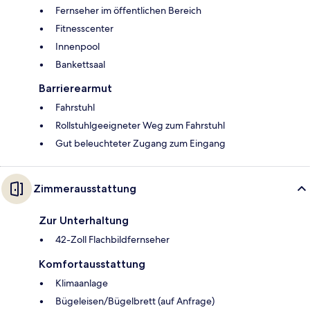
Fernseher im öffentlichen Bereich
Fitnesscenter
Innenpool
Bankettsaal
Barrierearmut
Fahrstuhl
Rollstuhlgeeigneter Weg zum Fahrstuhl
Gut beleuchteter Zugang zum Eingang
Zimmerausstattung
Zur Unterhaltung
42-Zoll Flachbildfernseher
Komfortausstattung
Klimaanlage
Bügeleisen/Bügelbrett (auf Anfrage)