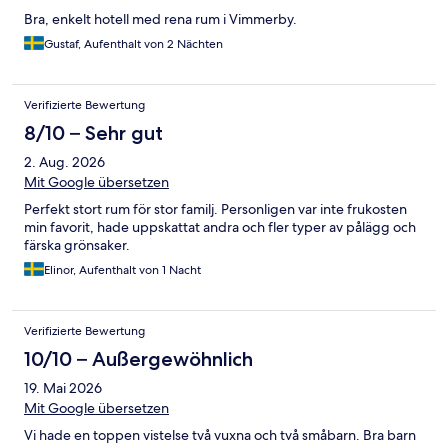
Bra, enkelt hotell med rena rum i Vimmerby.
Gustaf, Aufenthalt von 2 Nächten
Verifizierte Bewertung
8/10 – Sehr gut
2. Aug. 2026
Mit Google übersetzen
Perfekt stort rum för stor familj. Personligen var inte frukosten
min favorit, hade uppskattat andra och fler typer av pålägg och
färska grönsaker.
Elinor, Aufenthalt von 1 Nacht
Verifizierte Bewertung
10/10 – Außergewöhnlich
19. Mai 2026
Mit Google übersetzen
Vi hade en toppen vistelse två vuxna och två småbarn. Bra barn