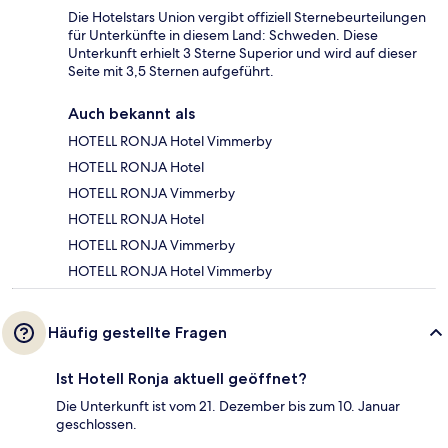
Die Hotelstars Union vergibt offiziell Sternebeurteilungen
für Unterkünfte in diesem Land: Schweden. Diese
Unterkunft erhielt 3 Sterne Superior und wird auf dieser
Seite mit 3,5 Sternen aufgeführt.
Auch bekannt als
HOTELL RONJA Hotel Vimmerby
HOTELL RONJA Hotel
HOTELL RONJA Vimmerby
HOTELL RONJA Hotel
HOTELL RONJA Vimmerby
HOTELL RONJA Hotel Vimmerby
Häufig gestellte Fragen
Ist Hotell Ronja aktuell geöffnet?
Die Unterkunft ist vom 21. Dezember bis zum 10. Januar
geschlossen.