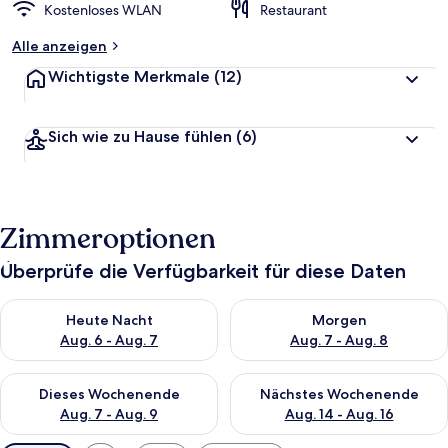
Kostenloses WLAN
Restaurant
Alle anzeigen
Wichtigste Merkmale
(12)
Sich wie zu Hause fühlen
(6)
Zimmeroptionen
Überprüfe die Verfügbarkeit für diese Daten
Überprüfe die Verfügbarkeit für heute Nacht, Aug. 6 - Aug. 7.
Überprüfe die Verfügbarkeit f
Heute Nacht
Morgen
Aug. 6 - Aug. 7
Aug. 7 - Aug. 8
Überprüfe die Verfügbarkeit für dieses Wochenende, Aug. 7 - 
Überprüfe die Verfügbarkeit f
Dieses Wochenende
Nächstes Wochenende
Aug. 7 - Aug. 9
Aug. 14 - Aug. 16