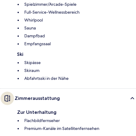
Spielzimmer/Arcade-Spiele
Full-Service-Wellnessbereich
Whirlpool
Sauna
Dampfbad
Empfangssaal
Ski
Skipässe
Skiraum
Abfahrtsski in der Nähe
Zimmerausstattung
Zur Unterhaltung
Flachbildfernseher
Premium-Kanäle im Satellitenfernsehen