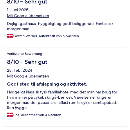
8/10 – Sehr gut
1. Juni 2025
Mit Google übersetzen
Dejligt gasthaus, hyggeligt og godt beliggende. Fantastisk
morgenmad.
Carsten Werner, Aufenthalt von 5 Nächten
Verifizierte Bewertung
8/10 – Sehr gut
28. Feb. 2024
Mit Google übersetzen
Godt sted til afslapning og aktivitet.
Hyggeligt klassisk tysk familiehotel med det man har brug for
hvis man er på cykel, ski, gå-ben osv. Værelserne fungerer,
morgenmad der passer alle, aflåst rum til cykler samt spabad.
Ren hygge.
Tina, Aufenthalt von 3 Nächten