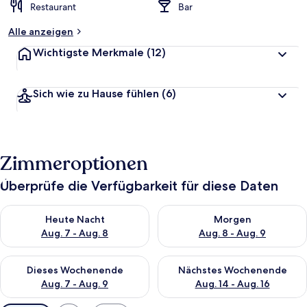
Restaurant
Bar
Alle anzeigen
Wichtigste Merkmale
(12)
Sich wie zu Hause fühlen
(6)
Zimmeroptionen
Überprüfe die Verfügbarkeit für diese Daten
Überprüfe die Verfügbarkeit für heute Nacht, Aug. 7 - Aug. 8.
Überprüfe die Verfügbarkeit f
Heute Nacht
Morgen
Aug. 7 - Aug. 8
Aug. 8 - Aug. 9
Überprüfe die Verfügbarkeit für dieses Wochenende, Aug. 7 - 
Überprüfe die Verfügbarkeit f
Dieses Wochenende
Nächstes Wochenende
Aug. 7 - Aug. 9
Aug. 14 - Aug. 16