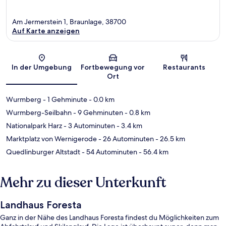
Am Jermerstein 1, Braunlage, 38700
Auf Karte anzeigen
Karte
In der Umgebung
Fortbewegung vor
Restaurants
Ort
Wurmberg
- 1 Gehminute
- 0.0 km
Wurmberg-Seilbahn
- 9 Gehminuten
- 0.8 km
Nationalpark Harz
- 3 Autominuten
- 3.4 km
Marktplatz von Wernigerode
- 26 Autominuten
- 26.5 km
Quedlinburger Altstadt
- 54 Autominuten
- 56.4 km
Mehr zu dieser Unterkunft
Landhaus Foresta
Ganz in der Nähe des Landhaus Foresta findest du Möglichkeiten zum