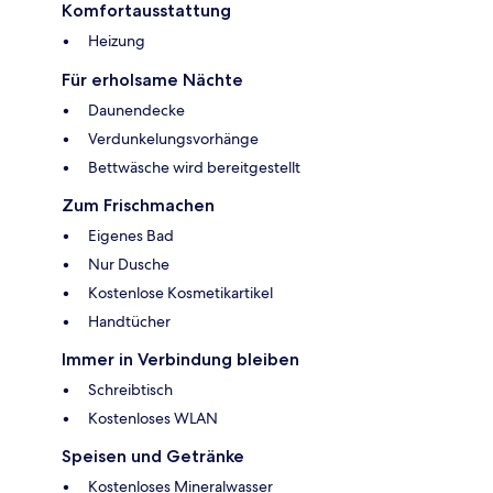
Komfortausstattung
Heizung
Für erholsame Nächte
Daunendecke
Verdunkelungsvorhänge
Bettwäsche wird bereitgestellt
Zum Frischmachen
Eigenes Bad
Nur Dusche
Kostenlose Kosmetikartikel
Handtücher
Immer in Verbindung bleiben
Schreibtisch
Kostenloses WLAN
Speisen und Getränke
Kostenloses Mineralwasser