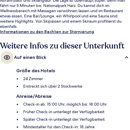
Abfahrtslauf und Skilanglauf. Die Lage ist überhaupt super, denn man
fährt nur 5 Minuten bis: Nationalpark Harz. Du kannst dich im
Wellnessbereich mit Massagen verwöhnen lassen und im Restaurant
etwas essen. Eine Bar/Lounge, ein Whirlpool und eine Sauna sind
weitere Highlights. Von Skipässen und einem Skiraum profitierst du
ebenfalls.
Informationen zu den Rechten zur Stornierung
Weitere Infos zu dieser Unterkunft
Auf einen Blick
Größe des Hotels
24 Zimmer
Erstreckt sich über 2 Stockwerke
Anreise/Abreise
Check-in ab: 15:00 Uhr, möglich bis: 18:00 Uhr
Früher Check-in unterliegt der Verfügbarkeit
Später Check-in unterliegt der Verfügbarkeit
Mindestalter für den Check-in: 18 Jahre