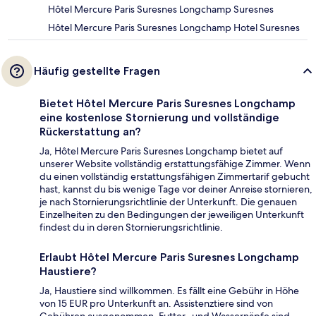
Hôtel Mercure Paris Suresnes Longchamp Suresnes
Hôtel Mercure Paris Suresnes Longchamp Hotel Suresnes
Häufig gestellte Fragen
Bietet Hôtel Mercure Paris Suresnes Longchamp
eine kostenlose Stornierung und vollständige
Rückerstattung an?
Ja, Hôtel Mercure Paris Suresnes Longchamp bietet auf
unserer Website vollständig erstattungsfähige Zimmer. Wenn
du einen vollständig erstattungsfähigen Zimmertarif gebucht
hast, kannst du bis wenige Tage vor deiner Anreise stornieren,
je nach Stornierungsrichtlinie der Unterkunft. Die genauen
Einzelheiten zu den Bedingungen der jeweiligen Unterkunft
findest du in deren Stornierungsrichtlinie.
Erlaubt Hôtel Mercure Paris Suresnes Longchamp
Haustiere?
Ja, Haustiere sind willkommen. Es fällt eine Gebühr in Höhe
von 15 EUR pro Unterkunft an. Assistenztiere sind von
Gebühren ausgenommen. Futter- und Wassernäpfe sind