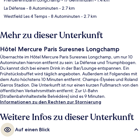
La Défense
- 8 Autominuten
- 2.7 km
Westfield Les 4 Temps
- 8 Autominuten
- 2.7 km
Mehr zu dieser Unterkunft
Hôtel Mercure Paris Suresnes Longchamp
Übernachte im Hôtel Mercure Paris Suresnes Longchamp, um nur 10
Autominuten hiervon entfernt zu sein: La Défense und Triumphbogen.
Du kannst dich bei einem Drink in der Bar/Lounge entspannen. Ein
Frühstücksbuffet wird täglich angeboten. Außerdem ist Folgendes mit
dem Auto höchstens 10 Minuten entfernt: Champs-Élysées und Roland
Garros Stadion. Die Unterkunft ist nur einen kurzen Fußmarsch von den
öffentlichen Verkehrsmitteln entfernt: Zur U-Bahn
(Straßenbahnhaltestelle Belvédère) sind es 9 Minuten.
Informationen zu den Rechten zur Stornierung
Weitere Infos zu dieser Unterkunft
Auf einen Blick