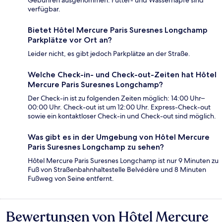
verfügbar.
Bietet Hôtel Mercure Paris Suresnes Longchamp
Parkplätze vor Ort an?
Leider nicht, es gibt jedoch Parkplätze an der Straße.
Welche Check-in- und Check-out-Zeiten hat Hôtel
Mercure Paris Suresnes Longchamp?
Der Check-in ist zu folgenden Zeiten möglich: 14:00 Uhr–
00:00 Uhr. Check-out ist um 12:00 Uhr. Express-Check-out
sowie ein kontaktloser Check-in und Check-out sind möglich.
Was gibt es in der Umgebung von Hôtel Mercure
Paris Suresnes Longchamp zu sehen?
Hôtel Mercure Paris Suresnes Longchamp ist nur 9 Minuten zu
Fuß von Straßenbahnhaltestelle Belvédère und 8 Minuten
Fußweg von Seine entfernt.
Bewertungen von Hôtel Mercure
Bewertungen