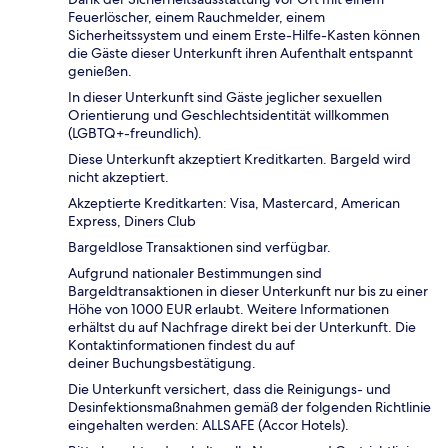
Feuerlöscher, einem Rauchmelder, einem
Sicherheitssystem und einem Erste-Hilfe-Kasten können
die Gäste dieser Unterkunft ihren Aufenthalt entspannt
genießen.
In dieser Unterkunft sind Gäste jeglicher sexuellen
Orientierung und Geschlechtsidentität willkommen
(LGBTQ+-freundlich).
Diese Unterkunft akzeptiert Kreditkarten. Bargeld wird
nicht akzeptiert.
Akzeptierte Kreditkarten: Visa, Mastercard, American
Express, Diners Club
Bargeldlose Transaktionen sind verfügbar.
Aufgrund nationaler Bestimmungen sind
Bargeldtransaktionen in dieser Unterkunft nur bis zu einer
Höhe von 1000 EUR erlaubt. Weitere Informationen
erhältst du auf Nachfrage direkt bei der Unterkunft. Die
Kontaktinformationen findest du auf
deiner Buchungsbestätigung.
Die Unterkunft versichert, dass die Reinigungs- und
Desinfektionsmaßnahmen gemäß der folgenden Richtlinie
eingehalten werden: ALLSAFE (Accor Hotels).