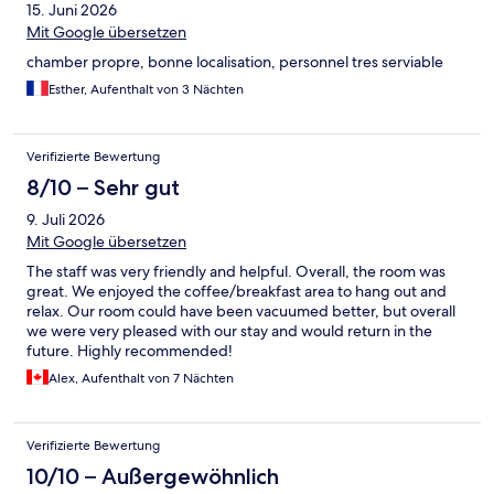
15. Juni 2026
Mit Google übersetzen
chamber propre, bonne localisation, personnel tres serviable
Esther, Aufenthalt von 3 Nächten
Verifizierte Bewertung
8/10 – Sehr gut
9. Juli 2026
Mit Google übersetzen
The staff was very friendly and helpful. Overall, the room was
great. We enjoyed the coffee/breakfast area to hang out and
relax. Our room could have been vacuumed better, but overall
we were very pleased with our stay and would return in the
future. Highly recommended!
Alex, Aufenthalt von 7 Nächten
Verifizierte Bewertung
10/10 – Außergewöhnlich