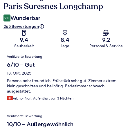
Paris Suresnes Longchamp
Wunderbar
9,0
265 Bewertungen
9,4
8,4
9,2
Sauberkeit
Lage
Personal & Service
Bewertungen
Verifizierte Bewertung
6/10 – Gut
13. Okt. 2025
Personal sehr freundlich, Frühstück sehr gut. Zimmer extrem
klein geschnitten und hellhörig. Badezimmer schwach
ausgestattet.
Arbnor Nori, Aufenthalt von 3 Nächten
Verifizierte Bewertung
10/10 – Außergewöhnlich