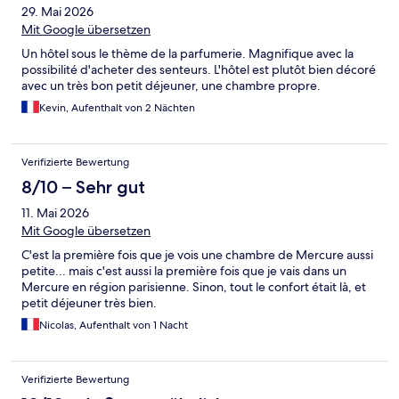
29. Mai 2026
Mit Google übersetzen
Un hôtel sous le thème de la parfumerie. Magnifique avec la
possibilité d'acheter des senteurs. L'hôtel est plutôt bien décoré
avec un très bon petit déjeuner, une chambre propre.
Kevin, Aufenthalt von 2 Nächten
Verifizierte Bewertung
8/10 – Sehr gut
11. Mai 2026
Mit Google übersetzen
C'est la première fois que je vois une chambre de Mercure aussi
petite... mais c'est aussi la première fois que je vais dans un
Mercure en région parisienne. Sinon, tout le confort était là, et
petit déjeuner très bien.
Nicolas, Aufenthalt von 1 Nacht
Verifizierte Bewertung