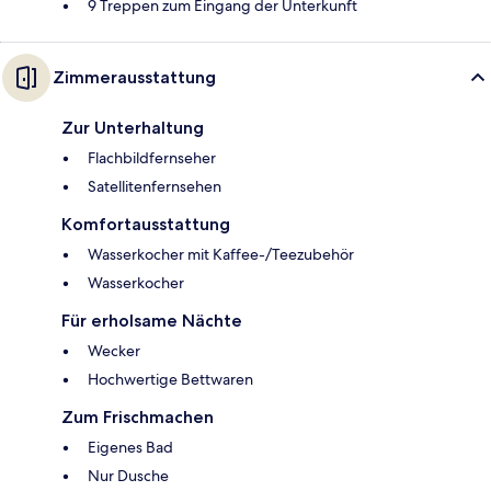
9 Treppen zum Eingang der Unterkunft
Zimmerausstattung
Zur Unterhaltung
Flachbildfernseher
Satellitenfernsehen
Komfortausstattung
Wasserkocher mit Kaffee-/Teezubehör
Wasserkocher
Für erholsame Nächte
Wecker
Hochwertige Bettwaren
Zum Frischmachen
Eigenes Bad
Nur Dusche