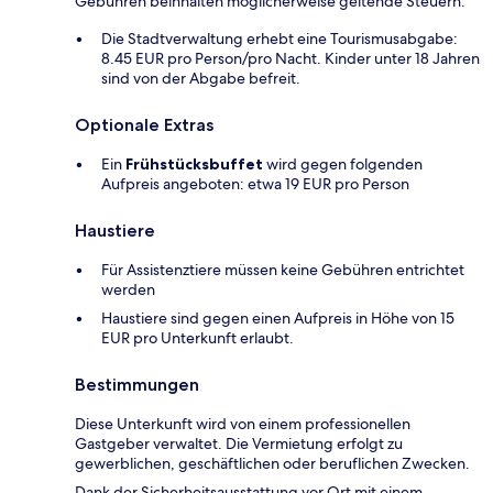
Gebühren beinhalten möglicherweise geltende Steuern:
Die Stadtverwaltung erhebt eine Tourismusabgabe:
8.45 EUR pro Person/pro Nacht. Kinder unter 18 Jahren
sind von der Abgabe befreit.
Optionale Extras
Ein
Frühstücksbuffet
wird gegen folgenden
Aufpreis angeboten: etwa 19 EUR pro Person
Haustiere
Für Assistenztiere müssen keine Gebühren entrichtet
werden
Haustiere sind gegen einen Aufpreis in Höhe von 15
EUR pro Unterkunft erlaubt.
Bestimmungen
Diese Unterkunft wird von einem professionellen
Gastgeber verwaltet. Die Vermietung erfolgt zu
gewerblichen, geschäftlichen oder beruflichen Zwecken.
Dank der Sicherheitsausstattung vor Ort mit einem