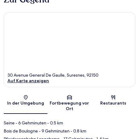
30 Avenue General De Gaulle, Suresnes, 92150
Auf Karte anzeigen
Karte
In der Umgebung
Fortbewegung vor
Restaurants
Ort
Seine
- 6 Gehminuten
- 0.5 km
Bois de Boulogne
- 9 Gehminuten
- 0.8 km
Pferderennbahn Longchamp
- 17 Gehminuten
- 1.4 km