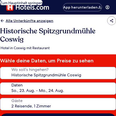
Zum Hauptinhalt springen
App herunterladen
Alle Unterkünfte anzeigen
Historische Spitzgrundmühle
Coswig
Hotel in Coswig mit Restaurant
Wähle deine Daten, um Preise zu sehen
Wo soll’s hingehen?
Daten
Gäste