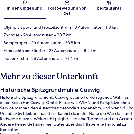
Karte
In der Umgebung
Fortbewegung vor
Restaurants
Ort
Olympia Sport- und Freizeitzentrum
- 3 Autominuten
- 1.8 km
Zwinger
- 26 Autominuten
- 20.7 km
Semperoper
- 26 Autominuten
- 20.8 km
Filmnächte am Elbufer
- 27 Autominuten
- 18.2 km
Frauenkirche
- 28 Autominuten
- 21.4 km
Mehr zu dieser Unterkunft
Historische Spitzgrundmühle Coswig
Historische Spitzgrundmühle Coswig ist eine hervorragende Wahl für
einen Besuch in Coswig. Gratis-Extras wie WLAN und Parkplätze ohne
Service machen den Aufenthalt besonders angenehm, und wenn du im
Urlaub aktiv bleiben möchtest, kannst du in der Nähe die Wander- und
Radwege nutzen. Weitere Highlights sind eine Terrasse und ein Garten.
Andere Reisende haben viel Gutes über das hilfsbereite Personal zu
berichten.