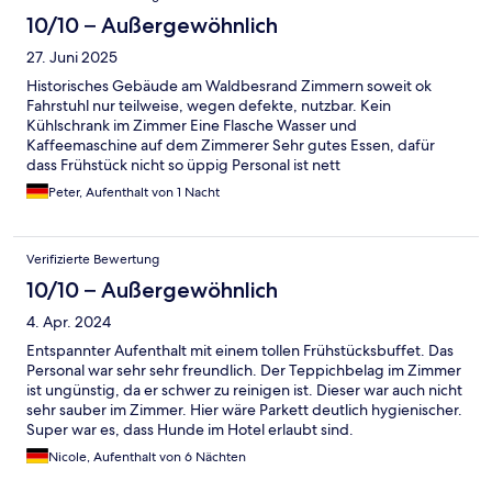
10/10 – Außergewöhnlich
27. Juni 2025
Historisches Gebäude am Waldbesrand Zimmern soweit ok
Fahrstuhl nur teilweise, wegen defekte, nutzbar. Kein
Kühlschrank im Zimmer Eine Flasche Wasser und
Kaffeemaschine auf dem Zimmerer Sehr gutes Essen, dafür
dass Frühstück nicht so üppig Personal ist nett
Peter, Aufenthalt von 1 Nacht
Verifizierte Bewertung
10/10 – Außergewöhnlich
4. Apr. 2024
Entspannter Aufenthalt mit einem tollen Frühstücksbuffet. Das
Personal war sehr sehr freundlich. Der Teppichbelag im Zimmer
ist ungünstig, da er schwer zu reinigen ist. Dieser war auch nicht
sehr sauber im Zimmer. Hier wäre Parkett deutlich hygienischer.
Super war es, dass Hunde im Hotel erlaubt sind.
Nicole, Aufenthalt von 6 Nächten