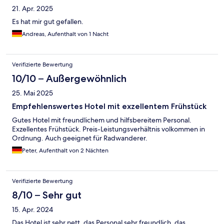
21. Apr. 2025
Es hat mir gut gefallen.
Andreas, Aufenthalt von 1 Nacht
Verifizierte Bewertung
10/10 – Außergewöhnlich
25. Mai 2025
Empfehlenswertes Hotel mit exzellentem Frühstück
Gutes Hotel mit freundlichem und hilfsbereitem Personal.
Exzellentes Frühstück. Preis-Leistungsverhältnis volkommen in
Ordnung. Auch geeignet für Radwanderer.
Peter, Aufenthalt von 2 Nächten
Verifizierte Bewertung
8/10 – Sehr gut
15. Apr. 2024
Das Hotel ist sehr nett, das Personal sehr freundlich, das