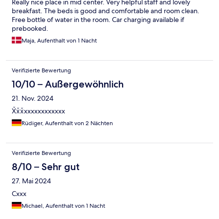
Really nice place in mid center. Very helpful staff and lovely
breakfast. The beds is good and comfortable and room clean.
Free bottle of water in the room. Car charging available if
prebooked.
Maja, Aufenthalt von 1 Nacht
Verifizierte Bewertung
10/10 – Außergewöhnlich
21. Nov. 2024
X̌x̌x̌xxxxxxxxxxxx
Rüdiger, Aufenthalt von 2 Nächten
Verifizierte Bewertung
8/10 – Sehr gut
27. Mai 2024
Cxxx
Michael, Aufenthalt von 1 Nacht