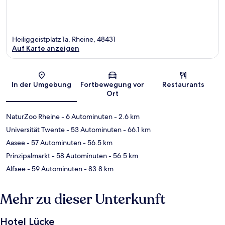
Heiliggeistplatz 1a, Rheine, 48431
Auf Karte anzeigen
Karte
In der Umgebung
Fortbewegung vor
Restaurants
Ort
NaturZoo Rheine
- 6 Autominuten
- 2.6 km
Universität Twente
- 53 Autominuten
- 66.1 km
Aasee
- 57 Autominuten
- 56.5 km
Prinzipalmarkt
- 58 Autominuten
- 56.5 km
Alfsee
- 59 Autominuten
- 83.8 km
Mehr zu dieser Unterkunft
Hotel Lücke