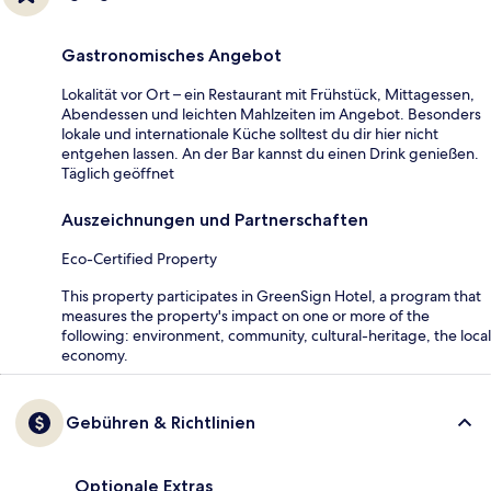
Gastronomisches Angebot
Lokalität vor Ort – ein Restaurant mit Frühstück, Mittagessen,
Abendessen und leichten Mahlzeiten im Angebot. Besonders
lokale und internationale Küche solltest du dir hier nicht
entgehen lassen. An der Bar kannst du einen Drink genießen.
Täglich geöffnet
Auszeichnungen und Partnerschaften
Eco-Certified Property
This property participates in GreenSign Hotel, a program that
measures the property's impact on one or more of the
following: environment, community, cultural-heritage, the local
economy.
Gebühren & Richtlinien
Optionale Extras