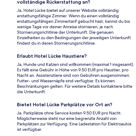
vollständige Rückerstattung an?
Ja, Hotel Lücke bietet auf unserer Website vollständig
erstattungsfähige Zimmer. Wenn du einen vollständig
erstattungsfähigen Zimmertarif gebucht hast, kannst du bis
wenige Tage vor deiner Anreise stornieren, je nach
Stornierungsrichtlinie der Unterkunft. Die genauen
Einzelheiten zu den Bedingungen der jeweiligen Unterkunft
findest du in deren Stornierungsrichtlinie.
Erlaubt Hotel Lücke Haustiere?
Ja, Hunde und Katzen sind willkommen (maximal 1 insgesamt).
Es fällt eine Gebühr in Höhe von 9.50 EUR pro Haustier, pro
Nacht an. Assistenztiere sind von Gebühren ausgenommen.
Futter- und Wassernäpfe sind verfügbar. Es können
Beschränkungen gelten. Für weitere Details kontaktiere bitte
die Unterkunft.
Bietet Hotel Lücke Parkplätze vor Ort an?
Ja. Parkplätze ohne Service kosten 9.50 EUR pro Nacht.
Möglicherweise steht nur eine begrenzte Anzahl von
Parkplätzen zur Verfügung. Eine Ladestation für Elektroautos
ist verfügbar.