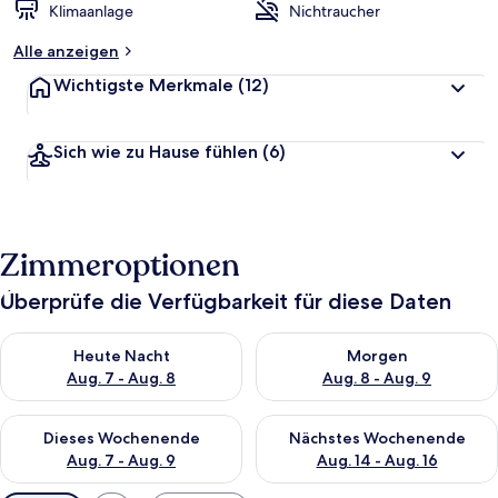
Klimaanlage
Nichtraucher
Alle anzeigen
Wichtigste Merkmale
(12)
Sich wie zu Hause fühlen
(6)
Zimmeroptionen
Überprüfe die Verfügbarkeit für diese Daten
Überprüfe die Verfügbarkeit für heute Nacht, Aug. 7 - Aug. 8.
Überprüfe die Verfügbarkeit f
Heute Nacht
Morgen
Aug. 7 - Aug. 8
Aug. 8 - Aug. 9
Überprüfe die Verfügbarkeit für dieses Wochenende, Aug. 7 - 
Überprüfe die Verfügbarkeit f
Dieses Wochenende
Nächstes Wochenende
Aug. 7 - Aug. 9
Aug. 14 - Aug. 16