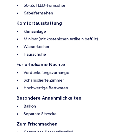
50-Zoll LED-Fernseher
Kabelfernsehen
Komfortausstattung
Klimaanlage
Minibar (mit kostenlosen Artikeln befüllt)
Wasserkocher
Hausschuhe
Für erholsame Nächte
Verdunkelungsvorhänge
Schallisolierte Zimmer
Hochwertige Bettwaren
Besondere Annehmlichkeiten
Balkon
Separate Sitzecke
Zum Frischmachen