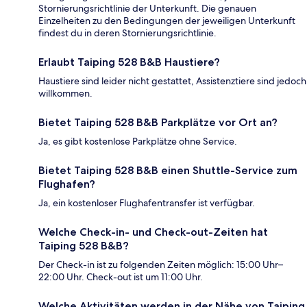
Stornierungsrichtlinie der Unterkunft. Die genauen
Einzelheiten zu den Bedingungen der jeweiligen Unterkunft
findest du in deren Stornierungsrichtlinie.
Erlaubt Taiping 528 B&B Haustiere?
Haustiere sind leider nicht gestattet, Assistenztiere sind jedoch
willkommen.
Bietet Taiping 528 B&B Parkplätze vor Ort an?
Ja, es gibt kostenlose Parkplätze ohne Service.
Bietet Taiping 528 B&B einen Shuttle-Service zum
Flughafen?
Ja, ein kostenloser Flughafentransfer ist verfügbar.
Welche Check-in- und Check-out-Zeiten hat
Taiping 528 B&B?
Der Check-in ist zu folgenden Zeiten möglich: 15:00 Uhr–
22:00 Uhr. Check-out ist um 11:00 Uhr.
Welche Aktivitäten werden in der Nähe von Taiping