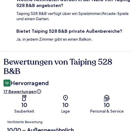
528 B&B angeboten?
Taiping 528 B&B verfügt über ein Spielzimmer/Arcade-Spiele
und einen Garten.
Bietet Taiping 528 B&B private Außenbereiche?
Ja, in jedem Zimmer gibt es einen Balkon.
Bewertungen von Taiping 528
Bewertungen
B&B
Hervorragend
10
17 Bewertungen
10
10
10
Sauberkeit
Lage
Personal & Service
Bewertungen
Verifizierte Bewertung
10/10 – Außergewöhnlich