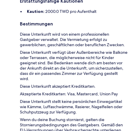
Erstattungsfähige Kautionen
Kaution:
2000.0 TWD pro Aufenthalt
Bestimmungen
Diese Unterkunft wird von einem professionellen
Gastgeber verwaltet. Die Vermietung erfolgt zu
gewerblichen, geschäftlichen oder beruflichen Zwecken.
Diese Unterkunft verfügt über Außenbereiche wie Balkone
oder Terrassen, die möglicherweise nicht für Kinder
geeignet sind. Bei Bedenken wende dich am besten vor
der Ankunft direkt an die Unterkunft, um sicherzustellen,
dass dir ein passendes Zimmer zur Verfügung gestellt
wird.
Diese Unterkunft akzeptiert Kreditkarten.
Akzeptierte Kreditkarten: Visa, Mastercard, Union Pay
Diese Unterkunft stellt keine persönlichen Einwegartikel
wie Kämme, Luffaschwämme, Rasierer, Nagelfeilen oder
Schuhputzzeug zur Verfügung.
Wenn du deine Buchung stornierst, gelten die
Stornierungsbedingungen des Gastgebers. Gemäß den
EU-Verordnungen über Verbraucherrechte unterliegen