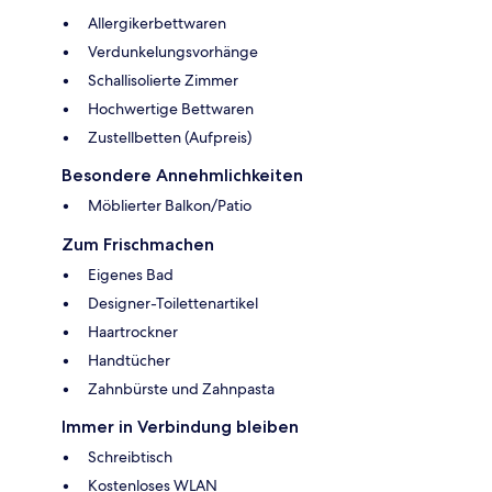
Allergikerbettwaren
Verdunkelungsvorhänge
Schallisolierte Zimmer
Hochwertige Bettwaren
Zustellbetten (Aufpreis)
Besondere Annehmlichkeiten
Möblierter Balkon/Patio
Zum Frischmachen
Eigenes Bad
Designer-Toilettenartikel
Haartrockner
Handtücher
Zahnbürste und Zahnpasta
Immer in Verbindung bleiben
Schreibtisch
Kostenloses WLAN