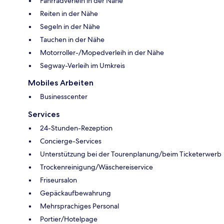
Fahrradverleih in der Nähe
Reiten in der Nähe
Segeln in der Nähe
Tauchen in der Nähe
Motorroller-/Mopedverleih in der Nähe
Segway-Verleih im Umkreis
Mobiles Arbeiten
Businesscenter
Services
24-Stunden-Rezeption
Concierge-Services
Unterstützung bei der Tourenplanung/beim Ticketerwerb
Trockenreinigung/Wäschereiservice
Friseursalon
Gepäckaufbewahrung
Mehrsprachiges Personal
Portier/Hotelpage