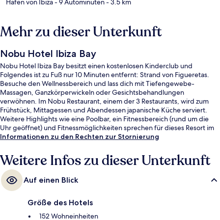
Hafen von Ibiza
- 9 Autominuten
- 3.5 km
Mehr zu dieser Unterkunft
Nobu Hotel Ibiza Bay
Nobu Hotel Ibiza Bay besitzt einen kostenlosen Kinderclub und
Folgendes ist zu Fuß nur 10 Minuten entfernt: Strand von Figueretas.
Besuche den Wellnessbereich und lass dich mit Tiefengewebe-
Massagen, Ganzkörperwickeln oder Gesichtsbehandlungen
verwöhnen. Im Nobu Restaurant, einem der 3 Restaurants, wird zum
Frühstück, Mittagessen und Abendessen japanische Küche serviert.
Weitere Highlights wie eine Poolbar, ein Fitnessbereich (rund um die
Uhr geöffnet) und Fitnessmöglichkeiten sprechen für dieses Resort im
luxuriösen Stil.
Informationen zu den Rechten zur Stornierung
Weitere Infos zu dieser Unterkunft
Auf einen Blick
Größe des Hotels
152 Wohneinheiten