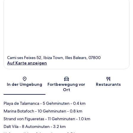
Cami ses Feixes 52, Ibiza Town, Illes Balears, 07800
Auf Karte anzeigen
Karte
In der Umgebung
Fortbewegung vor
Restaurants
Ort
Playa de Talamanca
- 5 Gehminuten
- 0.4 km
Marina Botafoch
- 10 Gehminuten
- 0.8 km
Strand von Figueretas
- 11 Gehminuten
- 1.0 km
Dalt Vila
- 8 Autominuten
- 3.2 km