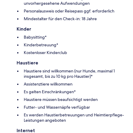
unvorhergesehene Aufwendungen
Personalausweis oder Reisepass ggf. erforderlich
Mindestalter für den Check-in: 18 Jahre
Kinder
Babysitting*
Kinderbetreuung*
Kostenloser Kinderclub
Haustiere
Haustiere sind willkommen (nur Hunde, maximal 1
insgesamt, bis zu 10 kg pro Haustier)*
Assistenztiere willkommen
Es gelten Einschränkungen*
Haustiere müssen beaufsichtigt werden
Futter- und Wassernäpfe verfügbar
Es werden Haustierbetreuungen und Heimtierpflege-
Leistungen angeboten
Internet