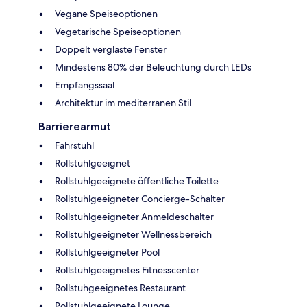
Vegane Speiseoptionen
Vegetarische Speiseoptionen
Doppelt verglaste Fenster
Mindestens 80% der Beleuchtung durch LEDs
Empfangssaal
Architektur im mediterranen Stil
Barrierearmut
Fahrstuhl
Rollstuhlgeeignet
Rollstuhlgeeignete öffentliche Toilette
Rollstuhlgeeigneter Concierge-Schalter
Rollstuhlgeeigneter Anmeldeschalter
Rollstuhlgeeigneter Wellnessbereich
Rollstuhlgeeigneter Pool
Rollstuhlgeeignetes Fitnesscenter
Rollstuhgeeignetes Restaurant
Rollstuhlgeeignete Lounge