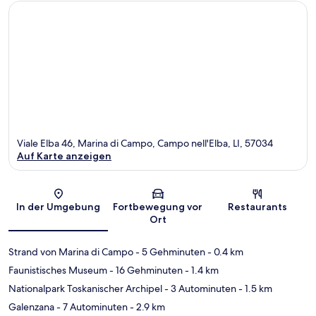
Viale Elba 46, Marina di Campo, Campo nell'Elba, LI, 57034
Auf Karte anzeigen
Karte
In der Umgebung
Fortbewegung vor
Restaurants
Ort
Strand von Marina di Campo
- 5 Gehminuten
- 0.4 km
Faunistisches Museum
- 16 Gehminuten
- 1.4 km
Nationalpark Toskanischer Archipel
- 3 Autominuten
- 1.5 km
Galenzana
- 7 Autominuten
- 2.9 km