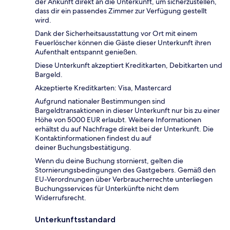
der Ankunft direkt an die Unterkunft, um sicherzustellen,
dass dir ein passendes Zimmer zur Verfügung gestellt
wird.
Dank der Sicherheitsausstattung vor Ort mit einem
Feuerlöscher können die Gäste dieser Unterkunft ihren
Aufenthalt entspannt genießen.
Diese Unterkunft akzeptiert Kreditkarten, Debitkarten und
Bargeld.
Akzeptierte Kreditkarten: Visa, Mastercard
Aufgrund nationaler Bestimmungen sind
Bargeldtransaktionen in dieser Unterkunft nur bis zu einer
Höhe von 5000 EUR erlaubt. Weitere Informationen
erhältst du auf Nachfrage direkt bei der Unterkunft. Die
Kontaktinformationen findest du auf
deiner Buchungsbestätigung.
Wenn du deine Buchung stornierst, gelten die
Stornierungsbedingungen des Gastgebers. Gemäß den
EU-Verordnungen über Verbraucherrechte unterliegen
Buchungsservices für Unterkünfte nicht dem
Widerrufsrecht.
Unterkunftsstandard