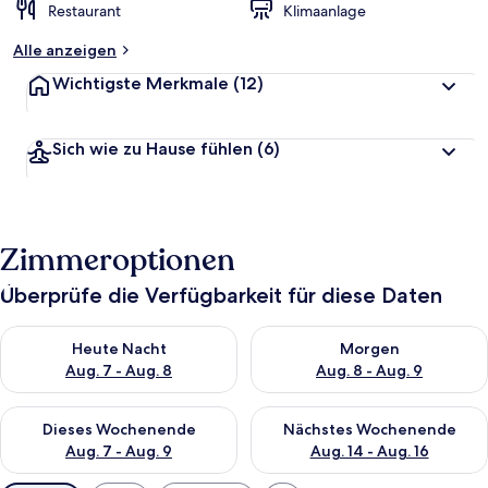
Restaurant
Klimaanlage
Alle anzeigen
Wichtigste Merkmale
(12)
Sich wie zu Hause fühlen
(6)
Zimmeroptionen
Überprüfe die Verfügbarkeit für diese Daten
Überprüfe die Verfügbarkeit für heute Nacht, Aug. 7 - Aug. 8.
Überprüfe die Verfügbarkeit f
Heute Nacht
Morgen
Aug. 7 - Aug. 8
Aug. 8 - Aug. 9
Überprüfe die Verfügbarkeit für dieses Wochenende, Aug. 7 - 
Überprüfe die Verfügbarkeit f
Dieses Wochenende
Nächstes Wochenende
Aug. 7 - Aug. 9
Aug. 14 - Aug. 16