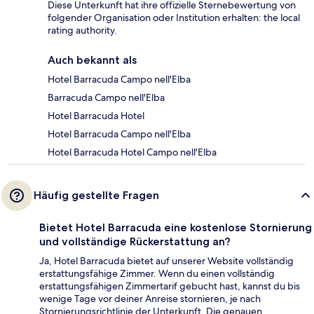
Diese Unterkunft hat ihre offizielle Sternebewertung von
folgender Organisation oder Institution erhalten: the local
rating authority.
Auch bekannt als
Hotel Barracuda Campo nell'Elba
Barracuda Campo nell'Elba
Hotel Barracuda Hotel
Hotel Barracuda Campo nell'Elba
Hotel Barracuda Hotel Campo nell'Elba
Häufig gestellte Fragen
Bietet Hotel Barracuda eine kostenlose Stornierung
und vollständige Rückerstattung an?
Ja, Hotel Barracuda bietet auf unserer Website vollständig
erstattungsfähige Zimmer. Wenn du einen vollständig
erstattungsfähigen Zimmertarif gebucht hast, kannst du bis
wenige Tage vor deiner Anreise stornieren, je nach
Stornierungsrichtlinie der Unterkunft. Die genauen