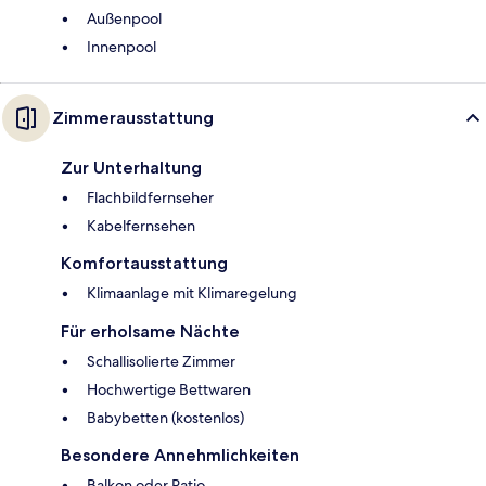
Außenpool
Innenpool
Zimmerausstattung
Zur Unterhaltung
Flachbildfernseher
Kabelfernsehen
Komfortausstattung
Klimaanlage mit Klimaregelung
Für erholsame Nächte
Schallisolierte Zimmer
Hochwertige Bettwaren
Babybetten (kostenlos)
Besondere Annehmlichkeiten
Balkon oder Patio