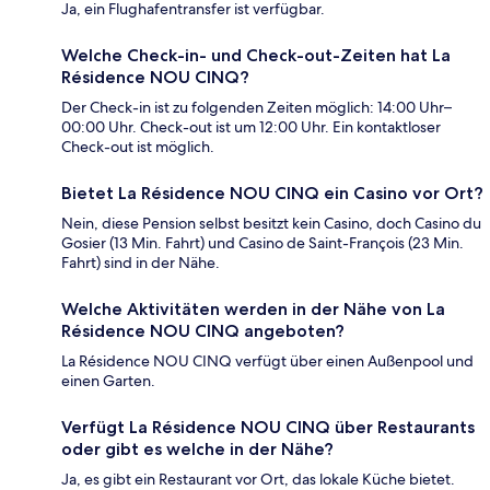
Ja, ein Flughafentransfer ist verfügbar.
Welche Check-in- und Check-out-Zeiten hat La
Résidence NOU CINQ?
Der Check-in ist zu folgenden Zeiten möglich: 14:00 Uhr–
00:00 Uhr. Check-out ist um 12:00 Uhr. Ein kontaktloser
Check-out ist möglich.
Bietet La Résidence NOU CINQ ein Casino vor Ort?
Nein, diese Pension selbst besitzt kein Casino, doch Casino du
Gosier (13 Min. Fahrt) und Casino de Saint-François (23 Min.
Fahrt) sind in der Nähe.
Welche Aktivitäten werden in der Nähe von La
Résidence NOU CINQ angeboten?
La Résidence NOU CINQ verfügt über einen Außenpool und
einen Garten.
Verfügt La Résidence NOU CINQ über Restaurants
oder gibt es welche in der Nähe?
Ja, es gibt ein Restaurant vor Ort, das lokale Küche bietet.