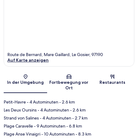
Route de Bernard, Mare Gaillard, Le Gosier, 97190
Auf Karte anzeigen
Karte
In der Umgebung
Fortbewegung vor
Restaurants
Ort
Petit-Havre
- 4 Autominuten
- 2.6 km
Les Deux Oursins
- 4 Autominuten
- 2.6 km
Strand von Salines
- 4 Autominuten
- 2.7 km
Plage Caravelle
- 9 Autominuten
- 6.8 km
Plage Anse Vinaigri
- 10 Autominuten
- 8.3 km