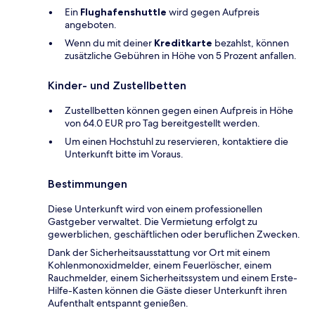
Ein
Flughafenshuttle
wird gegen Aufpreis
angeboten.
Wenn du mit deiner
Kreditkarte
bezahlst, können
zusätzliche Gebühren in Höhe von 5 Prozent anfallen.
Kinder- und Zustellbetten
Zustellbetten können gegen einen Aufpreis in Höhe
von 64.0 EUR pro Tag bereitgestellt werden.
Um einen Hochstuhl zu reservieren, kontaktiere die
Unterkunft bitte im Voraus.
Bestimmungen
Diese Unterkunft wird von einem professionellen
Gastgeber verwaltet. Die Vermietung erfolgt zu
gewerblichen, geschäftlichen oder beruflichen Zwecken.
Dank der Sicherheitsausstattung vor Ort mit einem
Kohlenmonoxidmelder, einem Feuerlöscher, einem
Rauchmelder, einem Sicherheitssystem und einem Erste-
Hilfe-Kasten können die Gäste dieser Unterkunft ihren
Aufenthalt entspannt genießen.