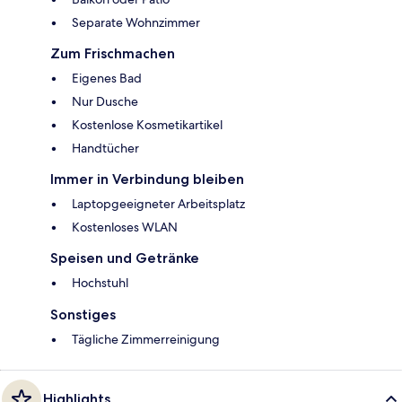
Separate Wohnzimmer
Zum Frischmachen
Eigenes Bad
Nur Dusche
Kostenlose Kosmetikartikel
Handtücher
Immer in Verbindung bleiben
Laptopgeeigneter Arbeitsplatz
Kostenloses WLAN
Speisen und Getränke
Hochstuhl
Sonstiges
Tägliche Zimmerreinigung
Highlights