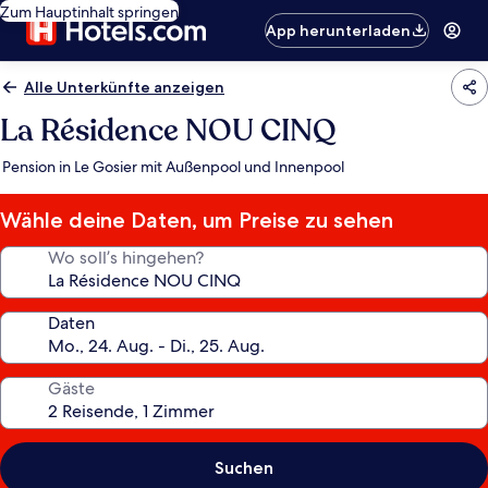
Zum Hauptinhalt springen
App herunterladen
Alle Unterkünfte anzeigen
La Résidence NOU CINQ
Pension in Le Gosier mit Außenpool und Innenpool
Wähle deine Daten, um Preise zu sehen
Wo soll’s hingehen?
Daten
Gäste
Suchen