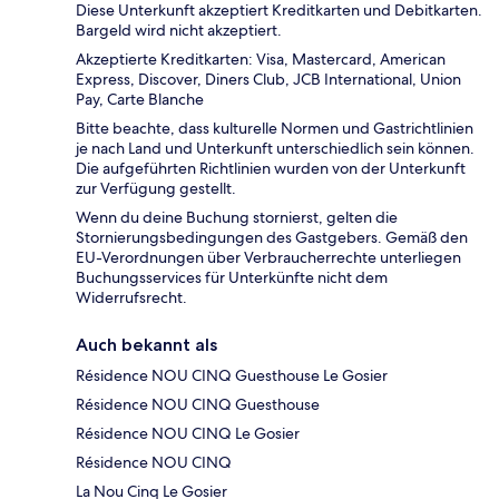
Diese Unterkunft akzeptiert Kreditkarten und Debitkarten.
Bargeld wird nicht akzeptiert.
Akzeptierte Kreditkarten: Visa, Mastercard, American
Express, Discover, Diners Club, JCB International, Union
Pay, Carte Blanche
Bitte beachte, dass kulturelle Normen und Gastrichtlinien
je nach Land und Unterkunft unterschiedlich sein können.
Die aufgeführten Richtlinien wurden von der Unterkunft
zur Verfügung gestellt.
Wenn du deine Buchung stornierst, gelten die
Stornierungsbedingungen des Gastgebers. Gemäß den
EU-Verordnungen über Verbraucherrechte unterliegen
Buchungsservices für Unterkünfte nicht dem
Widerrufsrecht.
Auch bekannt als
Résidence NOU CINQ Guesthouse Le Gosier
Résidence NOU CINQ Guesthouse
Résidence NOU CINQ Le Gosier
Résidence NOU CINQ
La Nou Cinq Le Gosier