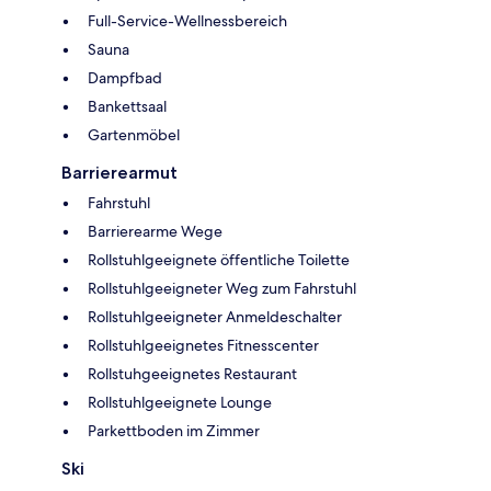
Full-Service-Wellnessbereich
Sauna
Dampfbad
Bankettsaal
Gartenmöbel
Barrierearmut
Fahrstuhl
Barrierearme Wege
Rollstuhlgeeignete öffentliche Toilette
Rollstuhlgeeigneter Weg zum Fahrstuhl
Rollstuhlgeeigneter Anmeldeschalter
Rollstuhlgeeignetes Fitnesscenter
Rollstuhgeeignetes Restaurant
Rollstuhlgeeignete Lounge
Parkettboden im Zimmer
Ski