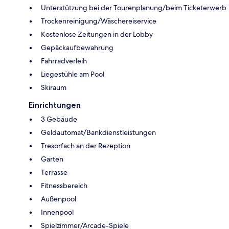
Unterstützung bei der Tourenplanung/beim Ticketerwerb
Trockenreinigung/Wäschereiservice
Kostenlose Zeitungen in der Lobby
Gepäckaufbewahrung
Fahrradverleih
Liegestühle am Pool
Skiraum
Einrichtungen
3 Gebäude
Geldautomat/Bankdienstleistungen
Tresorfach an der Rezeption
Garten
Terrasse
Fitnessbereich
Außenpool
Innenpool
Spielzimmer/Arcade-Spiele