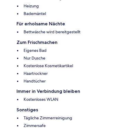
Heizung
Bademäntel
Für erholsame Nächte
Bettwäsche wird bereitgestellt
Zum Frischmachen
Eigenes Bad
Nur Dusche
Kostenlose Kosmetikartikel
Haartrockner
Handtücher
Immer in Verbindung bleiben
Kostenloses WLAN
Sonstiges
Tägliche Zimmerreinigung
Zimmersafe