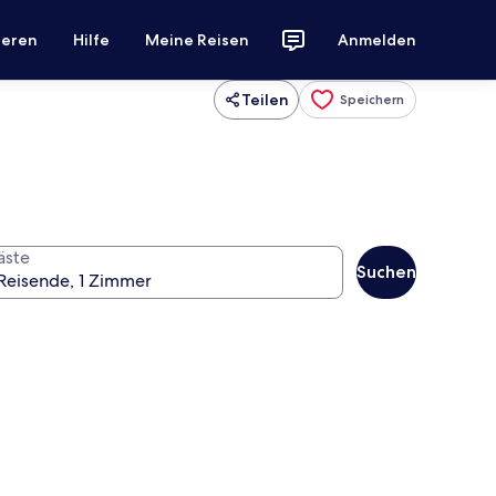
ieren
Hilfe
Meine Reisen
Anmelden
Teilen
Speichern
äste
Suchen