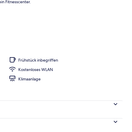
in Fitnesscenter.
h
Frühstück inbegriffen
Kostenloses WLAN
Klimaanlage