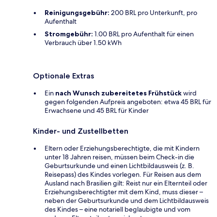
Reinigungsgebühr:
200 BRL pro Unterkunft, pro
Aufenthalt
Stromgebühr:
1.00 BRL pro Aufenthalt für einen
Verbrauch über 1.50 kWh
Optionale Extras
Ein
nach Wunsch zubereitetes Frühstück
wird
gegen folgenden Aufpreis angeboten: etwa 45 BRL für
Erwachsene und 45 BRL für Kinder
Kinder- und Zustellbetten
Eltern oder Erziehungsberechtigte, die mit Kindern
unter 18 Jahren reisen, müssen beim Check-in die
Geburtsurkunde und einen Lichtbildausweis (z. B.
Reisepass) des Kindes vorlegen. Für Reisen aus dem
Ausland nach Brasilien gilt: Reist nur ein Elternteil oder
Erziehungsberechtigter mit dem Kind, muss dieser –
neben der Geburtsurkunde und dem Lichtbildausweis
des Kindes – eine notariell beglaubigte und vom