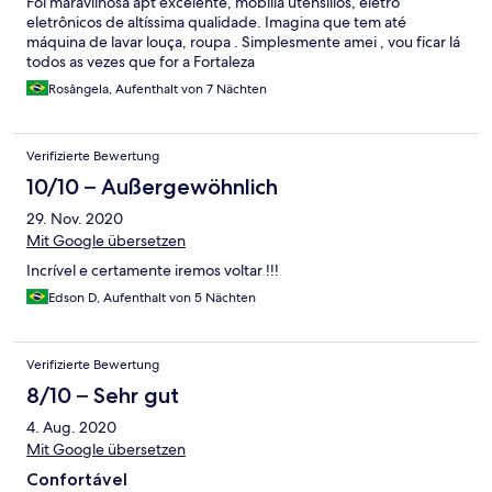
Foi maravilhosa apt excelente, mobília utensílios, eletro
eletrônicos de altíssima qualidade. Imagina que tem até
máquina de lavar louça, roupa . Simplesmente amei , vou ficar lá
todos as vezes que for a Fortaleza
Rosângela, Aufenthalt von 7 Nächten
Verifizierte Bewertung
10/10 – Außergewöhnlich
29. Nov. 2020
Mit Google übersetzen
Incrível e certamente iremos voltar !!!
Edson D, Aufenthalt von 5 Nächten
Verifizierte Bewertung
8/10 – Sehr gut
4. Aug. 2020
Mit Google übersetzen
Confortável