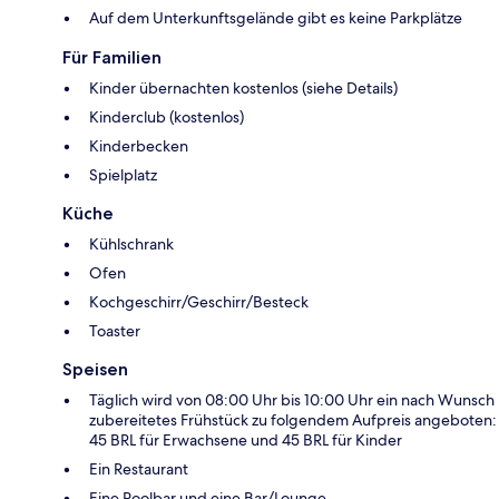
Auf dem Unterkunftsgelände gibt es keine Parkplätze
Für Familien
Kinder übernachten kostenlos (siehe Details)
Kinderclub (kostenlos)
Kinderbecken
Spielplatz
Küche
Kühlschrank
Ofen
Kochgeschirr/Geschirr/Besteck
Toaster
Speisen
Täglich wird von 08:00 Uhr bis 10:00 Uhr ein nach Wunsch
zubereitetes Frühstück zu folgendem Aufpreis angeboten:
45 BRL für Erwachsene und 45 BRL für Kinder
Ein Restaurant
Eine Poolbar und eine Bar/Lounge