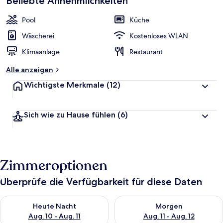
Beliebte Annehmlichkeiten
Pool
Küche
Wäscherei
Kostenloses WLAN
Klimaanlage
Restaurant
Alle anzeigen
Wichtigste Merkmale
(12)
Sich wie zu Hause fühlen
(6)
Zimmeroptionen
Überprüfe die Verfügbarkeit für diese Daten
Überprüfe die Verfügbarkeit für heute Nacht, Aug. 10 - Aug. 11
Überprüfe die Verfügbarkeit fü
Heute Nacht
Morgen
Aug. 10 - Aug. 11
Aug. 11 - Aug. 12