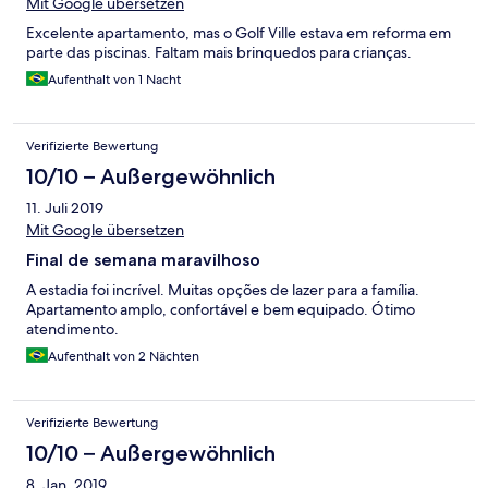
Mit Google übersetzen
Excelente apartamento, mas o Golf Ville estava em reforma em
parte das piscinas. Faltam mais brinquedos para crianças.
Aufenthalt von 1 Nacht
Verifizierte Bewertung
10/10 – Außergewöhnlich
11. Juli 2019
Mit Google übersetzen
Final de semana maravilhoso
A estadia foi incrível. Muitas opções de lazer para a família.
Apartamento amplo, confortável e bem equipado. Ótimo
atendimento.
Aufenthalt von 2 Nächten
Verifizierte Bewertung
10/10 – Außergewöhnlich
8. Jan. 2019