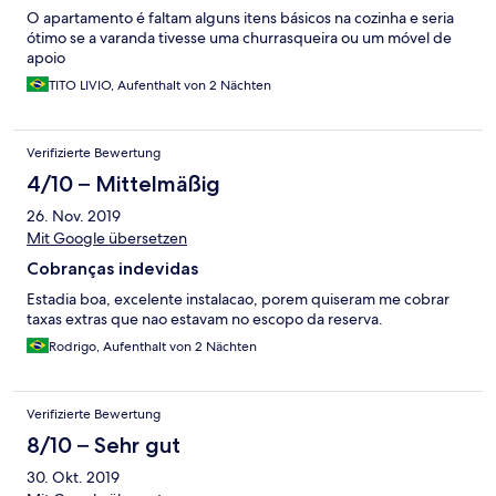
O apartamento é faltam alguns itens básicos na cozinha e seria
ótimo se a varanda tivesse uma churrasqueira ou um móvel de
apoio
TITO LIVIO, Aufenthalt von 2 Nächten
Verifizierte Bewertung
4/10 – Mittelmäßig
26. Nov. 2019
Mit Google übersetzen
Cobranças indevidas
Estadia boa, excelente instalacao, porem quiseram me cobrar
taxas extras que nao estavam no escopo da reserva.
Rodrigo, Aufenthalt von 2 Nächten
Verifizierte Bewertung
8/10 – Sehr gut
30. Okt. 2019