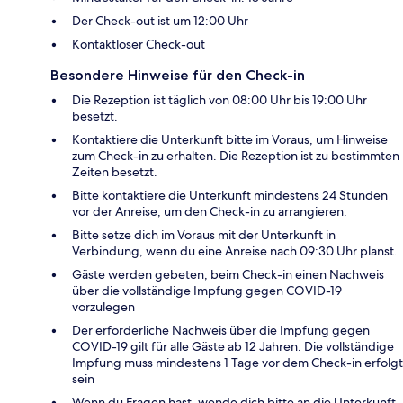
Der Check-out ist um 12:00 Uhr
Kontaktloser Check-out
Besondere Hinweise für den Check-in
Die Rezeption ist täglich von 08:00 Uhr bis 19:00 Uhr
besetzt.
Kontaktiere die Unterkunft bitte im Voraus, um Hinweise
zum Check-in zu erhalten. Die Rezeption ist zu bestimmten
Zeiten besetzt.
Bitte kontaktiere die Unterkunft mindestens 24 Stunden
vor der Anreise, um den Check-in zu arrangieren.
Bitte setze dich im Voraus mit der Unterkunft in
Verbindung, wenn du eine Anreise nach 09:30 Uhr planst.
Gäste werden gebeten, beim Check-in einen Nachweis
über die vollständige Impfung gegen COVID-19
vorzulegen
Der erforderliche Nachweis über die Impfung gegen
COVID-19 gilt für alle Gäste ab 12 Jahren. Die vollständige
Impfung muss mindestens 1 Tage vor dem Check-in erfolgt
sein
Wenn du Fragen hast, wende dich bitte an die Unterkunft.