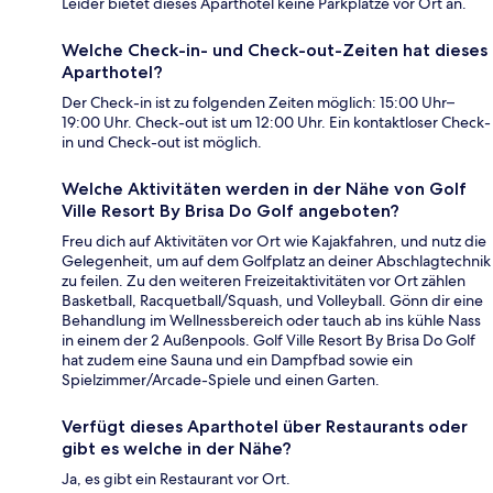
Leider bietet dieses Aparthotel keine Parkplätze vor Ort an.
Welche Check-in- und Check-out-Zeiten hat dieses
Aparthotel?
Der Check-in ist zu folgenden Zeiten möglich: 15:00 Uhr–
19:00 Uhr. Check-out ist um 12:00 Uhr. Ein kontaktloser Check-
in und Check-out ist möglich.
Welche Aktivitäten werden in der Nähe von Golf
Ville Resort By Brisa Do Golf angeboten?
Freu dich auf Aktivitäten vor Ort wie Kajakfahren, und nutz die
Gelegenheit, um auf dem Golfplatz an deiner Abschlagtechnik
zu feilen. Zu den weiteren Freizeitaktivitäten vor Ort zählen
Basketball, Racquetball/Squash, und Volleyball. Gönn dir eine
Behandlung im Wellnessbereich oder tauch ab ins kühle Nass
in einem der 2 Außenpools. Golf Ville Resort By Brisa Do Golf
hat zudem eine Sauna und ein Dampfbad sowie ein
Spielzimmer/Arcade-Spiele und einen Garten.
Verfügt dieses Aparthotel über Restaurants oder
gibt es welche in der Nähe?
Ja, es gibt ein Restaurant vor Ort.