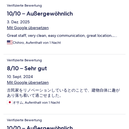
Bewertungen
Verifizierte Bewertung
10/10 – Außergewöhnlich
3. Dez. 2025
Mit Google übersetzen
Great staff, very clean, easy communication, great location…..
Chihiro, Aufenthalt von 1 Nacht
Verifizierte Bewertung
8/10 – Sehr gut
10. Sept. 2024
Mit Google übersetzen
古民家をリノベーションしているとのことで、建物自体に趣が
あり落ち着いて過ごせました。
オサム, Aufenthalt von 1 Nacht
Verifizierte Bewertung
10/10 – Außergewöhnlich