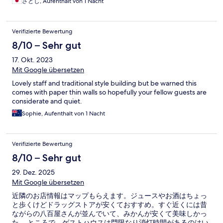
さとし, Aufenthalt von 1 Nacht
Verifizierte Bewertung
8/10 – Sehr gut
17. Okt. 2023
Mit Google übersetzen
Lovely staff and traditional style building but be warned this
comes with paper thin walls so hopefully your fellow guests are
considerate and quiet.
Sophie, Aufenthalt von 1 Nacht
Verifizierte Bewertung
8/10 – Sehr gut
29. Dez. 2025
Mit Google übersetzen
近隣のお店情報はマップもらえます。ジュースやお酒はちょっ
と歩くけどドラッグストアが安くておすすめ。すぐ近くには昔
ながらの八百屋さんが並んでいて、みかんが安くて美味しかっ
た。 ところで、ゲストハウスは門限なり消灯時間があるのはい