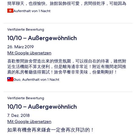
簡單聊天，也很愉快。旅館裝飾很可愛，房間很乾淨，可能因為
是和室關係，所以早上未起床時會聽到外面談話的聲音。公用淋
Aufenthalt von 1 Nacht
浴間和公用厠所也很乾淨。
Verifizierte Bewertung
10/10 – Außergewöhnlich
26. März 2019
Mit Google übersetzen
喜歡整間旅舍營造出來的愜意氛圍，可以很自在的待著，雖然附
近生活機能不算太便利，但是離海邊非常近！附近有幾間老闆推
薦的私房餐廳值得嘗試！旅舍早餐非常美味，份量剛剛好！
Guo, Aufenthalt von 1 Nacht
Verifizierte Bewertung
10/10 – Außergewöhnlich
7. Dez. 2018
Mit Google übersetzen
如果有機會再來鎌倉一定會再次拜訪的！