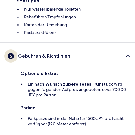
Sonstiges
Nur wassersparende Toiletten
Reiseführer/Empfehlungen
Karten der Umgebung
Restaurantführer
Gebühren & Richtlinien
Optionale Extras
Ein
nach Wunsch zubereitetes Frühstück
wird
gegen folgenden Aufpreis angeboten: etwa 700.00
JPY pro Person
Parken
Parkplätze sind in der Nähe für 1500 JPY pro Nacht
verfügbar (120 Meter entfernt).