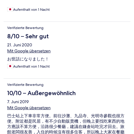
Aufenthalt von 1 Nacht
Verifizierte Bewertung
8/10 – Sehr gut
21. Juni 2020
Mit Google übersetzen
お世話になりました！
Aufenthalt von 1 Nacht
Verifizierte Bewertung
10/10 – Außergewöhnlich
7. Juni 2019
Mit Google übersetzen
巴士站上下車非常方便。前往沙灘、九品寺、光明寺參觀也很方
便。附近都是民居，有不少自動販賣機，但晚上要找吃東西的地
方應該不算方便，沿路很少餐廳，建議在鎌倉站吃完才回去。旅
館老闆很友善，入住的時候沒有很多住客，所以晚上大家在餐廳