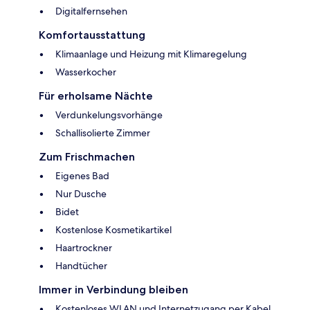
Digitalfernsehen
Komfortausstattung
Klimaanlage und Heizung mit Klimaregelung
Wasserkocher
Für erholsame Nächte
Verdunkelungsvorhänge
Schallisolierte Zimmer
Zum Frischmachen
Eigenes Bad
Nur Dusche
Bidet
Kostenlose Kosmetikartikel
Haartrockner
Handtücher
Immer in Verbindung bleiben
Kostenloses WLAN und Internetzugang per Kabel