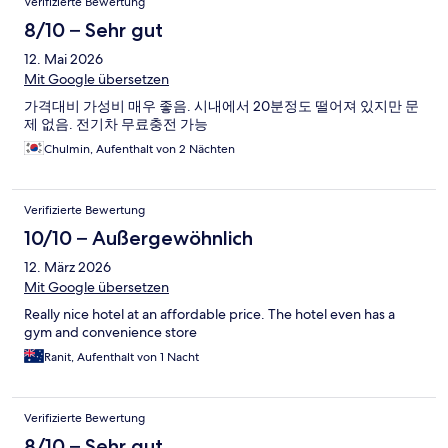
Verifizierte Bewertung
8/10 – Sehr gut
12. Mai 2026
Mit Google übersetzen
가격대비 가성비 매우 좋음. 시내에서 20분정도 떨어져 있지만 문
제 없음. 전기차 무료충전 가능
Chulmin, Aufenthalt von 2 Nächten
Verifizierte Bewertung
10/10 – Außergewöhnlich
12. März 2026
Mit Google übersetzen
Really nice hotel at an affordable price. The hotel even has a
gym and convenience store
Ranit, Aufenthalt von 1 Nacht
Verifizierte Bewertung
8/10 – Sehr gut