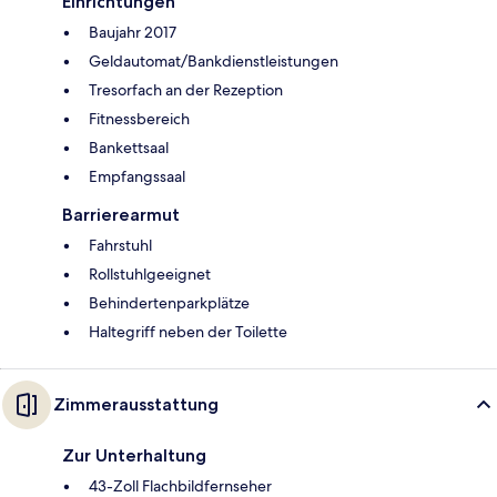
Einrichtungen
Baujahr 2017
Geldautomat/Bankdienstleistungen
Tresorfach an der Rezeption
Fitnessbereich
Bankettsaal
Empfangssaal
Barrierearmut
Fahrstuhl
Rollstuhlgeeignet
Behindertenparkplätze
Haltegriff neben der Toilette
Zimmerausstattung
Zur Unterhaltung
43-Zoll Flachbildfernseher