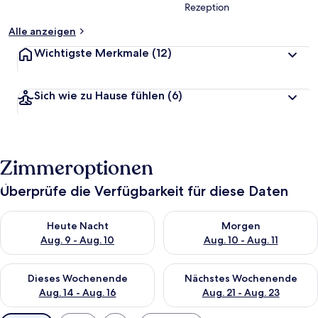
Rezeption
Alle anzeigen
Wichtigste Merkmale
(12)
Sich wie zu Hause fühlen
(6)
Zimmeroptionen
Überprüfe die Verfügbarkeit für diese Daten
Überprüfe die Verfügbarkeit für heute Nacht, Aug. 9 - Aug. 10
Überprüfe die Verfügbarkeit fü
Heute Nacht
Morgen
Aug. 9 - Aug. 10
Aug. 10 - Aug. 11
Überprüfe die Verfügbarkeit für dieses Wochenende, Aug. 14 -
Überprüfe die Verfügbarkeit f
Dieses Wochenende
Nächstes Wochenende
Aug. 14 - Aug. 16
Aug. 21 - Aug. 23