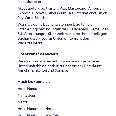
nicht akzeptiert.
Akzeptierte Kreditkarten: Visa, Mastercard, American
Express, Discover, Diners Club, JCB International, Union
Pay, Carte Blanche
Wenn du deine Buchung stornierst, gelten die
Stornierungsbedingungen des Gastgebers. Gemäß den
EU-Verordnungen über Verbraucherrechte unterliegen
Buchungsservices für Unterkünfte nicht dem
Widerrufsrecht.
Unterkunftsstandard
Die von unserem Bewertungssystem angegebene
Unterkunftsklasse basiert auf der Art der Unterkunft,
Annehmlichkeiten und Services.
Auch bekannt als
Hotel Nanta
Nanta Jeju
Nanta
Hotel Nanta Jeju Hotel
Hotel Nanta Jeju Jeju City