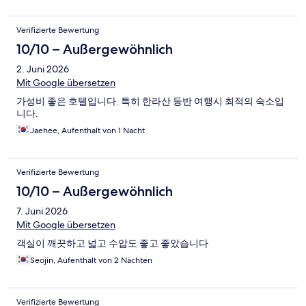
Verifizierte Bewertung
10/10 – Außergewöhnlich
2. Juni 2026
Mit Google übersetzen
가성비 좋은 호텔입니다. 특히 한라산 등반 여행시 최적의 숙소입
니다.
Jaehee, Aufenthalt von 1 Nacht
Verifizierte Bewertung
10/10 – Außergewöhnlich
7. Juni 2026
Mit Google übersetzen
객실이 깨끗하고 넓고 수압도 좋고 좋았습니다
Seojin, Aufenthalt von 2 Nächten
Verifizierte Bewertung