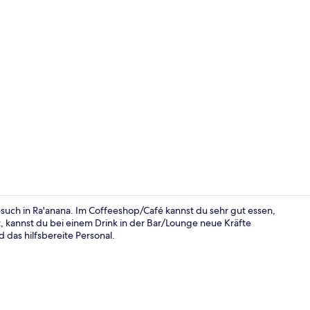
Lounge
esuch in Ra'anana. Im Coffeeshop/Café kannst du sehr gut essen,
 kannst du bei einem Drink in der Bar/Lounge neue Kräfte
as hilfsbereite Personal.
Lounge