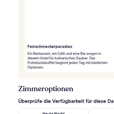
Feinschmeckerparadies
Ein Restaurant, ein Café und eine Bar sorgen in
diesem Hotel für kulinarischen Zauber. Das
Frühstücksbuffet beginnt jeden Tag mit köstlichen
Optionen.
Zimmeroptionen
Überprüfe die Verfügbarkeit für diese D
Überprüfe die Verfügbarkeit für heute Nacht, Aug. 6
Überprüfe die
Heute Nacht