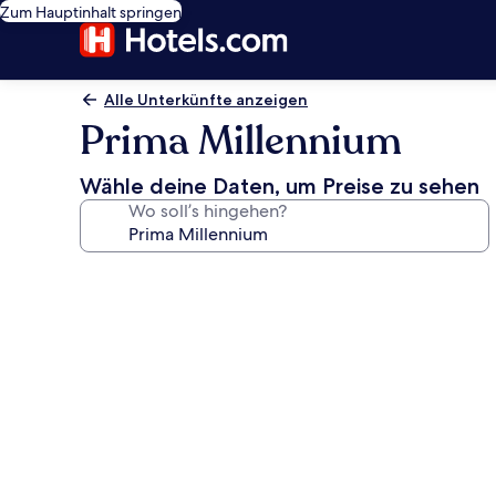
Zum Hauptinhalt springen
Alle Unterkünfte anzeigen
Prima Millennium
Wähle deine Daten, um Preise zu sehen
Wo soll’s hingehen?
Fotogalerie
von
Prima
Millennium