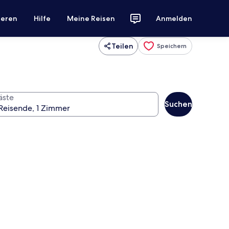
ieren
Hilfe
Meine Reisen
Anmelden
Teilen
Speichern
äste
Suchen