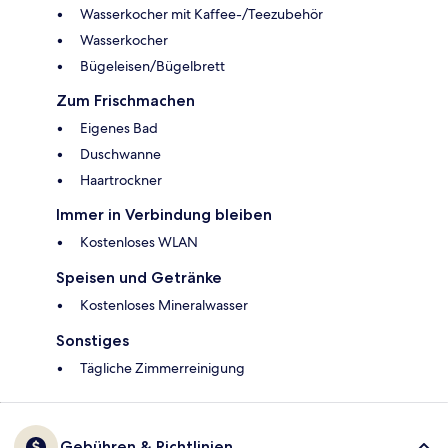
Wasserkocher mit Kaffee-/Teezubehör
Wasserkocher
Bügeleisen/Bügelbrett
Zum Frischmachen
Eigenes Bad
Duschwanne
Haartrockner
Immer in Verbindung bleiben
Kostenloses WLAN
Speisen und Getränke
Kostenloses Mineralwasser
Sonstiges
Tägliche Zimmerreinigung
Gebühren & Richtlinien