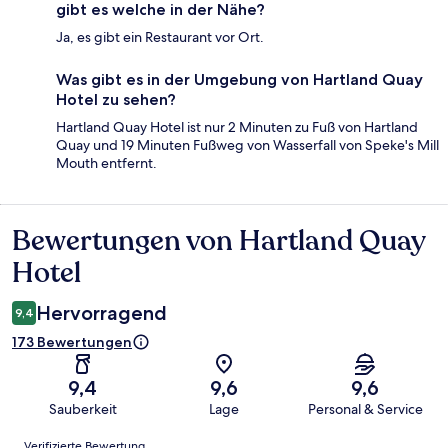
gibt es welche in der Nähe?
Ja, es gibt ein Restaurant vor Ort.
Was gibt es in der Umgebung von Hartland Quay
Hotel zu sehen?
Hartland Quay Hotel ist nur 2 Minuten zu Fuß von Hartland
Quay und 19 Minuten Fußweg von Wasserfall von Speke's Mill
Mouth entfernt.
Bewertungen von Hartland Quay
Bewertungen
Hotel
Hervorragend
9,4
173 Bewertungen
9,4
9,6
9,6
Sauberkeit
Lage
Personal & Service
Bewertungen
Verifizierte Bewertung