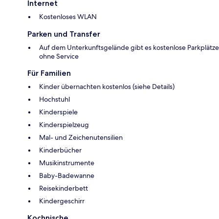
Internet
Kostenloses WLAN
Parken und Transfer
Auf dem Unterkunftsgelände gibt es kostenlose Parkplätze
ohne Service
Für Familien
Kinder übernachten kostenlos (siehe Details)
Hochstuhl
Kinderspiele
Kinderspielzeug
Mal- und Zeichenutensilien
Kinderbücher
Musikinstrumente
Baby-Badewanne
Reisekinderbett
Kindergeschirr
Kochnische