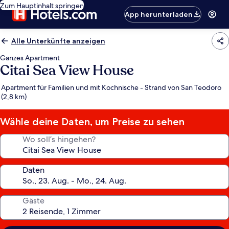
Zum Hauptinhalt springen
App herunterladen
Alle Unterkünfte anzeigen
Ganzes Apartment
Citai Sea View House
Apartment für Familien und mit Kochnische - Strand von San Teodoro
(2,8 km)
Wähle deine Daten, um Preise zu sehen
Wo soll’s hingehen?
Daten
Gäste