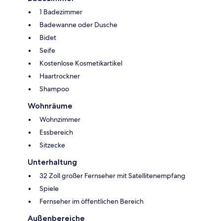
1 Badezimmer
Badewanne oder Dusche
Bidet
Seife
Kostenlose Kosmetikartikel
Haartrockner
Shampoo
Wohnräume
Wohnzimmer
Essbereich
Sitzecke
Unterhaltung
32 Zoll großer Fernseher mit Satellitenempfang
Spiele
Fernseher im öffentlichen Bereich
Außenbereiche