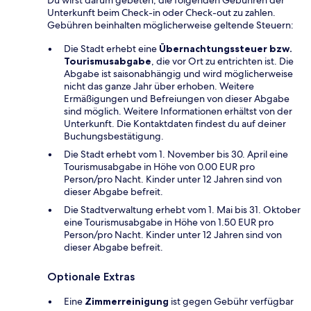
Du wirst darum gebeten, die folgenden Gebühren der
Unterkunft beim Check-in oder Check-out zu zahlen.
Gebühren beinhalten möglicherweise geltende Steuern:
Die Stadt erhebt eine
Übernachtungssteuer bzw.
Tourismusabgabe
, die vor Ort zu entrichten ist. Die
Abgabe ist saisonabhängig und wird möglicherweise
nicht das ganze Jahr über erhoben. Weitere
Ermäßigungen und Befreiungen von dieser Abgabe
sind möglich. Weitere Informationen erhältst von der
Unterkunft. Die Kontaktdaten findest du auf deiner
Buchungsbestätigung.
Die Stadt erhebt vom 1. November bis 30. April eine
Tourismusabgabe in Höhe von 0.00 EUR pro
Person/pro Nacht. Kinder unter 12 Jahren sind von
dieser Abgabe befreit.
Die Stadtverwaltung erhebt vom 1. Mai bis 31. Oktober
eine Tourismusabgabe in Höhe von 1.50 EUR pro
Person/pro Nacht. Kinder unter 12 Jahren sind von
dieser Abgabe befreit.
Optionale Extras
Eine
Zimmerreinigung
ist gegen Gebühr verfügbar