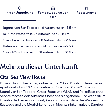
Karte
In der Umgebung
Fortbewegung vor
Restaurants
Ort
Lagune von San Teodoro
- 6 Autominuten
- 1.5 km
La Punta Wasserfälle
- 7 Autominuten
- 1.5 km
Strand von San Teodoro
- 8 Autominuten
- 2.6 km
Hafen von San Teodoro
- 10 Autominuten
- 2.2 km
Strand Cala Brandinchi
- 19 Autominuten
- 10.5 km
Mehr zu dieser Unterkunft
Citai Sea View House
Du möchtest in bester Lage übernachten? Kein Problem, denn dieses
Apartment ist nur 10 Autominuten entfernt von: Porto Ottiolu und
Strand von San Teodoro. Gratis-Extras wie WLAN und Parkplätze ohne
Service machen den Aufenthalt besonders angenehm, und wenn du im
Urlaub aktiv bleiben möchtest, kannst du in der Nähe die Wander- und
Radwege und die Möglichkeiten zum Mountainbiken nutzen. Darüber