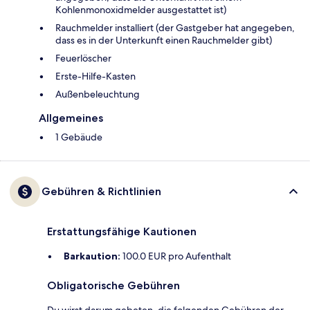
Kohlenmonoxidmelder ausgestattet ist)
Rauchmelder installiert (der Gastgeber hat angegeben,
dass es in der Unterkunft einen Rauchmelder gibt)
Feuerlöscher
Ers­te-Hil­fe-Kas­ten
Außenbeleuchtung
Allgemeines
1 Gebäude
Gebühren & Richtlinien
Erstattungsfähige Kautionen
Barkaution:
100.0 EUR pro Aufenthalt
Obligatorische Gebühren