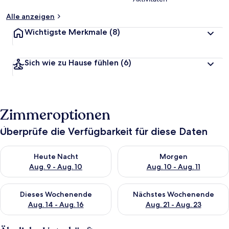
Alle anzeigen
Wichtigste Merkmale
(8)
Sich wie zu Hause fühlen
(6)
Zimmeroptionen
Überprüfe die Verfügbarkeit für diese Daten
Überprüfe die Verfügbarkeit für heute Nacht, Aug. 9 - Aug. 10
Überprüfe die Verfügbarkeit fü
Heute Nacht
Morgen
Aug. 9 - Aug. 10
Aug. 10 - Aug. 11
Überprüfe die Verfügbarkeit für dieses Wochenende, Aug. 14 -
Überprüfe die Verfügbarkeit f
Dieses Wochenende
Nächstes Wochenende
Aug. 14 - Aug. 16
Aug. 21 - Aug. 23