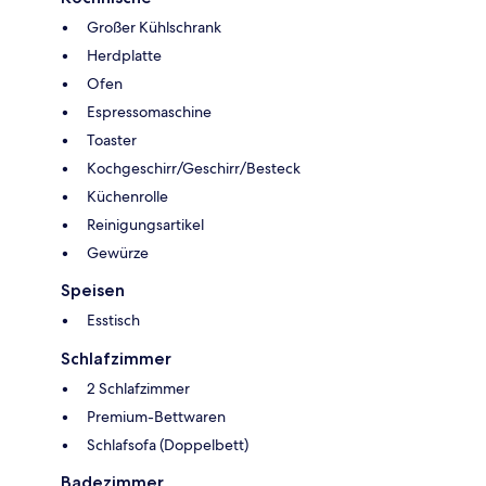
Großer Kühlschrank
Herdplatte
Ofen
Espressomaschine
Toaster
Kochgeschirr/Geschirr/Besteck
Küchenrolle
Reinigungsartikel
Gewürze
Speisen
Esstisch
Schlafzimmer
2 Schlafzimmer
Premium-Bettwaren
Schlafsofa (Doppelbett)
Badezimmer