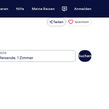
ieren
Hilfe
Meine Reisen
Anmelden
Teilen
Speichern
äste
Suchen