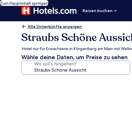
Zum Hauptinhalt springen
Reisen buchen
Alle Unterkünfte anzeigen
Straubs Schöne Aussic
Hotel nur für Erwachsene in Klingenberg am Main mit Welln
Wähle deine Daten, um Preise zu sehen
Wo soll’s hingehen?
Fotogalerie
von
Straubs
Schöne
Aussicht