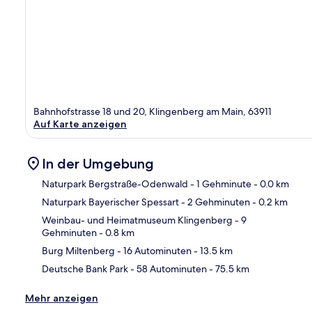
Bahnhofstrasse 18 und 20, Klingenberg am Main, 63911
Auf Karte anzeigen
In der Umgebung
Naturpark Bergstraße-Odenwald
- 1 Gehminute
- 0.0 km
Naturpark Bayerischer Spessart
- 2 Gehminuten
- 0.2 km
Kar
Weinbau- und Heimatmuseum Klingenberg
- 9
Gehminuten
- 0.8 km
Burg Miltenberg
- 16 Autominuten
- 13.5 km
Deutsche Bank Park
- 58 Autominuten
- 75.5 km
Mehr anzeigen