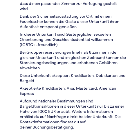
dass dir ein passendes Zimmer zur Verfügung gestellt
wird.
Dank der Sicherheitsausstattung vor Ort mit einem
Feuerlöscher können die Gäste dieser Unterkunft ihren
Aufenthalt entspannt genießen.
In dieser Unterkunft sind Gäste jeglicher sexuellen
Orientierung und Geschlechtsidentität willkommen
(LGBTQ+-freundlich).
Bei Gruppenreservierungen (mehr als 8 Zimmer in der
gleichen Unterkunft und im gleichen Zeitraum) können die
Stornierungsbedingungen und erhobenen Gebühren
abweichen.
Diese Unterkunft akzeptiert Kreditkarten, Debitkarten und
Bargeld.
Akzeptierte Kreditkarten: Visa, Mastercard, American
Express
Aufgrund nationaler Bestimmungen sind
Bargeldtransaktionen in dieser Unterkunft nur bis zu einer
Höhe von 1000 EUR erlaubt. Weitere Informationen
erhältst du auf Nachfrage direkt bei der Unterkunft. Die
Kontaktinformationen findest du auf
deiner Buchungsbestätigung.