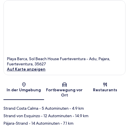
Playa Barca, Sol Beach House Fuerteventura - Adu, Pajara,
Fuerteventura, 35627
Auf Karte anzeigen
Karte
In der Umgebung
Fortbewegung vor
Restaurants
Ort
Strand Costa Calma
- 5 Autominuten
- 4.9 km
Strand von Esquinzo
- 12 Autominuten
- 14.9 km
Pájara-Strand
- 14 Autominuten
- 7.1 km