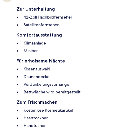
Zur Unterhaltung
42-Zoll Flachbildfernseher
Satellitenfernsehen
Komfortausstattung
Klimaanlage
Minibar
Für erholsame Nächte
Kissenauswahl
Daunendecke
Verdunkelungsvorhänge
Bettwäsche wird bereitgestellt
Zum Frischmachen
Kostenlose Kosmetikartikel
Haartrockner
Handtücher