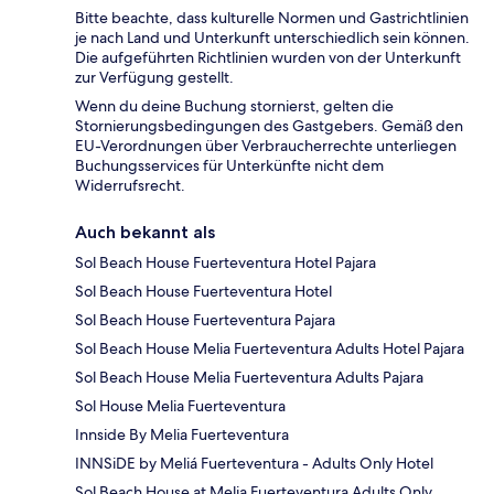
Bitte beachte, dass kulturelle Normen und Gastrichtlinien
je nach Land und Unterkunft unterschiedlich sein können.
Die aufgeführten Richtlinien wurden von der Unterkunft
zur Verfügung gestellt.
Wenn du deine Buchung stornierst, gelten die
Stornierungsbedingungen des Gastgebers. Gemäß den
EU-Verordnungen über Verbraucherrechte unterliegen
Buchungsservices für Unterkünfte nicht dem
Widerrufsrecht.
Auch bekannt als
Sol Beach House Fuerteventura Hotel Pajara
Sol Beach House Fuerteventura Hotel
Sol Beach House Fuerteventura Pajara
Sol Beach House Melia Fuerteventura Adults Hotel Pajara
Sol Beach House Melia Fuerteventura Adults Pajara
Sol House Melia Fuerteventura
Innside By Melia Fuerteventura
INNSiDE by Meliá Fuerteventura - Adults Only Hotel
Sol Beach House at Melia Fuerteventura Adults Only