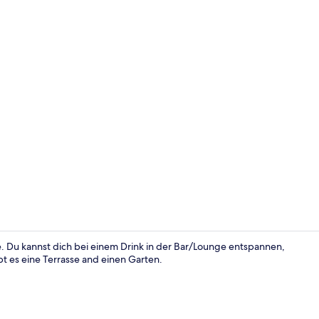
Fassade der
. Du kannst dich bei einem Drink in der Bar/Lounge entspannen,
t es eine Terrasse and einen Garten.
Außenberei