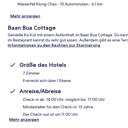
Wasserfall Klong Chao
- 10 Autominuten
- 6.1 km
Mehr anzeigen
Baan Bua Cottage
Genieße Ko Kut mit einem Aufenthalt im Baan Bua Cottage. Du kann
im Restaurant kannst du sehr gut essen. Außerdem gibt es eine Ter
Informationen zu den Rechten zur Stornierung
Größe des Hotels
7 Zimmer
Erstreckt sich über 1 Ebene
Anreise/Abreise
Check-in ab: 14:00 Uhr, möglich bis: 17:00 Uhr
Mindestalter für den Check-in: 13 Jahre
Der Check-out ist um 11:00 Uhr
Mehr anzeigen