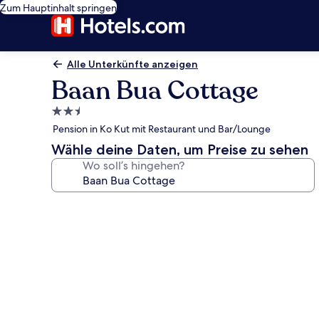
Zum Hauptinhalt springen
Alle Unterkünfte anzeigen
Baan Bua Cottage
2.5-
Sterne-
Pension in Ko Kut mit Restaurant und Bar/Lounge
Unterkunft
Wähle deine Daten, um Preise zu sehen
Wo soll’s hingehen?
Fotogalerie
von
Baan
Bua
Cottage