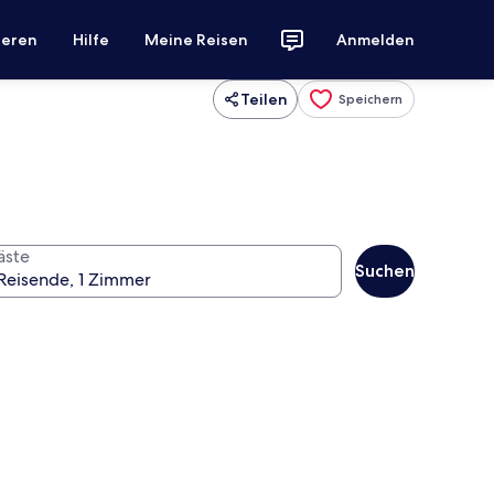
ieren
Hilfe
Meine Reisen
Anmelden
Teilen
Speichern
äste
Suchen