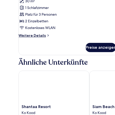
30 m²
für
1 Schlafzimmer
Twin
Room
Platz für 3 Personen
2
2 Einzelbetten
anzeigen
Kostenloses WLAN
Weitere
Weitere Details
Details
für
Preise anzeige
Twin
Room
2
Ähnliche Unterkünfte
Shantaa Resort
Siam Beach R
Shantaa
Siam
Shantaa Resort
Siam Beach
Resort
Beach
Ko Kood
Ko Kood