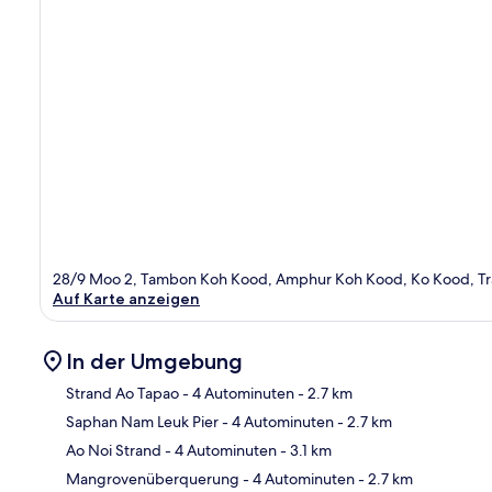
28/9 Moo 2, Tambon Koh Kood, Amphur Koh Kood, Ko Kood, Tr
Auf Karte anzeigen
In der Umgebung
Strand Ao Tapao
- 4 Autominuten
- 2.7 km
Saphan Nam Leuk Pier
- 4 Autominuten
- 2.7 km
Kar
Ao Noi Strand
- 4 Autominuten
- 3.1 km
Mangrovenüberquerung
- 4 Autominuten
- 2.7 km