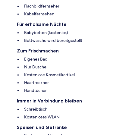
Flachbildfernseher
Kabelfernsehen
Für erholsame Nächte
Babybetten (kostenlos)
Bettwäsche wird bereitgestellt
Zum Frischmachen
Eigenes Bad
Nur Dusche
Kostenlose Kosmetikartikel
Haartrockner
Handtücher
Immer in Verbindung bleiben
Schreibtisch
Kostenloses WLAN
Speisen und Getränke