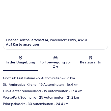
Einener Dorfbauerschaft 14, Warendorf, NRW, 48231
Auf Karte anzeigen
Karte
In der Umgebung
Fortbewegung vor
Restaurants
Ort
Golfclub Gut Hahues
- 9 Autominuten
- 8.6 km
St.-Ambrosius-Kirche
- 16 Autominuten
- 16.4 km
Fun-Center Nimmerland
- 19 Autominuten
- 17.4 km
WersePark Südmühle
- 25 Autominuten
- 21.2 km
Prinzipalmarkt
- 30 Autominuten
- 24.4 km