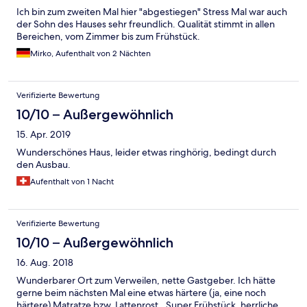
Ich bin zum zweiten Mal hier "abgestiegen" Stress Mal war auch
der Sohn des Hauses sehr freundlich. Qualität stimmt in allen
Bereichen, vom Zimmer bis zum Frühstück.
Mirko, Aufenthalt von 2 Nächten
Verifizierte Bewertung
10/10 – Außergewöhnlich
15. Apr. 2019
Wunderschönes Haus, leider etwas ringhörig, bedingt durch
den Ausbau.
Aufenthalt von 1 Nacht
Verifizierte Bewertung
10/10 – Außergewöhnlich
16. Aug. 2018
Wunderbarer Ort zum Verweilen, nette Gastgeber. Ich hätte
gerne beim nächsten Mal eine etwas härtere (ja, eine noch
härtere) Matratze bzw. Lattenrost.. Super Frühstück, herrliche