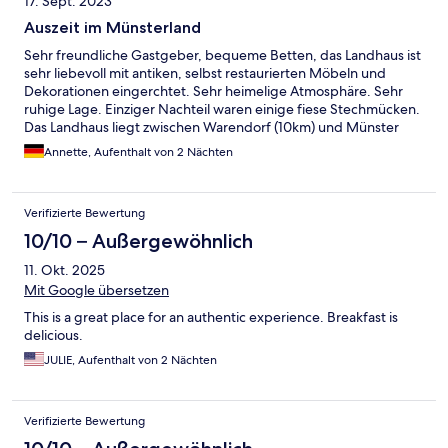
17. Sept. 2023
Auszeit im Münsterland
Sehr freundliche Gastgeber, bequeme Betten, das Landhaus ist
sehr liebevoll mit antiken, selbst restaurierten Möbeln und
Dekorationen eingerchtet. Sehr heimelige Atmosphäre. Sehr
ruhige Lage. Einziger Nachteil waren einige fiese Stechmücken.
Das Landhaus liegt zwischen Warendorf (10km) und Münster
(20km). Sehr empfehlenswert!
Annette, Aufenthalt von 2 Nächten
Verifizierte Bewertung
10/10 – Außergewöhnlich
11. Okt. 2025
Mit Google übersetzen
This is a great place for an authentic experience. Breakfast is
delicious.
JULIE, Aufenthalt von 2 Nächten
Verifizierte Bewertung