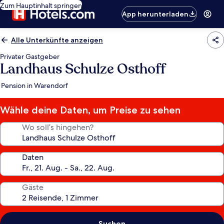
Zum Hauptinhalt springen
App herunterladen
Alle Unterkünfte anzeigen
Privater Gastgeber
Landhaus Schulze Osthoff
Pension in Warendorf
Wähle deine Daten, um Preise zu sehen
Wo soll’s hingehen?
Daten
Gäste
Suchen